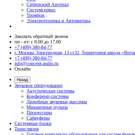
Сибирский Арсенал
Системсервис
Тромбон
Электротехника и Автоматика
Заказать обратный звонок
пн - пт: с 8.00 до 17.00
+7 (499) 380-84-77
г. Москва Электродная, 13 ст32, Территория завода «Янта
+7 (499) 380-84-77
info@concept-audio.ru
Онлайн
Назад
Звуковое оборудование
Акустические системы
Конференц-системы
Линейные звуковые массивы
Микшерные пульты
Процессоры
Сабвуферы
Системные блоки
Трансляция
Готовые комплекты оборудования для систем фонов