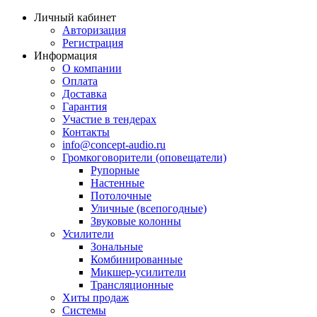
Личный кабинет
Авторизация
Регистрация
Информация
О компании
Оплата
Доставка
Гарантия
Участие в тендерах
Контакты
info@concept-audio.ru
Громкоговорители (оповещатели)
Рупорные
Настенные
Потолочные
Уличные (всепогодные)
Звуковые колонны
Усилители
Зональные
Комбинированные
Микшер-усилители
Трансляционные
Хиты продаж
Системы