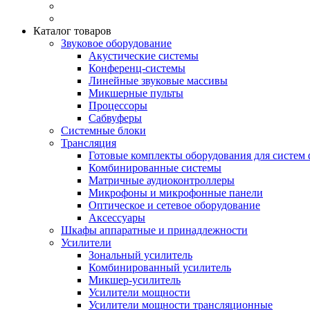
Каталог товаров
Звуковое оборудование
Акустические системы
Конференц-системы
Линейные звуковые массивы
Микшерные пульты
Процессоры
Сабвуферы
Системные блоки
Трансляция
Готовые комплекты оборудования для систем 
Комбинированные системы
Матричные аудиоконтроллеры
Микрофоны и микрофонные панели
Оптическое и сетевое оборудование
Аксессуары
Шкафы аппаратные и принадлежности
Усилители
Зональный усилитель
Комбинированный усилитель
Микшер-усилитель
Усилители мощности
Усилители мощности трансляционные