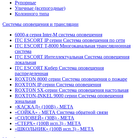
Рупорные
Уличные (всепогодные)
Колонного типа
Системы оповещения и трансляции
6000-я серия Inter-M система оповещения
ITC ESCORT IP серии Система оповещения по сети
ITC ESCORT T-8000 Многоканальная трансляционная
система
ITC ESCORT Интеллектуальная Система оповещения
локальная
ITC ESCORT Кибер Система оповещения
распределенная
ROXTON 8000 серии Система оповещения о пожаре
ROXTON IP серии Система оповещения
ROXTON SX-серии Система оповещения настольная
ROXTON-INKEL 9000 серии Система оповещения
зональная
«КАСКАД» (100В) - МЕТА
«СОЙКА» - МЕТА Система обратной связи
«СОЛОВЕЙ» (30В) - МЕТА
«СТЕРХ» (100В исп.3) - МЕТА
«ШКОЛЬНИК» (100В исп.3) - МЕТА