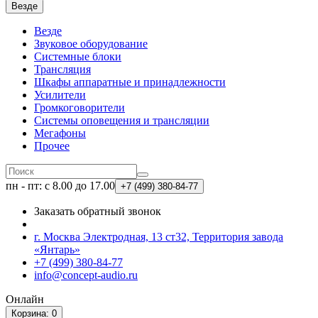
Везде
Везде
Звуковое оборудование
Системные блоки
Трансляция
Шкафы аппаратные и принадлежности
Усилители
Громкоговорители
Системы оповещения и трансляции
Мегафоны
Прочее
пн - пт: с 8.00 до 17.00
+7 (499)
380-84-77
Заказать обратный звонок
г. Москва Электродная, 13 ст32, Территория завода
«Янтарь»
+7 (499) 380-84-77
info@concept-audio.ru
Онлайн
Корзина
: 0