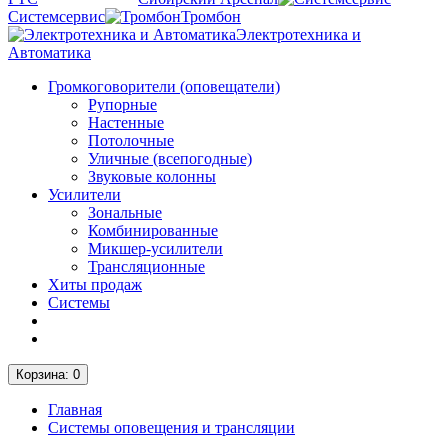
Системсервис
Тромбон
Электротехника и
Автоматика
Громкоговорители (оповещатели)
Рупорные
Настенные
Потолочные
Уличные (всепогодные)
Звуковые колонны
Усилители
Зональные
Комбинированные
Микшер-усилители
Трансляционные
Хиты продаж
Системы
Корзина
: 0
Главная
Системы оповещения и трансляции