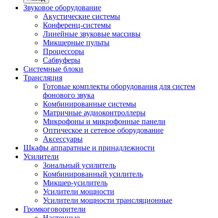
Звуковое оборудование
Акустические системы
Конференц-системы
Линейные звуковые массивы
Микшерные пульты
Процессоры
Сабвуферы
Системные блоки
Трансляция
Готовые комплекты оборудования для систем
фонового звука
Комбинированные системы
Матричные аудиоконтроллеры
Микрофоны и микрофонные панели
Оптическое и сетевое оборудование
Аксессуары
Шкафы аппаратные и принадлежности
Усилители
Зональный усилитель
Комбинированный усилитель
Микшер-усилитель
Усилители мощности
Усилители мощности трансляционные
Громкоговорители
Настенные