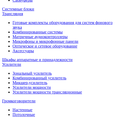
Сабвуферы
Системные блоки
Трансляция
Готовые комплекты оборудования для систем фонового
звука
Комбинированные системы
Матричные аудиоконтроллеры
Микрофоны и микрофонные панели
Оптическое и сетевое оборудование
Аксессуары
Шкафы аппаратные и принадлежности
Усилители
Зональный усилитель
Комбинированный усилитель
Микшер-усилитель
Усилители мощности
Усилители мощности трансляционные
Громкоговорители
Настенные
Потолочные