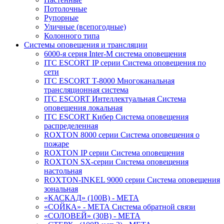
Потолочные
Рупорные
Уличные (всепогодные)
Колонного типа
Системы оповещения и трансляции
6000-я серия Inter-M система оповещения
ITC ESCORT IP серии Система оповещения по
сети
ITC ESCORT T-8000 Многоканальная
трансляционная система
ITC ESCORT Интеллектуальная Система
оповещения локальная
ITC ESCORT Кибер Система оповещения
распределенная
ROXTON 8000 серии Система оповещения о
пожаре
ROXTON IP серии Система оповещения
ROXTON SX-серии Система оповещения
настольная
ROXTON-INKEL 9000 серии Система оповещения
зональная
«КАСКАД» (100В) - МЕТА
«СОЙКА» - МЕТА Система обратной связи
«СОЛОВЕЙ» (30В) - МЕТА