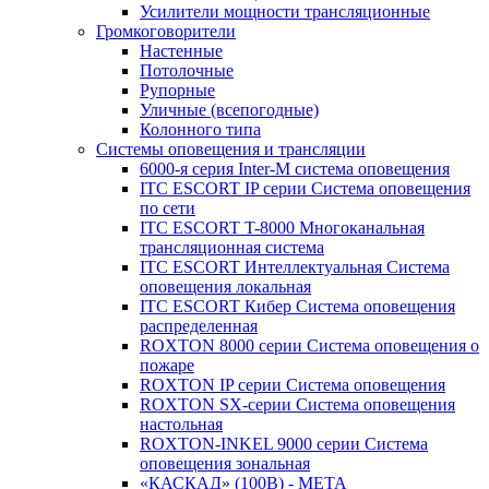
Усилители мощности трансляционные
Громкоговорители
Настенные
Потолочные
Рупорные
Уличные (всепогодные)
Колонного типа
Системы оповещения и трансляции
6000-я серия Inter-M система оповещения
ITC ESCORT IP серии Система оповещения
по сети
ITC ESCORT T-8000 Многоканальная
трансляционная система
ITC ESCORT Интеллектуальная Система
оповещения локальная
ITC ESCORT Кибер Система оповещения
распределенная
ROXTON 8000 серии Система оповещения о
пожаре
ROXTON IP серии Система оповещения
ROXTON SX-серии Система оповещения
настольная
ROXTON-INKEL 9000 серии Система
оповещения зональная
«КАСКАД» (100В) - МЕТА