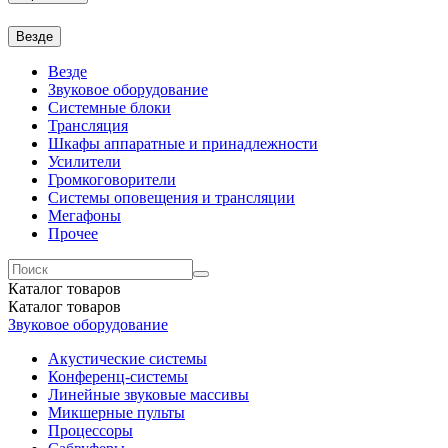
Везде
Везде
Звуковое оборудование
Системные блоки
Трансляция
Шкафы аппаратные и принадлежности
Усилители
Громкоговорители
Системы оповещения и трансляции
Мегафоны
Прочее
Каталог
товаров
Каталог
товаров
Звуковое оборудование
Акустические системы
Конференц-системы
Линейные звуковые массивы
Микшерные пульты
Процессоры