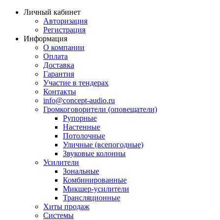
Личный кабинет
Авторизация
Регистрация
Информация
О компании
Оплата
Доставка
Гарантия
Участие в тендерах
Контакты
info@concept-audio.ru
Громкоговорители (оповещатели)
Рупорные
Настенные
Потолочные
Уличные (всепогодные)
Звуковые колонны
Усилители
Зональные
Комбинированные
Микшер-усилители
Трансляционные
Хиты продаж
Системы