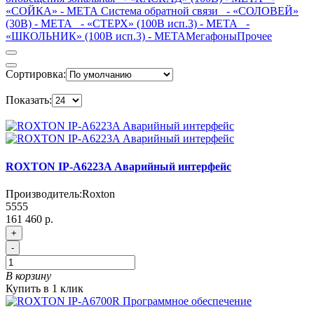
«СОЙКА» - МЕТА Система обратной связи
- «СОЛОВЕЙ»
(30В) - МЕТА
- «СТЕРХ» (100В исп.3) - МЕТА
-
«ШКОЛЬНИК» (100В исп.3) - МЕТА
Мегафоны
Прочее
Сортировка:
Показать:
ROXTON IP-A6223A Аварийный интерфейс
Производитель:
Roxton
5555
161 460 р.
+
-
В корзину
Купить в 1 клик