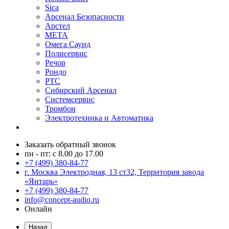
Sica
Арсенал Безопасности
Арстел
МЕТА
Омега Саунд
Полисервис
Речор
Рондо
РТС
Сибирский Арсенал
Системсервис
Тромбон
Электротехника и Автоматика
Заказать обратный звонок
пн - пт: с 8.00 до 17.00
+7 (499) 380-84-77
г. Москва Электродная, 13 ст32, Территория завода
«Янтарь»
+7 (499) 380-84-77
info@concept-audio.ru
Онлайн
Назад