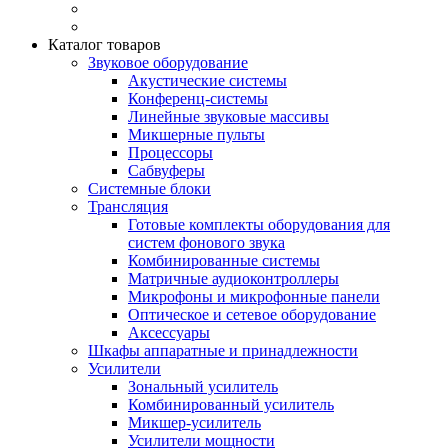
Каталог товаров
Звуковое оборудование
Акустические системы
Конференц-системы
Линейные звуковые массивы
Микшерные пульты
Процессоры
Сабвуферы
Системные блоки
Трансляция
Готовые комплекты оборудования для
систем фонового звука
Комбинированные системы
Матричные аудиоконтроллеры
Микрофоны и микрофонные панели
Оптическое и сетевое оборудование
Аксессуары
Шкафы аппаратные и принадлежности
Усилители
Зональный усилитель
Комбинированный усилитель
Микшер-усилитель
Усилители мощности