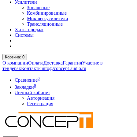
Усилители
Зональные
Комбинированные
Микшер-усилители
Трансляционные
Хиты продаж
Системы
Корзина
: 0
О компании
Оплата
Доставка
Гарантия
Участие в
тендерах
Контакты
info@concept-audio.ru
0
Сравнение
0
Закладки
Личный кабинет
Авторизация
Регистрация