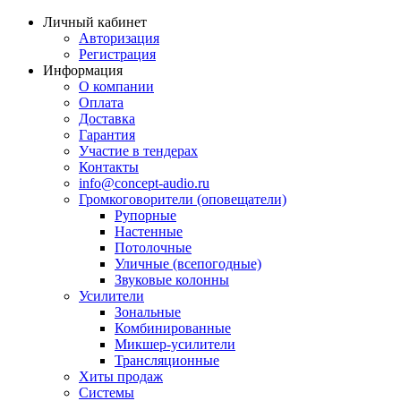
Личный кабинет
Авторизация
Регистрация
Информация
О компании
Оплата
Доставка
Гарантия
Участие в тендерах
Контакты
info@concept-audio.ru
Громкоговорители (оповещатели)
Рупорные
Настенные
Потолочные
Уличные (всепогодные)
Звуковые колонны
Усилители
Зональные
Комбинированные
Микшер-усилители
Трансляционные
Хиты продаж
Системы