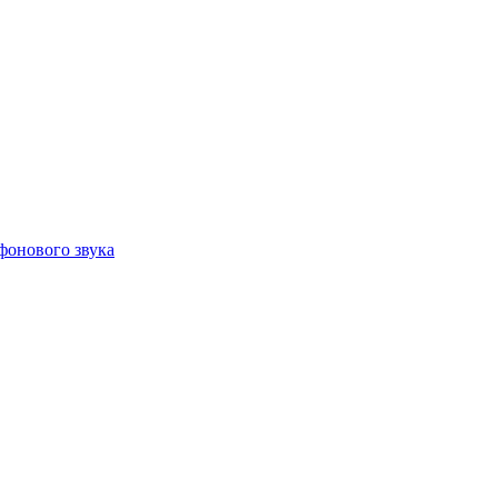
фонового звука