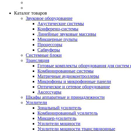
Каталог товаров
Звуковое оборудование
Акустические системы
Конференц-системы
Линейные звуковые массивы
Микшерные пульты
Процессоры
Сабвуферы
Системные блоки
Трансляция
Готовые комплекты оборудования для систем 
Комбинированные системы
Матричные аудиоконтроллеры
Микрофоны и микрофонные панели
Оптическое и сетевое оборудование
Аксессуары
Шкафы аппаратные и принадлежности
Усилители
Зональный усилитель
Комбинированный усилитель
Микшер-усилитель
Усилители мощности
Усилители мощности трансляционные