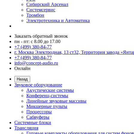
Сибирский Арсенал
Системсервис
Тромбон
Электротехника и Автоматика
Заказать обратный звонок
пн - пт: с 8.00 до 17.00
+7 (499) 380-84-77
г. Москва Электродная, 13 ст32, Территория завода «Янта
+7 (499) 380-84-77
info@concept-audio.ru
Онлайн
Назад
Звуковое оборудование
Акустические системы
Конференц-системы
Линейные звуковые массивы
Микшерные пульты
Процессоры
Сабвуферы
Системные блоки
Трансляция
Готовые комплекты оборудования для систем фонов