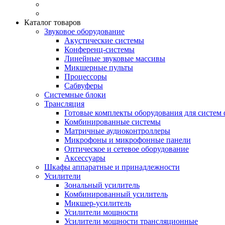
Каталог товаров
Звуковое оборудование
Акустические системы
Конференц-системы
Линейные звуковые массивы
Микшерные пульты
Процессоры
Сабвуферы
Системные блоки
Трансляция
Готовые комплекты оборудования для систем 
Комбинированные системы
Матричные аудиоконтроллеры
Микрофоны и микрофонные панели
Оптическое и сетевое оборудование
Аксессуары
Шкафы аппаратные и принадлежности
Усилители
Зональный усилитель
Комбинированный усилитель
Микшер-усилитель
Усилители мощности
Усилители мощности трансляционные