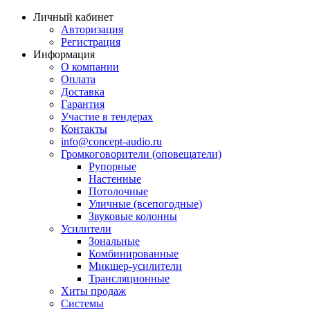
Личный кабинет
Авторизация
Регистрация
Информация
О компании
Оплата
Доставка
Гарантия
Участие в тендерах
Контакты
info@concept-audio.ru
Громкоговорители (оповещатели)
Рупорные
Настенные
Потолочные
Уличные (всепогодные)
Звуковые колонны
Усилители
Зональные
Комбинированные
Микшер-усилители
Трансляционные
Хиты продаж
Системы