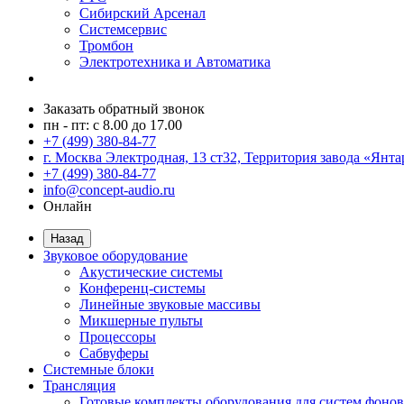
Сибирский Арсенал
Системсервис
Тромбон
Электротехника и Автоматика
Заказать обратный звонок
пн - пт: с 8.00 до 17.00
+7 (499) 380-84-77
г. Москва Электродная, 13 ст32, Территория завода «Янта
+7 (499) 380-84-77
info@concept-audio.ru
Онлайн
Назад
Звуковое оборудование
Акустические системы
Конференц-системы
Линейные звуковые массивы
Микшерные пульты
Процессоры
Сабвуферы
Системные блоки
Трансляция
Готовые комплекты оборудования для систем фонов