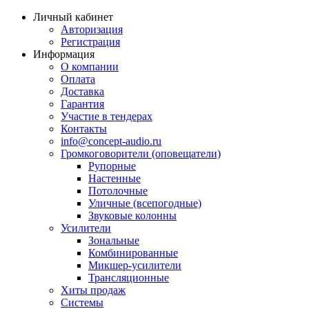
Личный кабинет
Авторизация
Регистрация
Информация
О компании
Оплата
Доставка
Гарантия
Участие в тендерах
Контакты
info@concept-audio.ru
Громкоговорители (оповещатели)
Рупорные
Настенные
Потолочные
Уличные (всепогодные)
Звуковые колонны
Усилители
Зональные
Комбинированные
Микшер-усилители
Трансляционные
Хиты продаж
Системы