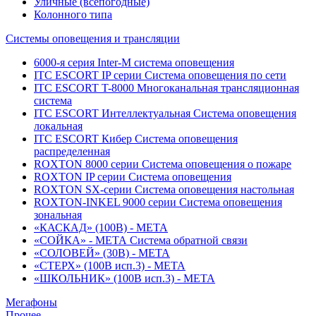
Уличные (всепогодные)
Колонного типа
Системы оповещения и трансляции
6000-я серия Inter-M система оповещения
ITC ESCORT IP серии Система оповещения по сети
ITC ESCORT T-8000 Многоканальная трансляционная
система
ITC ESCORT Интеллектуальная Система оповещения
локальная
ITC ESCORT Кибер Система оповещения
распределенная
ROXTON 8000 серии Система оповещения о пожаре
ROXTON IP серии Система оповещения
ROXTON SX-серии Система оповещения настольная
ROXTON-INKEL 9000 серии Система оповещения
зональная
«КАСКАД» (100В) - МЕТА
«СОЙКА» - МЕТА Система обратной связи
«СОЛОВЕЙ» (30В) - МЕТА
«СТЕРХ» (100В исп.3) - МЕТА
«ШКОЛЬНИК» (100В исп.3) - МЕТА
Мегафоны
Прочее