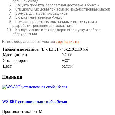
большой склад
Защита проекта, бесплатная доставка и бонусы
Специальные цены при замене некачественных марок
Бонусы для проектировщиков
Бюджетная линейка Рондо
Помощь проектным компаниям и институтам в
разработке решения для заказчика
Консультации и тех поддержка по пуску и работе
оборудования
На всё оборудование имеются
сертификаты
Габаритные размеры (В х Ш х Г)
45x210x110 мм
Масса (нетто)
0,2 кг
Угол поворота
±30°
Цвет
белый
Новинки
WS-80T установочная скоба, белая
Производитель:
Inter-M