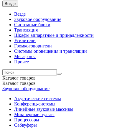
Везде
Везде
Звуковое оборудование
Системные блоки
Трансляция
Шкафы аппаратные и принадлежности
Усилители
Громкоговорители
Системы оповещения и трансляции
Мегафоны
Прочее
Каталог
товаров
Каталог
товаров
Звуковое оборудование
Акустические системы
Конференц-системы
Линейные звуковые массивы
Микшерные пульты
Процессоры
Сабвуферы