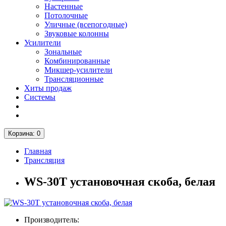
Настенные
Потолочные
Уличные (всепогодные)
Звуковые колонны
Усилители
Зональные
Комбинированные
Микшер-усилители
Трансляционные
Хиты продаж
Системы
Корзина
: 0
Главная
Трансляция
WS-30T установочная скоба, белая
Производитель: