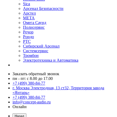
Sica
Арсенал Безопасности
Арстел
МЕТА
Омега Саунд
Полисервис
Речор
Рондо
РТС
Сибирский Арсенал
Системсервис
Тромбон
Электротехника и Автоматика
Заказать обратный звонок
пн - пт: с 8.00 до 17.00
+7 (499) 380-84-77
г. Москва Электродная, 13 ст32, Территория завода
«Янтарь»
+7 (499) 380-84-77
info@concept-audio.ru
Онлайн
Назад