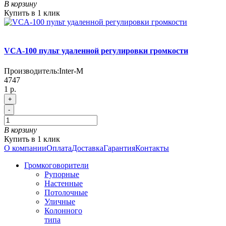
В корзину
Купить в 1 клик
VCA-100 пульт удаленной регулировки громкости
Производитель:
Inter-M
4747
1 р.
+
-
В корзину
Купить в 1 клик
О компании
Оплата
Доставка
Гарантия
Контакты
Громкоговорители
Рупорные
Настенные
Потолочные
Уличные
Колонного
типа