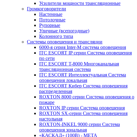
Усилители мощности трансляционные
Громкоговорители
Настенные
Потолочные
Рупорные
Уличные (всепогодные)
Колонного типа
Системы оповещения и трансляции
6000-я серия Inter-M система оповещения
ITC ESCORT IP серии Система оповещения
по сети
ITC ESCORT T-8000 Многоканальная
трансляционная система
ITC ESCORT Интеллектуальная Система
оповещения локальная
ITC ESCORT Кибер Система оповещения
распределенная
ROXTON 8000 серии Система оповещения о
пожаре
ROXTON IP серии Система оповещения
ROXTON SX-серии Система оповещения
настольная
ROXTON-INKEL 9000 серии Система
оповещения зональная
«КАСКАД» (100В) - МЕТА