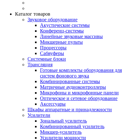
Каталог товаров
Звуковое оборудование
Акустические системы
Конференц-системы
Линейные звуковые массивы
Микшерные пульты
Процессоры
Сабвуферы
Системные блоки
Трансляция
Готовые комплекты оборудования для
систем фонового звука
Комбинированные системы
Матричные аудиоконтроллеры
Микрофоны и микрофонные панели
Оптическое и сетевое оборудование
Аксессуары
Шкафы аппаратные и принадлежности
Усилители
Зональный усилитель
Комбинированный усилитель
Микшер-усилитель
Усилители мощности