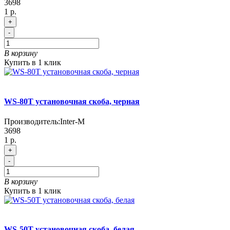
3698
1 р.
+
-
В корзину
Купить в 1 клик
WS-80T установочная скоба, черная
Производитель:
Inter-M
3698
1 р.
+
-
В корзину
Купить в 1 клик
WS-50T установочная скоба, белая