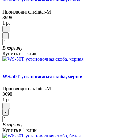
Производитель:
Inter-M
3698
1 р.
+
-
В корзину
Купить в 1 клик
WS-50T установочная скоба, черная
Производитель:
Inter-M
3698
1 р.
+
-
В корзину
Купить в 1 клик