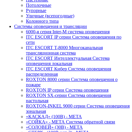
Потолочные
Рупорные
Уличные (всепогодные)
Колонного типа
Системы оповещения и трансляции
6000-я серия Inter-M система оповещения
ITC ESCORT IP серии Система оповещения по
сети
ITC ESCORT T-8000 Многоканальная
трансляционная система
ITC ESCORT Интеллектуальная Система
оповещения локальная
ITC ESCORT Кибер Система оповещения
распределенная
ROXTON 8000 серии Система оповещения о
пожаре
ROXTON IP серии Система оповещения
ROXTON SX-серии Система оповещения
настольная
ROXTON-INKEL 9000 серии Система оповещения
зональная
«КАСКАД» (100В) - МЕТА
«СОЙКА» - МЕТА Система обратной связи
«СОЛОВЕЙ» (30В) - МЕТА