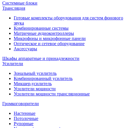
Системные блоки
Трансляция
Готовые комплекты оборудования для систем фонового
звука
Комбинированные системы
Матричные аудиоконтроллеры
Микрофоны и микрофонные панели
Оптическое и сетевое оборудование
Аксессуары
Шкафы аппаратные и принадлежности
Усилители
Зональный усилитель
Комбинированный усилитель
Микшер-усилитель
Усилители мощности
Усилители мощности трансляционные
Громкоговорители
Настенные
Потолочные
Рупорные