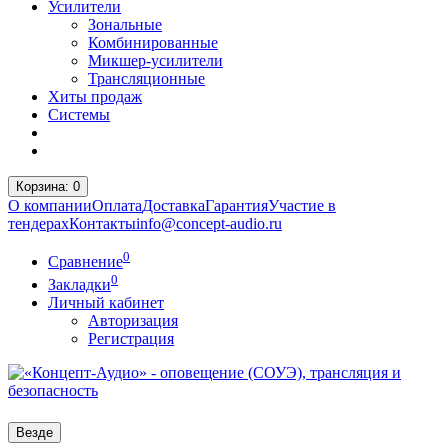
Усилители
Зональные
Комбинированные
Микшер-усилители
Трансляционные
Хиты продаж
Системы
Корзина
: 0
О компании
Оплата
Доставка
Гарантия
Участие в
тендерах
Контакты
info@concept-audio.ru
0
Сравнение
0
Закладки
Личный кабинет
Авторизация
Регистрация
Везде