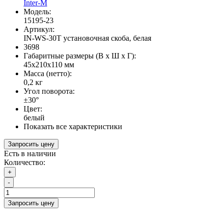
Inter-M
Модель:
15195-23
Артикул:
IN-WS-30T установочная скоба, белая
3698
Габаритные размеры (В х Ш х Г):
45x210x110 мм
Масса (нетто):
0,2 кг
Угол поворота:
±30°
Цвет:
белый
Показать все характеристики
Запросить цену
Есть в наличии
Количество:
+
-
Запросить цену