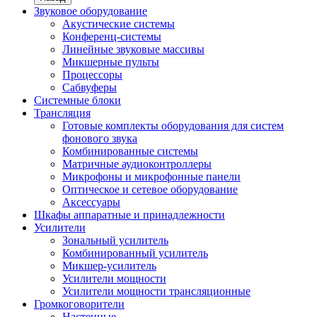
Звуковое оборудование
Акустические системы
Конференц-системы
Линейные звуковые массивы
Микшерные пульты
Процессоры
Сабвуферы
Системные блоки
Трансляция
Готовые комплекты оборудования для систем
фонового звука
Комбинированные системы
Матричные аудиоконтроллеры
Микрофоны и микрофонные панели
Оптическое и сетевое оборудование
Аксессуары
Шкафы аппаратные и принадлежности
Усилители
Зональный усилитель
Комбинированный усилитель
Микшер-усилитель
Усилители мощности
Усилители мощности трансляционные
Громкоговорители
Настенные