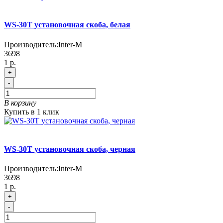
WS-30T установочная скоба, белая
Производитель:
Inter-M
3698
1 р.
+
-
В корзину
Купить в 1 клик
WS-30T установочная скоба, черная
Производитель:
Inter-M
3698
1 р.
+
-