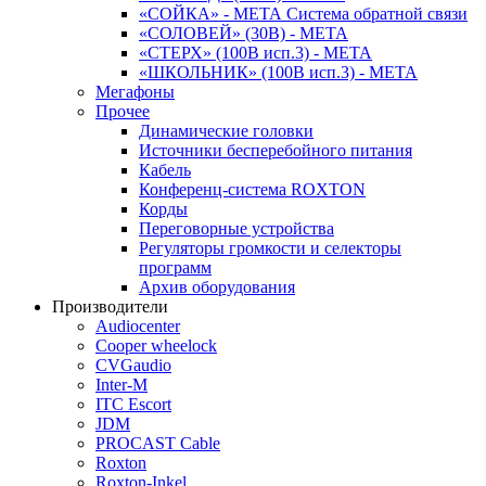
«СОЙКА» - МЕТА Система обратной связи
«СОЛОВЕЙ» (30В) - МЕТА
«СТЕРХ» (100В исп.3) - МЕТА
«ШКОЛЬНИК» (100В исп.3) - МЕТА
Мегафоны
Прочее
Динамические головки
Источники бесперебойного питания
Кабель
Конференц-система ROXTON
Корды
Переговорные устройства
Регуляторы громкости и селекторы
программ
Архив оборудования
Производители
Audiocenter
Cooper wheelock
CVGaudio
Inter-M
ITC Escort
JDM
PROCAST Cable
Roxton
Roxton-Inkel