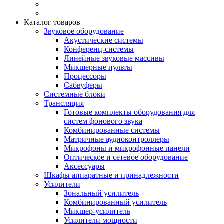
Каталог товаров
Звуковое оборудование
Акустические системы
Конференц-системы
Линейные звуковые массивы
Микшерные пульты
Процессоры
Сабвуферы
Системные блоки
Трансляция
Готовые комплекты оборудования для
систем фонового звука
Комбинированные системы
Матричные аудиоконтроллеры
Микрофоны и микрофонные панели
Оптическое и сетевое оборудование
Аксессуары
Шкафы аппаратные и принадлежности
Усилители
Зональный усилитель
Комбинированный усилитель
Микшер-усилитель
Усилители мощности