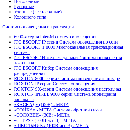
Потолочные
Рупорные
Уличные (всепогодные)
Колонного типа
Системы оповещения и трансляции
6000-я серия Inter-M система оповещения
ITC ESCORT IP серии Система оповещения по сети
ITC ESCORT T-8000 Многоканальная трансляционная
система
ITC ESCORT Интеллектуальная Система оповещения
локальная
ITC ESCORT Кибер Система оповещения
распределенная
ROXTON 8000 серии Система оповещения о пожаре
ROXTON IP серии Система оповещения
ROXTON SX-серии Система оповещения настольная
ROXTON-INKEL 9000 серии Система оповещения
зональная
«КАСКАД» (100В) - МЕТА
«СОЙКА» - МЕТА Система обратной связи
«СОЛОВЕЙ» (30В) - МЕТА
«СТЕРХ» (100В исп.3) - МЕТА
«ШКОЛЬНИК» (100В исп.3) - МЕТА