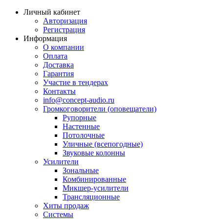
Личный кабинет
Авторизация
Регистрация
Информация
О компании
Оплата
Доставка
Гарантия
Участие в тендерах
Контакты
info@concept-audio.ru
Громкоговорители (оповещатели)
Рупорные
Настенные
Потолочные
Уличные (всепогодные)
Звуковые колонны
Усилители
Зональные
Комбинированные
Микшер-усилители
Трансляционные
Хиты продаж
Системы