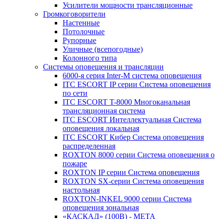
Усилители мощности трансляционные
Громкоговорители
Настенные
Потолочные
Рупорные
Уличные (всепогодные)
Колонного типа
Системы оповещения и трансляции
6000-я серия Inter-M система оповещения
ITC ESCORT IP серии Система оповещения
по сети
ITC ESCORT T-8000 Многоканальная
трансляционная система
ITC ESCORT Интеллектуальная Система
оповещения локальная
ITC ESCORT Кибер Система оповещения
распределенная
ROXTON 8000 серии Система оповещения о
пожаре
ROXTON IP серии Система оповещения
ROXTON SX-серии Система оповещения
настольная
ROXTON-INKEL 9000 серии Система
оповещения зональная
«КАСКАД» (100В) - МЕТА