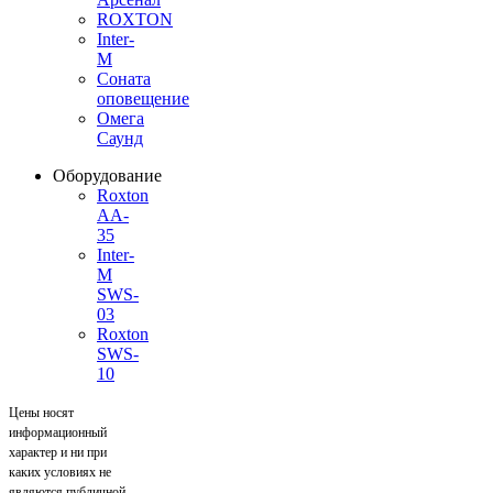
ROXTON
Inter-
M
Соната
оповещение
Омега
Саунд
Оборудование
Roxton
AA-
35
Inter-
M
SWS-
03
Roxton
SWS-
10
Цены носят
информационный
характер и ни при
каких условиях не
являются публичной