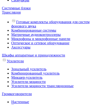
Сабвуферы
Системные блоки
Трансляция
Готовые комплекты оборудования для систем
фонового звука
Комбинированные системы
Матричные аудиоконтроллеры
Микрофоны и микрофонные панели
Оптическое и сетевое оборудование
Аксессуары
Шкафы аппаратные и принадлежности
Усилители
Зональный усилитель
Комбинированный усилитель
Микшер-усилитель
Усилители мощности
Усилители мощности трансляционные
Громкоговорители
Настенные