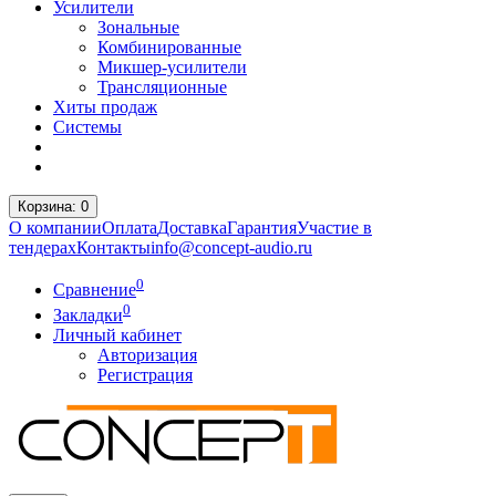
Усилители
Зональные
Комбинированные
Микшер-усилители
Трансляционные
Хиты продаж
Системы
Корзина
: 0
О компании
Оплата
Доставка
Гарантия
Участие в
тендерах
Контакты
info@concept-audio.ru
0
Сравнение
0
Закладки
Личный кабинет
Авторизация
Регистрация