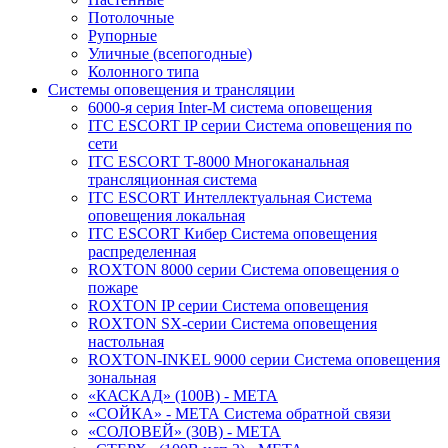
Потолочные
Рупорные
Уличные (всепогодные)
Колонного типа
Системы оповещения и трансляции
6000-я серия Inter-M система оповещения
ITC ESCORT IP серии Система оповещения по
сети
ITC ESCORT T-8000 Многоканальная
трансляционная система
ITC ESCORT Интеллектуальная Система
оповещения локальная
ITC ESCORT Кибер Система оповещения
распределенная
ROXTON 8000 серии Система оповещения о
пожаре
ROXTON IP серии Система оповещения
ROXTON SX-серии Система оповещения
настольная
ROXTON-INKEL 9000 серии Система оповещения
зональная
«КАСКАД» (100В) - МЕТА
«СОЙКА» - МЕТА Система обратной связи
«СОЛОВЕЙ» (30В) - МЕТА