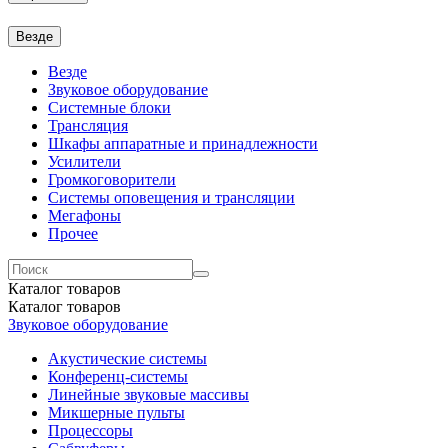
Везде
Везде
Звуковое оборудование
Системные блоки
Трансляция
Шкафы аппаратные и принадлежности
Усилители
Громкоговорители
Системы оповещения и трансляции
Мегафоны
Прочее
Каталог
товаров
Каталог
товаров
Звуковое оборудование
Акустические системы
Конференц-системы
Линейные звуковые массивы
Микшерные пульты
Процессоры