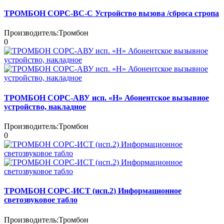
ТРОМБОН СОРС-ВС-С Устройство вызова /сброса стропа
Производитель:
Тромбон
0
ТРОМБОН СОРС-АВУ исп. «Н» Абонентское вызывное
устройство, накладное
Производитель:
Тромбон
0
ТРОМБОН СОРС-ИСТ (исп.2) Информационное
светозвуковое табло
Производитель:
Тромбон