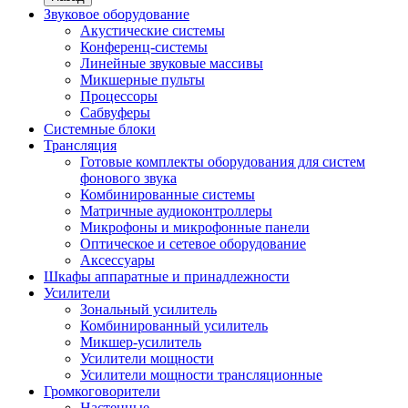
Звуковое оборудование
Акустические системы
Конференц-системы
Линейные звуковые массивы
Микшерные пульты
Процессоры
Сабвуферы
Системные блоки
Трансляция
Готовые комплекты оборудования для систем
фонового звука
Комбинированные системы
Матричные аудиоконтроллеры
Микрофоны и микрофонные панели
Оптическое и сетевое оборудование
Аксессуары
Шкафы аппаратные и принадлежности
Усилители
Зональный усилитель
Комбинированный усилитель
Микшер-усилитель
Усилители мощности
Усилители мощности трансляционные
Громкоговорители
Настенные