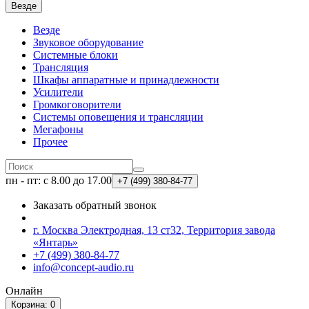
Везде
Везде
Звуковое оборудование
Системные блоки
Трансляция
Шкафы аппаратные и принадлежности
Усилители
Громкоговорители
Системы оповещения и трансляции
Мегафоны
Прочее
пн - пт: с 8.00 до 17.00
+7 (499)
380-84-77
Заказать обратный звонок
г. Москва Электродная, 13 ст32, Территория завода
«Янтарь»
+7 (499) 380-84-77
info@concept-audio.ru
Онлайн
Корзина
: 0