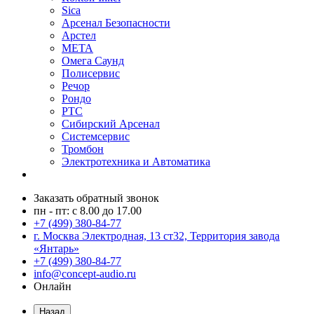
Sica
Арсенал Безопасности
Арстел
МЕТА
Омега Саунд
Полисервис
Речор
Рондо
РТС
Сибирский Арсенал
Системсервис
Тромбон
Электротехника и Автоматика
Заказать обратный звонок
пн - пт: с 8.00 до 17.00
+7 (499) 380-84-77
г. Москва Электродная, 13 ст32, Территория завода
«Янтарь»
+7 (499) 380-84-77
info@concept-audio.ru
Онлайн
Назад