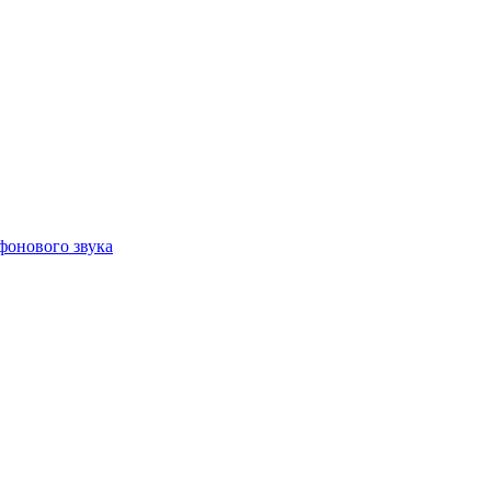
фонового звука