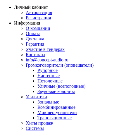
Личный кабинет
Авторизация
Регистрация
Информация
О компании
Оплата
Доставка
Гарантия
Участие в тендерах
Контакты
info@concept-audio.ru
Громкоговорители (оповещатели)
Рупорные
Настенные
Потолочные
Уличные (всепогодные)
Звуковые колонны
Усилители
Зональные
Комбинированные
Микшер-усилители
Трансляционные
Хиты продаж
Системы