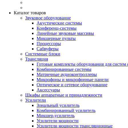
Каталог товаров
Звуковое оборудование
Акустические системы
Конференц-системы
Линейные звуковые массивы
Микшерные пульты
Процессоры
Сабвуферы
Системные блоки
Трансляция
Готовые комплекты оборудования для систем 
Комбинированные системы
Матричные аудиоконтроллеры
Микрофоны и микрофонные панели
Оптическое и сетевое оборудование
Аксессуары
Шкафы аппаратные и принадлежности
Усилители
Зональный усилитель
Комбинированный усилитель
Микшер-усилитель
Усилители мощности
Усилители мощности трансляционные