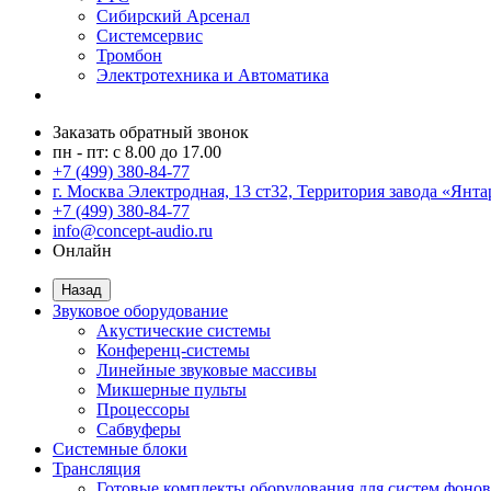
Сибирский Арсенал
Системсервис
Тромбон
Электротехника и Автоматика
Заказать обратный звонок
пн - пт: с 8.00 до 17.00
+7 (499) 380-84-77
г. Москва Электродная, 13 ст32, Территория завода «Янта
+7 (499) 380-84-77
info@concept-audio.ru
Онлайн
Назад
Звуковое оборудование
Акустические системы
Конференц-системы
Линейные звуковые массивы
Микшерные пульты
Процессоры
Сабвуферы
Системные блоки
Трансляция
Готовые комплекты оборудования для систем фонов