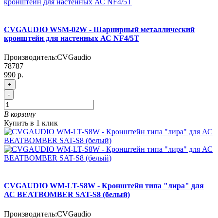
CVGAUDIO WSM-02W - Шарнирный металлический
кронштейн для настенных АС NF4/5T
Производитель:
CVGaudio
78787
990 р.
+
-
В корзину
Купить в 1 клик
CVGAUDIO WM-LT-S8W - Кронштейн типа "лира" для
АС BEATBOMBER SAT-S8 (белый)
Производитель:
CVGaudio