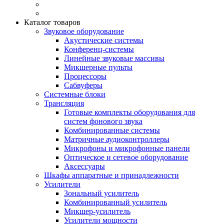
Каталог товаров
Звуковое оборудование
Акустические системы
Конференц-системы
Линейные звуковые массивы
Микшерные пульты
Процессоры
Сабвуферы
Системные блоки
Трансляция
Готовые комплекты оборудования для
систем фонового звука
Комбинированные системы
Матричные аудиоконтроллеры
Микрофоны и микрофонные панели
Оптическое и сетевое оборудование
Аксессуары
Шкафы аппаратные и принадлежности
Усилители
Зональный усилитель
Комбинированный усилитель
Микшер-усилитель
Усилители мощности