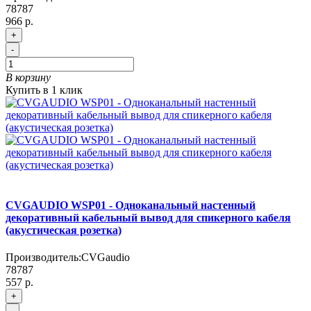
78787
966 р.
+
-
В корзину
Купить в 1 клик
CVGAUDIO WSP01 - Одноканальный настенный
декоративный кабельный вывод для спикерного кабеля
(акустическая розетка)
Производитель:
CVGaudio
78787
557 р.
+
-