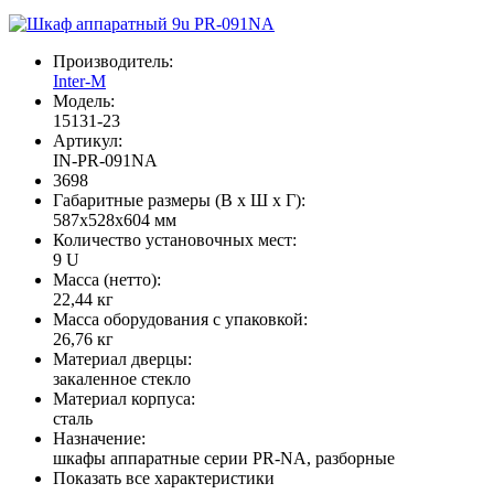
Производитель:
Inter-M
Модель:
15131-23
Артикул:
IN-PR-091NA
3698
Габаритные размеры (В х Ш х Г):
587x528x604 мм
Количество установочных мест:
9 U
Масса (нетто):
22,44 кг
Масса оборудования с упаковкой:
26,76 кг
Материал дверцы:
закаленное стекло
Материал корпуса:
сталь
Назначение:
шкафы аппаратные серии PR-NA, разборные
Показать все характеристики