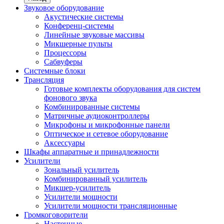
Звуковое оборудование
Акустические системы
Конференц-системы
Линейные звуковые массивы
Микшерные пульты
Процессоры
Сабвуферы
Системные блоки
Трансляция
Готовые комплекты оборудования для систем
фонового звука
Комбинированные системы
Матричные аудиоконтроллеры
Микрофоны и микрофонные панели
Оптическое и сетевое оборудование
Аксессуары
Шкафы аппаратные и принадлежности
Усилители
Зональный усилитель
Комбинированный усилитель
Микшер-усилитель
Усилители мощности
Усилители мощности трансляционные
Громкоговорители
Настенные