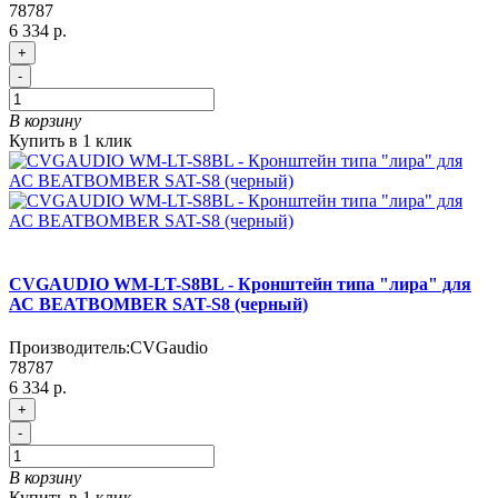
78787
6 334 р.
+
-
В корзину
Купить в 1 клик
CVGAUDIO WM-LT-S8BL - Кронштейн типа "лира" для
АС BEATBOMBER SAT-S8 (черный)
Производитель:
CVGaudio
78787
6 334 р.
+
-
В корзину
Купить в 1 клик