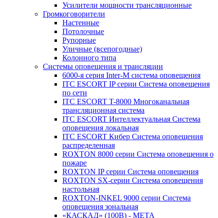
Усилители мощности трансляционные
Громкоговорители
Настенные
Потолочные
Рупорные
Уличные (всепогодные)
Колонного типа
Системы оповещения и трансляции
6000-я серия Inter-M система оповещения
ITC ESCORT IP серии Система оповещения
по сети
ITC ESCORT T-8000 Многоканальная
трансляционная система
ITC ESCORT Интеллектуальная Система
оповещения локальная
ITC ESCORT Кибер Система оповещения
распределенная
ROXTON 8000 серии Система оповещения о
пожаре
ROXTON IP серии Система оповещения
ROXTON SX-серии Система оповещения
настольная
ROXTON-INKEL 9000 серии Система
оповещения зональная
«КАСКАД» (100В) - МЕТА