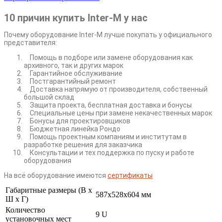
10 причин купить Inter-M у нас
Почему оборудование Inter-M лучше покупать у официального
представителя:
Помощь в подборе или замене оборудования как
архивного, так и других марок
Гарантийное обслуживание
Постгарантийный ремонт
Доставка напрямую от производителя, собственный
большой склад
Защита проекта, бесплатная доставка и бонусы
Специальные цены при замене некачественных марок
Бонусы для проектировщиков
Бюджетная линейка Рондо
Помощь проектным компаниям и институтам в
разработке решения для заказчика
Консультации и тех поддержка по пуску и работе
оборудования
На всё оборудование имеются
сертификаты
Габаритные размеры (В х
587x528x604 мм
Ш х Г)
Количество
9 U
установочных мест