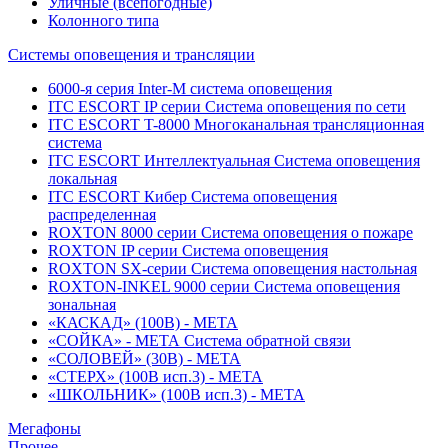
Уличные (всепогодные)
Колонного типа
Системы оповещения и трансляции
6000-я серия Inter-M система оповещения
ITC ESCORT IP серии Система оповещения по сети
ITC ESCORT T-8000 Многоканальная трансляционная
система
ITC ESCORT Интеллектуальная Система оповещения
локальная
ITC ESCORT Кибер Система оповещения
распределенная
ROXTON 8000 серии Система оповещения о пожаре
ROXTON IP серии Система оповещения
ROXTON SX-серии Система оповещения настольная
ROXTON-INKEL 9000 серии Система оповещения
зональная
«КАСКАД» (100В) - МЕТА
«СОЙКА» - МЕТА Система обратной связи
«СОЛОВЕЙ» (30В) - МЕТА
«СТЕРХ» (100В исп.3) - МЕТА
«ШКОЛЬНИК» (100В исп.3) - МЕТА
Мегафоны
Прочее