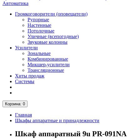
Автоматика
Громкоговорители (оповещатели)
Рупорные
Настенные
Потолочные
Уличные (всепогодные)
Звуковые колонны
Усилители
Зональные
Комбинированные
Микшер-усилители
Трансляционные
Хиты продаж
Системы
Корзина
: 0
Главная
Шкафы аппаратные и принадлежности
Шкаф аппаратный 9u PR-091NA