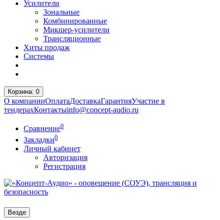
Усилители
Зональные
Комбинированные
Микшер-усилители
Трансляционные
Хиты продаж
Системы
Корзина
: 0
О компании
Оплата
Доставка
Гарантия
Участие в
тендерах
Контакты
info@concept-audio.ru
0
Сравнение
0
Закладки
Личный кабинет
Авторизация
Регистрация
Везде