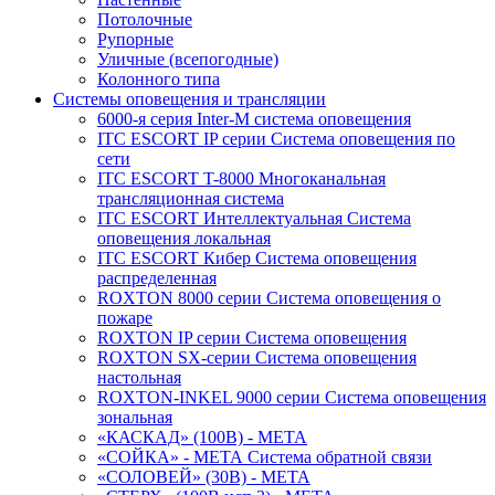
Потолочные
Рупорные
Уличные (всепогодные)
Колонного типа
Системы оповещения и трансляции
6000-я серия Inter-M система оповещения
ITC ESCORT IP серии Система оповещения по
сети
ITC ESCORT T-8000 Многоканальная
трансляционная система
ITC ESCORT Интеллектуальная Система
оповещения локальная
ITC ESCORT Кибер Система оповещения
распределенная
ROXTON 8000 серии Система оповещения о
пожаре
ROXTON IP серии Система оповещения
ROXTON SX-серии Система оповещения
настольная
ROXTON-INKEL 9000 серии Система оповещения
зональная
«КАСКАД» (100В) - МЕТА
«СОЙКА» - МЕТА Система обратной связи
«СОЛОВЕЙ» (30В) - МЕТА