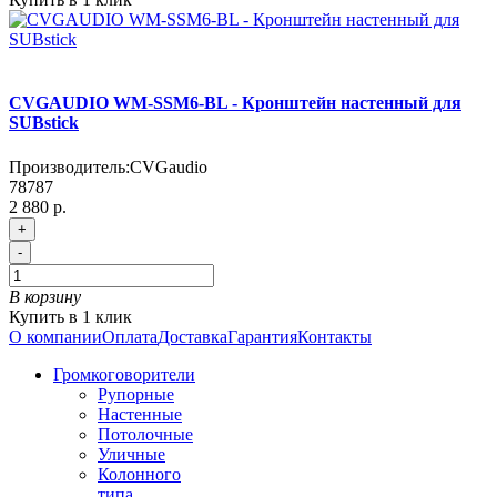
CVGAUDIO WM-SSM6-BL - Кронштейн настенный для
SUBstick
Производитель:
CVGaudio
78787
2 880 р.
+
-
В корзину
Купить в 1 клик
О компании
Оплата
Доставка
Гарантия
Контакты
Громкоговорители
Рупорные
Настенные
Потолочные
Уличные
Колонного
типа