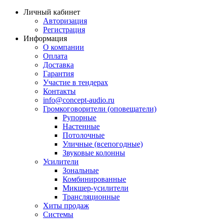
Личный кабинет
Авторизация
Регистрация
Информация
О компании
Оплата
Доставка
Гарантия
Участие в тендерах
Контакты
info@concept-audio.ru
Громкоговорители (оповещатели)
Рупорные
Настенные
Потолочные
Уличные (всепогодные)
Звуковые колонны
Усилители
Зональные
Комбинированные
Микшер-усилители
Трансляционные
Хиты продаж
Системы