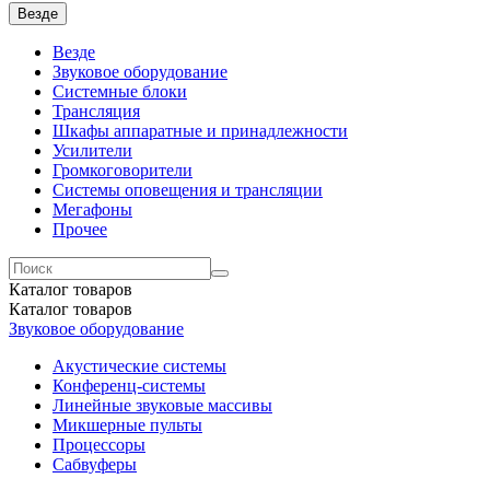
Везде
Везде
Звуковое оборудование
Системные блоки
Трансляция
Шкафы аппаратные и принадлежности
Усилители
Громкоговорители
Системы оповещения и трансляции
Мегафоны
Прочее
Каталог
товаров
Каталог
товаров
Звуковое оборудование
Акустические системы
Конференц-системы
Линейные звуковые массивы
Микшерные пульты
Процессоры
Сабвуферы