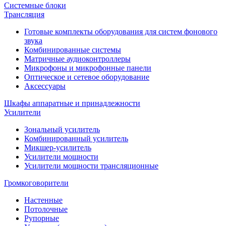
Системные блоки
Трансляция
Готовые комплекты оборудования для систем фонового
звука
Комбинированные системы
Матричные аудиоконтроллеры
Микрофоны и микрофонные панели
Оптическое и сетевое оборудование
Аксессуары
Шкафы аппаратные и принадлежности
Усилители
Зональный усилитель
Комбинированный усилитель
Микшер-усилитель
Усилители мощности
Усилители мощности трансляционные
Громкоговорители
Настенные
Потолочные
Рупорные