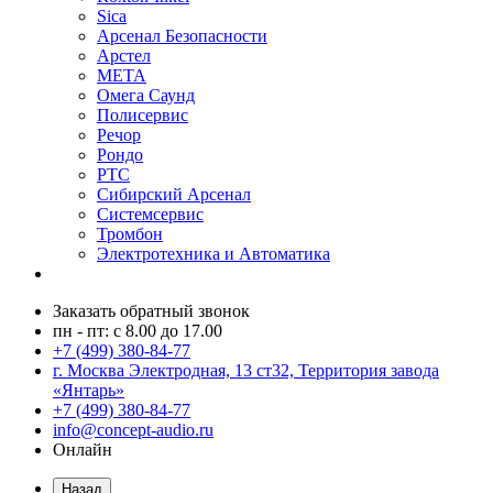
Sica
Арсенал Безопасности
Арстел
МЕТА
Омега Саунд
Полисервис
Речор
Рондо
РТС
Сибирский Арсенал
Системсервис
Тромбон
Электротехника и Автоматика
Заказать обратный звонок
пн - пт: с 8.00 до 17.00
+7 (499) 380-84-77
г. Москва Электродная, 13 ст32, Территория завода
«Янтарь»
+7 (499) 380-84-77
info@concept-audio.ru
Онлайн
Назад