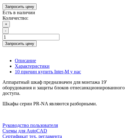
Запросить цену
Есть в наличии
Количество:
+
-
Запросить цену
Описание
Характеристики
10 причин купить Inter-M у нас
Аппаратный шкаф предназначен для монтажа 19'
оборудования и защиты блоков отнесанкционированного
доступа.
Шкафы серии РR-NA являются разборными.
Руководство пользователя
Схемы для AutoCAD
Сертификат тех. регламента