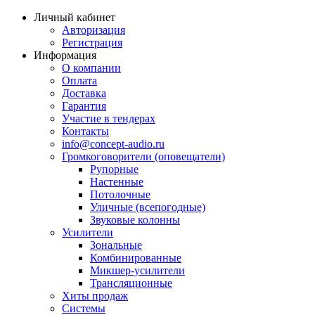
Личный кабинет
Авторизация
Регистрация
Информация
О компании
Оплата
Доставка
Гарантия
Участие в тендерах
Контакты
info@concept-audio.ru
Громкоговорители (оповещатели)
Рупорные
Настенные
Потолочные
Уличные (всепогодные)
Звуковые колонны
Усилители
Зональные
Комбинированные
Микшер-усилители
Трансляционные
Хиты продаж
Системы