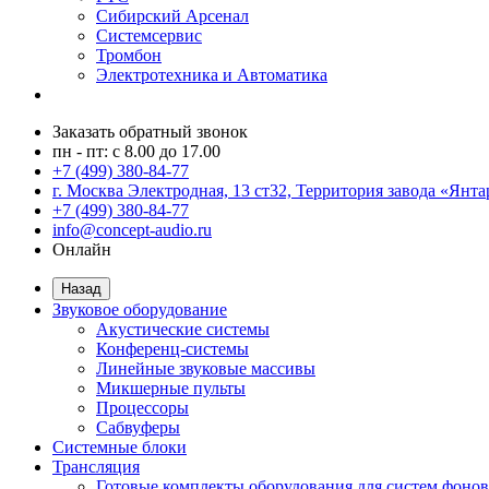
Сибирский Арсенал
Системсервис
Тромбон
Электротехника и Автоматика
Заказать обратный звонок
пн - пт: с 8.00 до 17.00
+7 (499) 380-84-77
г. Москва Электродная, 13 ст32, Территория завода «Янта
+7 (499) 380-84-77
info@concept-audio.ru
Онлайн
Назад
Звуковое оборудование
Акустические системы
Конференц-системы
Линейные звуковые массивы
Микшерные пульты
Процессоры
Сабвуферы
Системные блоки
Трансляция
Готовые комплекты оборудования для систем фонов