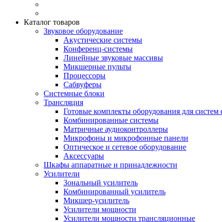
Каталог товаров
Звуковое оборудование
Акустические системы
Конференц-системы
Линейные звуковые массивы
Микшерные пульты
Процессоры
Сабвуферы
Системные блоки
Трансляция
Готовые комплекты оборудования для систем 
Комбинированные системы
Матричные аудиоконтроллеры
Микрофоны и микрофонные панели
Оптическое и сетевое оборудование
Аксессуары
Шкафы аппаратные и принадлежности
Усилители
Зональный усилитель
Комбинированный усилитель
Микшер-усилитель
Усилители мощности
Усилители мощности трансляционные