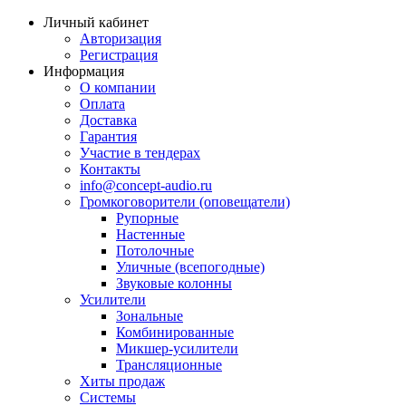
Личный кабинет
Авторизация
Регистрация
Информация
О компании
Оплата
Доставка
Гарантия
Участие в тендерах
Контакты
info@concept-audio.ru
Громкоговорители (оповещатели)
Рупорные
Настенные
Потолочные
Уличные (всепогодные)
Звуковые колонны
Усилители
Зональные
Комбинированные
Микшер-усилители
Трансляционные
Хиты продаж
Системы