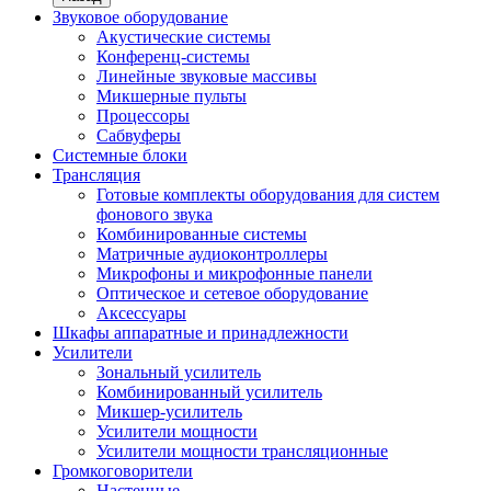
Звуковое оборудование
Акустические системы
Конференц-системы
Линейные звуковые массивы
Микшерные пульты
Процессоры
Сабвуферы
Системные блоки
Трансляция
Готовые комплекты оборудования для систем
фонового звука
Комбинированные системы
Матричные аудиоконтроллеры
Микрофоны и микрофонные панели
Оптическое и сетевое оборудование
Аксессуары
Шкафы аппаратные и принадлежности
Усилители
Зональный усилитель
Комбинированный усилитель
Микшер-усилитель
Усилители мощности
Усилители мощности трансляционные
Громкоговорители
Настенные