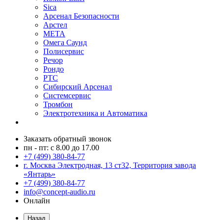
Sica
Арсенал Безопасности
Арстел
МЕТА
Омега Саунд
Полисервис
Речор
Рондо
РТС
Сибирский Арсенал
Системсервис
Тромбон
Электротехника и Автоматика
Заказать обратный звонок
пн - пт: с 8.00 до 17.00
+7 (499) 380-84-77
г. Москва Электродная, 13 ст32, Территория завода
«Янтарь»
+7 (499) 380-84-77
info@concept-audio.ru
Онлайн
Назад