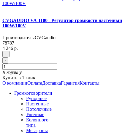
CVGAUDIO VA-1100 - Регулятор громкости настенный
100W/100V
Производитель:
CVGaudio
78787
4 246 р.
+
-
В корзину
Купить в 1 клик
О компании
Оплата
Доставка
Гарантия
Контакты
Громкоговорители
Рупорные
Настенные
Потолочные
Уличные
Колонного
типа
Мегафоны