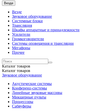
Везде
Везде
Звуковое оборудование
Системные блоки
Трансляция
Шкафы аппаратные и принадлежности
Усилители
Громкоговорители
Системы оповещения и трансляции
Мегафоны
Прочее
Каталог
товаров
Каталог
товаров
Звуковое оборудование
Акустические системы
Конференц-системы
Линейные звуковые массивы
Микшерные пульты
Процессоры
Сабвуферы