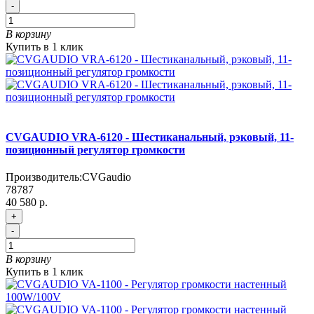
-
В корзину
Купить в 1 клик
CVGAUDIO VRA-6120 - Шестиканальный, рэковый, 11-
позиционный регулятор громкости
Производитель:
CVGaudio
78787
40 580 р.
+
-
В корзину
Купить в 1 клик