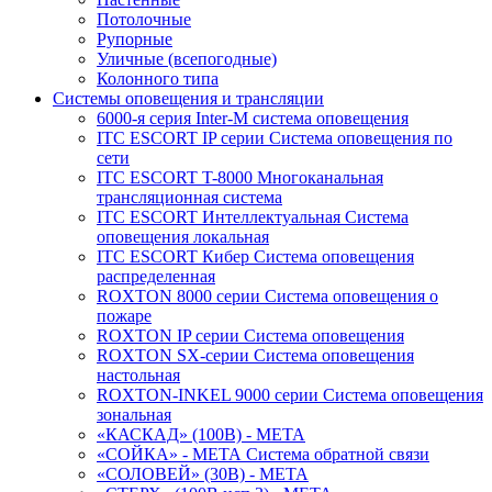
Потолочные
Рупорные
Уличные (всепогодные)
Колонного типа
Системы оповещения и трансляции
6000-я серия Inter-M система оповещения
ITC ESCORT IP серии Система оповещения по
сети
ITC ESCORT T-8000 Многоканальная
трансляционная система
ITC ESCORT Интеллектуальная Система
оповещения локальная
ITC ESCORT Кибер Система оповещения
распределенная
ROXTON 8000 серии Система оповещения о
пожаре
ROXTON IP серии Система оповещения
ROXTON SX-серии Система оповещения
настольная
ROXTON-INKEL 9000 серии Система оповещения
зональная
«КАСКАД» (100В) - МЕТА
«СОЙКА» - МЕТА Система обратной связи
«СОЛОВЕЙ» (30В) - МЕТА