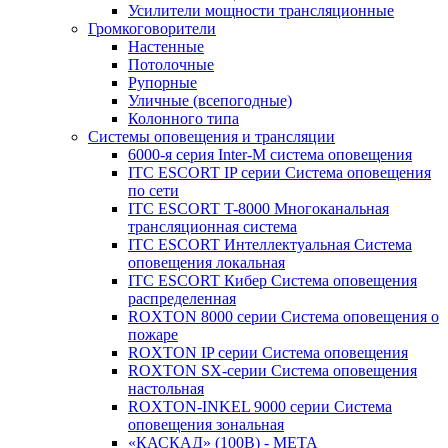
Усилители мощности трансляционные
Громкоговорители
Настенные
Потолочные
Рупорные
Уличные (всепогодные)
Колонного типа
Системы оповещения и трансляции
6000-я серия Inter-M система оповещения
ITC ESCORT IP серии Система оповещения
по сети
ITC ESCORT T-8000 Многоканальная
трансляционная система
ITC ESCORT Интеллектуальная Система
оповещения локальная
ITC ESCORT Кибер Система оповещения
распределенная
ROXTON 8000 серии Система оповещения о
пожаре
ROXTON IP серии Система оповещения
ROXTON SX-серии Система оповещения
настольная
ROXTON-INKEL 9000 серии Система
оповещения зональная
«КАСКАД» (100В) - МЕТА