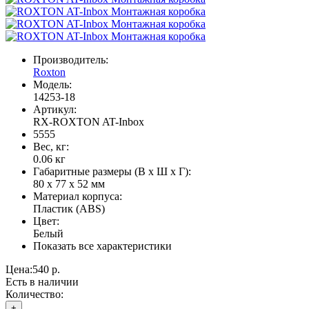
Производитель:
Roxton
Модель:
14253-18
Артикул:
RX-ROXTON AT-Inbox
5555
Вес, кг:
0.06 кг
Габаритные размеры (В х Ш х Г):
80 х 77 х 52 мм
Материал корпуса:
Пластик (ABS)
Цвет:
Белый
Показать все характеристики
Цена:
540 р.
Есть в наличии
Количество:
+