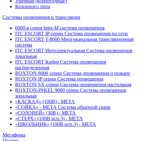
Уличные (всепогодные)
Колонного типа
Системы оповещения и трансляции
6000-я серия Inter-M система оповещения
ITC ESCORT IP серии Система оповещения по сети
ITC ESCORT T-8000 Многоканальная трансляционная
система
ITC ESCORT Интеллектуальная Система оповещения
локальная
ITC ESCORT Кибер Система оповещения
распределенная
ROXTON 8000 серии Система оповещения о пожаре
ROXTON IP серии Система оповещения
ROXTON SX-серии Система оповещения настольная
ROXTON-INKEL 9000 серии Система оповещения
зональная
«КАСКАД» (100В) - МЕТА
«СОЙКА» - МЕТА Система обратной связи
«СОЛОВЕЙ» (30В) - МЕТА
«СТЕРХ» (100В исп.3) - МЕТА
«ШКОЛЬНИК» (100В исп.3) - МЕТА
Мегафоны
Прочее