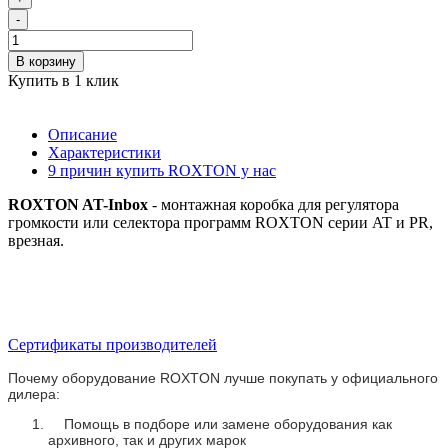
-
В корзину
Купить в 1 клик
Описание
Характеристики
9 причин купить ROXTON у нас
ROXTON AT-Inbox
- монтажная коробка для регулятора
громкости или селектора программ ROXTON серии AT и PR,
врезная.
Сертификаты производителей
Почему оборудование ROXTON лучше покупать у официального
дилера:
Помощь в подборе или замене оборудования как
архивного, так и других марок