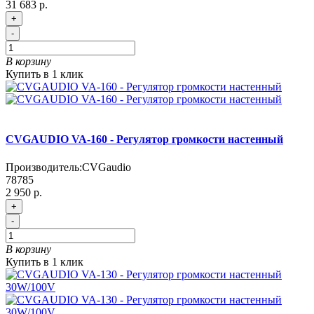
31 683 р.
+
-
В корзину
Купить в 1 клик
CVGAUDIO VA-160 - Регулятор громкости настенный
Производитель:
CVGaudio
78785
2 950 р.
+
-
В корзину
Купить в 1 клик