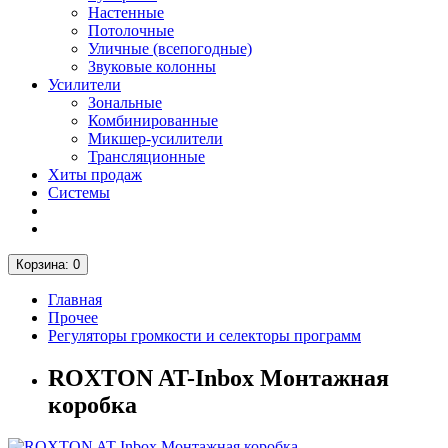
Настенные
Потолочные
Уличные (всепогодные)
Звуковые колонны
Усилители
Зональные
Комбинированные
Микшер-усилители
Трансляционные
Хиты продаж
Системы
Корзина
: 0
Главная
Прочее
Регуляторы громкости и селекторы программ
ROXTON AT-Inbox Монтажная
коробка