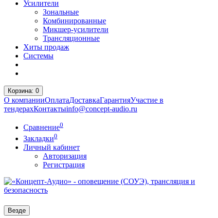
Усилители
Зональные
Комбинированные
Микшер-усилители
Трансляционные
Хиты продаж
Системы
Корзина
: 0
О компании
Оплата
Доставка
Гарантия
Участие в
тендерах
Контакты
info@concept-audio.ru
0
Сравнение
0
Закладки
Личный кабинет
Авторизация
Регистрация
Везде