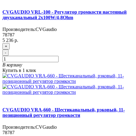
CVGAUDIO VRL-100 - Регулятор громкости настенный
двухканальный 2х100W/4-8Ohm
Производитель:
CVGaudio
78787
5 236 р.
+
-
В корзину
Купить в 1 клик
CVGAUDIO VRA-660 - Шестиканальный, рэковый, 11-
позиционный регулятор громкости
Производитель:
CVGaudio
78787