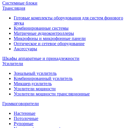
Системные блоки
Трансляция
Готовые комплекты оборудования для систем фонового
звука
Комбинированные системы
Матричные аудиоконтроллеры
Микрофоны и микрофонные панели
Оптическое и сетевое оборудование
Аксессуары
Шкафы аппаратные и принадлежности
Усилители
Зональный усилитель
Комбинированный усилитель
Микшер-усилитель
Усилители мощности
Усилители мощности трансляционные
Громкоговорители
Настенные
Потолочные
Рупорные