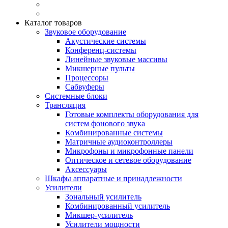
Каталог товаров
Звуковое оборудование
Акустические системы
Конференц-системы
Линейные звуковые массивы
Микшерные пульты
Процессоры
Сабвуферы
Системные блоки
Трансляция
Готовые комплекты оборудования для
систем фонового звука
Комбинированные системы
Матричные аудиоконтроллеры
Микрофоны и микрофонные панели
Оптическое и сетевое оборудование
Аксессуары
Шкафы аппаратные и принадлежности
Усилители
Зональный усилитель
Комбинированный усилитель
Микшер-усилитель
Усилители мощности