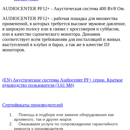
AUDIOCENTER PF12+ - Акустическая система 400 Вт/8 Ом.
AUDIOCENTER PF12+ - рабочая лошадка для множества
применений, в которых требуется высокое звуковое давление,
в широкую полосу или в связке с кроссовером и суббасом,
или в качестве сценического монитора. Динамик
соответствует всем требованиям для инсталляций и живых
выступлений в клубах и барах, а так же в качестве DJ
мониторов.
(EN) Акустические системы Audiocenter PF+ серии. Краткое
руководство пользователя (3.61 Мб)
Сертификаты производителей
Помощь в подборе или замене оборудования как
архивного, так и других марок
Оказываем услуги по сопровождению гарантийного
ремонта у производителя