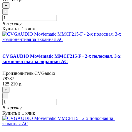
+
-
В корзину
Купить в 1 клик
CVGAUDIO Moviematic MMCF215-F - 2-х полосная, 3-х
компонентная за-экранная АС
Производитель:
CVGaudio
78787
125 210 р.
+
-
В корзину
Купить в 1 клик