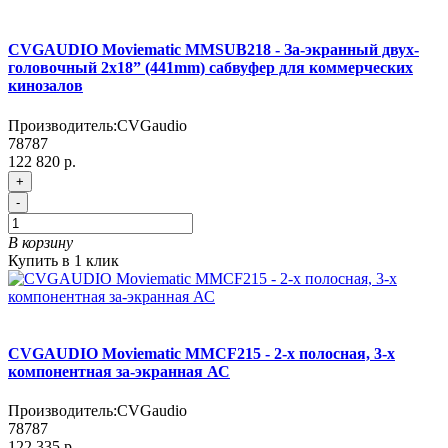
CVGAUDIO Moviematic MMSUB218 - За-экранный двух-
головочный 2х18” (441mm) сабвуфер для коммерческих
кинозалов
Производитель:
CVGaudio
78787
122 820 р.
+
-
В корзину
Купить в 1 клик
CVGAUDIO Moviematic MMCF215 - 2-х полосная, 3-х
компонентная за-экранная АС
Производитель:
CVGaudio
78787
122 335 р.