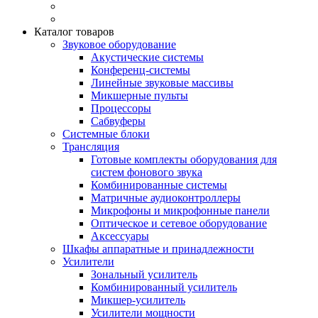
Каталог товаров
Звуковое оборудование
Акустические системы
Конференц-системы
Линейные звуковые массивы
Микшерные пульты
Процессоры
Сабвуферы
Системные блоки
Трансляция
Готовые комплекты оборудования для
систем фонового звука
Комбинированные системы
Матричные аудиоконтроллеры
Микрофоны и микрофонные панели
Оптическое и сетевое оборудование
Аксессуары
Шкафы аппаратные и принадлежности
Усилители
Зональный усилитель
Комбинированный усилитель
Микшер-усилитель
Усилители мощности