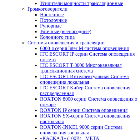
Усилители мощности трансляционные
Громкоговорители
Настенные
Потолочные
Рупорные
Уличные (всепогодные)
Колонного типа
Системы оповещения и трансляции
6000-я серия Inter-M система оповещения
ITC ESCORT IP серии Система оповещения
по сети
ITC ESCORT T-8000 Многоканальная
трансляционная система
ITC ESCORT Интеллектуальная Система
оповещения локальная
ITC ESCORT Кибер Система оповещения
распределенная
ROXTON 8000 серии Система оповещения о
пожаре
ROXTON IP серии Система оповещения
ROXTON SX-серии Система оповещения
настольная
ROXTON-INKEL 9000 серии Система
оповещения зональная
«КАСКАД» (100В) - МЕТА