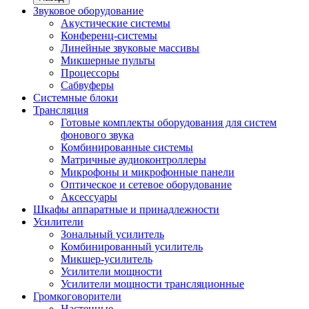
Звуковое оборудование
Акустические системы
Конференц-системы
Линейные звуковые массивы
Микшерные пульты
Процессоры
Сабвуферы
Системные блоки
Трансляция
Готовые комплекты оборудования для систем
фонового звука
Комбинированные системы
Матричные аудиоконтроллеры
Микрофоны и микрофонные панели
Оптическое и сетевое оборудование
Аксессуары
Шкафы аппаратные и принадлежности
Усилители
Зональный усилитель
Комбинированный усилитель
Микшер-усилитель
Усилители мощности
Усилители мощности трансляционные
Громкоговорители
Настенные