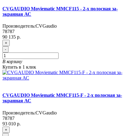
CVGAUDIO Moviematic MMCF115 - 2-х полосная за-
экранная АС
Производитель:
CVGaudio
78787
90 135 р.
+
-
В корзину
Купить в 1 клик
CVGAUDIO Moviematic MMCF115-F - 2-х полосная за-
экранная АС
Производитель:
CVGaudio
78787
93 010 р.
+