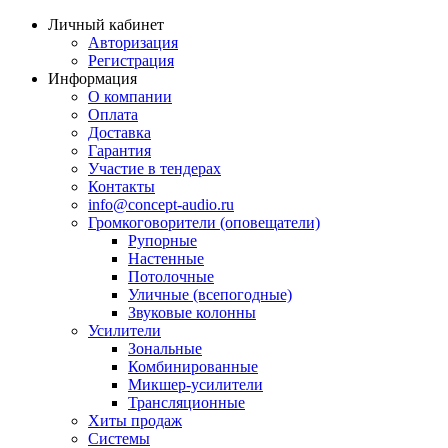
Личный кабинет
Авторизация
Регистрация
Информация
О компании
Оплата
Доставка
Гарантия
Участие в тендерах
Контакты
info@concept-audio.ru
Громкоговорители (оповещатели)
Рупорные
Настенные
Потолочные
Уличные (всепогодные)
Звуковые колонны
Усилители
Зональные
Комбинированные
Микшер-усилители
Трансляционные
Хиты продаж
Системы