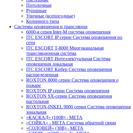
Потолочные
Рупорные
Уличные (всепогодные)
Колонного типа
Системы оповещения и трансляции
6000-я серия Inter-M система оповещения
ITC ESCORT IP серии Система оповещения по
сети
ITC ESCORT T-8000 Многоканальная
трансляционная система
ITC ESCORT Интеллектуальная Система
оповещения локальная
ITC ESCORT Кибер Система оповещения
распределенная
ROXTON 8000 серии Система оповещения о
пожаре
ROXTON IP серии Система оповещения
ROXTON SX-серии Система оповещения
настольная
ROXTON-INKEL 9000 серии Система оповещения
зональная
«КАСКАД» (100В) - МЕТА
«СОЙКА» - МЕТА Система обратной связи
«СОЛОВЕЙ» (30В) - МЕТА