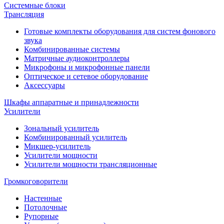
Системные блоки
Трансляция
Готовые комплекты оборудования для систем фонового
звука
Комбинированные системы
Матричные аудиоконтроллеры
Микрофоны и микрофонные панели
Оптическое и сетевое оборудование
Аксессуары
Шкафы аппаратные и принадлежности
Усилители
Зональный усилитель
Комбинированный усилитель
Микшер-усилитель
Усилители мощности
Усилители мощности трансляционные
Громкоговорители
Настенные
Потолочные
Рупорные