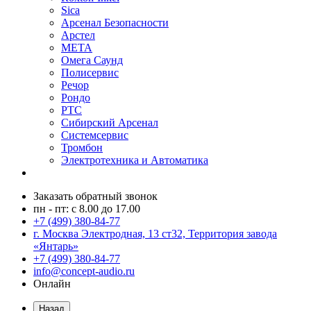
Sica
Арсенал Безопасности
Арстел
МЕТА
Омега Саунд
Полисервис
Речор
Рондо
РТС
Сибирский Арсенал
Системсервис
Тромбон
Электротехника и Автоматика
Заказать обратный звонок
пн - пт: с 8.00 до 17.00
+7 (499) 380-84-77
г. Москва Электродная, 13 ст32, Территория завода
«Янтарь»
+7 (499) 380-84-77
info@concept-audio.ru
Онлайн
Назад