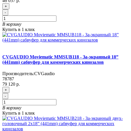
46 057 р.
+
-
В корзину
Купить в 1 клик
CVGAUDIO Moviematic MMSUB118 - За-экранный 18”
(441mm) сабвуфер для коммерческих кинозалов
Производитель:
CVGaudio
78787
79 120 р.
+
-
В корзину
Купить в 1 клик