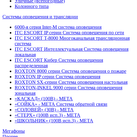
Уличные (всепогодные)
Колонного типа
Системы оповещения и трансляции
6000-я серия Inter-M система оповещения
ITC ESCORT IP серии Система оповещения по сети
ITC ESCORT T-8000 Многоканальная трансляционная
система
ITC ESCORT Интеллектуальная Система оповещения
локальная
ITC ESCORT Кибер Система оповещения
распределенная
ROXTON 8000 серии Система оповещения о пожаре
ROXTON IP серии Система оповещения
ROXTON SX-серии Система оповещения настольная
ROXTON-INKEL 9000 серии Система оповещения
зональная
«КАСКАД» (100В) - МЕТА
«СОЙКА» - МЕТА Система обратной связи
«СОЛОВЕЙ» (30В) - МЕТА
«СТЕРХ» (100В исп.3) - МЕТА
«ШКОЛЬНИК» (100В исп.3) - МЕТА
Мегафоны
Прочее