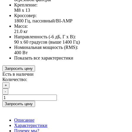
Крепление:
М8 х 13
Кроссовер:
1800 Гц, пассивный/BI-AMP
Масса:
21.0 кг
Направленность (-6 дБ, Г х В):
90 х 60 градусов (выше 1400 Гц)
Номинальная мощность (RMS):
400 Вт
Показать все характеристики
Запросить цену
Есть в наличии
Количество:
+
-
Запросить цену
Описание
Характеристики
Почему мы?