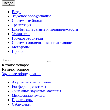
Везде
Везде
Звуковое оборудование
Системные блоки
Трансляция
Шкафы аппаратные и принадлежности
Усилители
Громкоговорители
Системы оповещения и трансляции
Мегафоны
Прочее
Каталог
товаров
Каталог
товаров
Звуковое оборудование
Акустические системы
Конференц-системы
Линейные звуковые массивы
Микшерные пульты
Процессоры
Сабвуферы