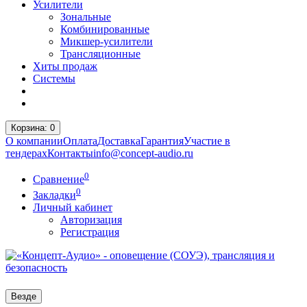
Усилители
Зональные
Комбинированные
Микшер-усилители
Трансляционные
Хиты продаж
Системы
Корзина
: 0
О компании
Оплата
Доставка
Гарантия
Участие в
тендерах
Контакты
info@concept-audio.ru
0
Сравнение
0
Закладки
Личный кабинет
Авторизация
Регистрация
Везде