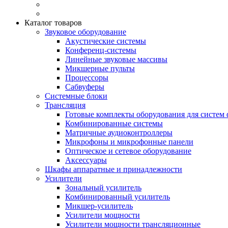
Каталог товаров
Звуковое оборудование
Акустические системы
Конференц-системы
Линейные звуковые массивы
Микшерные пульты
Процессоры
Сабвуферы
Системные блоки
Трансляция
Готовые комплекты оборудования для систем 
Комбинированные системы
Матричные аудиоконтроллеры
Микрофоны и микрофонные панели
Оптическое и сетевое оборудование
Аксессуары
Шкафы аппаратные и принадлежности
Усилители
Зональный усилитель
Комбинированный усилитель
Микшер-усилитель
Усилители мощности
Усилители мощности трансляционные