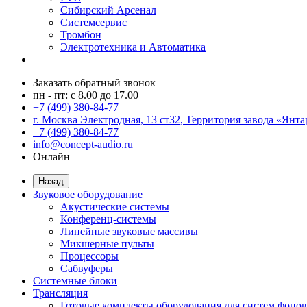
Сибирский Арсенал
Системсервис
Тромбон
Электротехника и Автоматика
Заказать обратный звонок
пн - пт: с 8.00 до 17.00
+7 (499) 380-84-77
г. Москва Электродная, 13 ст32, Территория завода «Янта
+7 (499) 380-84-77
info@concept-audio.ru
Онлайн
Назад
Звуковое оборудование
Акустические системы
Конференц-системы
Линейные звуковые массивы
Микшерные пульты
Процессоры
Сабвуферы
Системные блоки
Трансляция
Готовые комплекты оборудования для систем фонов