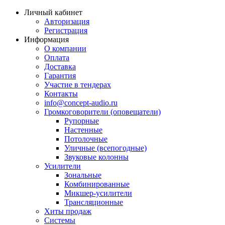
Личный кабинет
Авторизация
Регистрация
Информация
О компании
Оплата
Доставка
Гарантия
Участие в тендерах
Контакты
info@concept-audio.ru
Громкоговорители (оповещатели)
Рупорные
Настенные
Потолочные
Уличные (всепогодные)
Звуковые колонны
Усилители
Зональные
Комбинированные
Микшер-усилители
Трансляционные
Хиты продаж
Системы