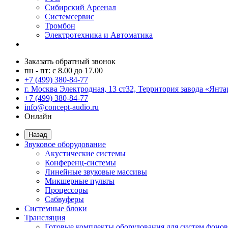
Сибирский Арсенал
Системсервис
Тромбон
Электротехника и Автоматика
Заказать обратный звонок
пн - пт: с 8.00 до 17.00
+7 (499) 380-84-77
г. Москва Электродная, 13 ст32, Территория завода «Янта
+7 (499) 380-84-77
info@concept-audio.ru
Онлайн
Назад
Звуковое оборудование
Акустические системы
Конференц-системы
Линейные звуковые массивы
Микшерные пульты
Процессоры
Сабвуферы
Системные блоки
Трансляция
Готовые комплекты оборудования для систем фонов