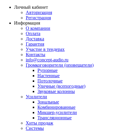
Личный кабинет
Авторизация
Регистрация
Информация
О компании
Оплата
Доставка
Гарантия
Участие в тендерах
Контакты
info@concept-audio.ru
Громкоговорители (оповещатели)
Рупорные
Настенные
Потолочные
Уличные (всепогодные)
Звуковые колонны
Усилители
Зональные
Комбинированные
Микшер-усилители
Трансляционные
Хиты продаж
Системы