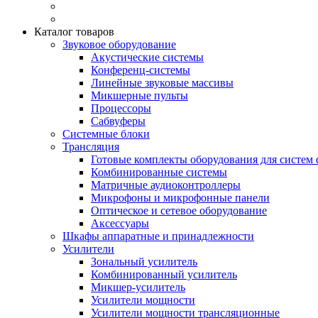
Каталог товаров
Звуковое оборудование
Акустические системы
Конференц-системы
Линейные звуковые массивы
Микшерные пульты
Процессоры
Сабвуферы
Системные блоки
Трансляция
Готовые комплекты оборудования для систем 
Комбинированные системы
Матричные аудиоконтроллеры
Микрофоны и микрофонные панели
Оптическое и сетевое оборудование
Аксессуары
Шкафы аппаратные и принадлежности
Усилители
Зональный усилитель
Комбинированный усилитель
Микшер-усилитель
Усилители мощности
Усилители мощности трансляционные