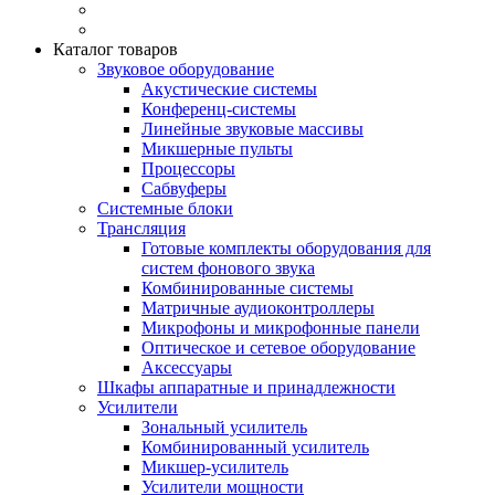
Каталог товаров
Звуковое оборудование
Акустические системы
Конференц-системы
Линейные звуковые массивы
Микшерные пульты
Процессоры
Сабвуферы
Системные блоки
Трансляция
Готовые комплекты оборудования для
систем фонового звука
Комбинированные системы
Матричные аудиоконтроллеры
Микрофоны и микрофонные панели
Оптическое и сетевое оборудование
Аксессуары
Шкафы аппаратные и принадлежности
Усилители
Зональный усилитель
Комбинированный усилитель
Микшер-усилитель
Усилители мощности