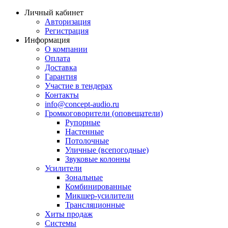
Личный кабинет
Авторизация
Регистрация
Информация
О компании
Оплата
Доставка
Гарантия
Участие в тендерах
Контакты
info@concept-audio.ru
Громкоговорители (оповещатели)
Рупорные
Настенные
Потолочные
Уличные (всепогодные)
Звуковые колонны
Усилители
Зональные
Комбинированные
Микшер-усилители
Трансляционные
Хиты продаж
Системы