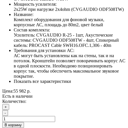
Мощность усилителя:
2х25W при нагрузке 2х4ohm (CVGAUDIO ODF508TW)
Название:
Комплект оборудования для фоновой музыки,
корпусные АС, площадь до 80m2, цвет белый
Состав комплекта:
Усилитель: CVGAUDIO R-25 - 1шт, Акустические
системы: CVGAUDIO ODF508TW - 4шт, Спикерный
кабель: PROCAST Cable SWH16.OFC.1,306 - 40m
Требования для установки АС:
АС могут быть установлены как на стены, так и на
потолок. Кронштейн позволяет поворачивать корпус АC
в одной плоскости. Необходимо позиционировать
корпус так, чтобы обеспечить максимальное звуковое
покрытие.
Показать все характеристики
Цена:
55 982 р.
Есть в наличии
Количество:
+
-
В корзину