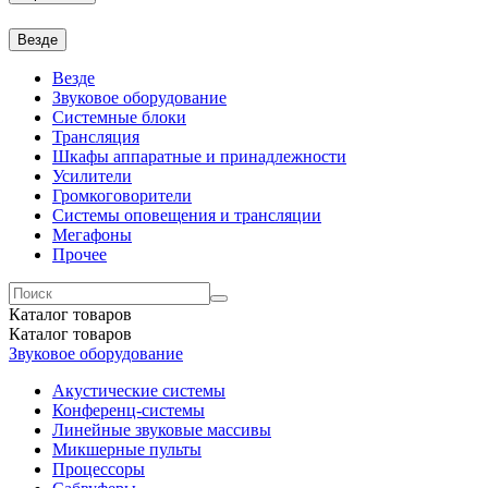
Везде
Везде
Звуковое оборудование
Системные блоки
Трансляция
Шкафы аппаратные и принадлежности
Усилители
Громкоговорители
Системы оповещения и трансляции
Мегафоны
Прочее
Каталог
товаров
Каталог
товаров
Звуковое оборудование
Акустические системы
Конференц-системы
Линейные звуковые массивы
Микшерные пульты
Процессоры