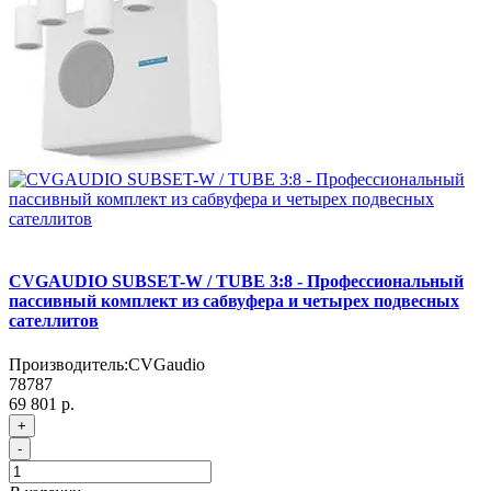
CVGAUDIO SUBSET-W / TUBE 3:8 - Профессиональный
пассивный комплект из сабвуфера и четырех подвесных
сателлитов
Производитель:
CVGaudio
78787
69 801 р.
+
-