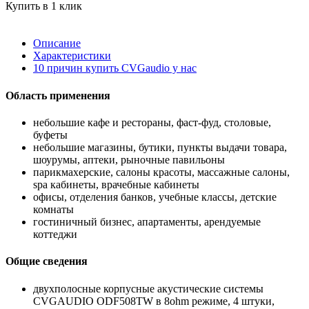
Купить в 1 клик
Описание
Характеристики
10 причин купить CVGaudio у нас
Область применения
небольшие кафе и рестораны, фаст-фуд, столовые,
буфеты
небольшие магазины, бутики, пункты выдачи товара,
шоурумы, аптеки, рыночные павильоны
парикмахерские, салоны красоты, массажные салоны,
spa кабинеты, врачебные кабинеты
офисы, отделения банков, учебные классы, детские
комнаты
гостиничный бизнес, апартаменты, арендуемые
коттеджи
Общие сведения
двухполосные корпусные акустические системы
CVGAUDIO ODF508TW в 8ohm режиме, 4 штуки,