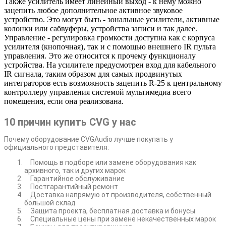
Также усилитель имеет линейный выход - к нему можно
зацепить любое дополнительное активное звуковое
устройство. Это могут быть - зональные усилители, активные
колонки или сабвуферы, устройства записи и так далее.
Управление - регулировка громкости доступна как с корпуса
усилителя (кнопочная), так и с помощью внешнего IR пульта
управления. Это же относится к прочему функционалу
устройства. На усилителе предусмотрен вход для кабельного
IR сигнала, таким образом для самых продвинутых
интеграторов есть возможность зацепить R-25 к центральному
контроллеру управления системой мультимедиа всего
помещения, если она реализована.
10 причин купить CVG у нас
Почему оборудование CVGAudio лучше покупать у
официального представителя:
Помощь в подборе или замене оборудования как
архивного, так и других марок
Гарантийное обслуживание
Постгарантийный ремонт
Доставка напрямую от производителя, собственный
большой склад
Защита проекта, бесплатная доставка и бонусы
Специальные цены при замене некачественных марок