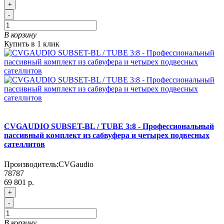
+
-
В корзину
Купить в 1 клик
CVGAUDIO SUBSET-BL / TUBE 3:8 - Профессиональный
пассивный комплект из сабвуфера и четырех подвесных
сателлитов
Производитель:
CVGaudio
78787
69 801 р.
+
-
В корзину