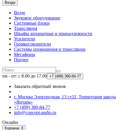
Везде
Везде
Звуковое оборудование
Системные блоки
Трансляция
Шкафы аппаратные и принадлежности
Усилители
Громкоговорители
Системы оповещения и трансляции
Мегафоны
Прочее
пн - пт: с 8.00 до 17.00
+7 (499)
380-84-77
Заказать обратный звонок
г. Москва Электродная, 13 ст32, Территория завода
«Янтарь»
+7 (499) 380-84-77
info@concept-audio.ru
Онлайн
Корзина
: 0