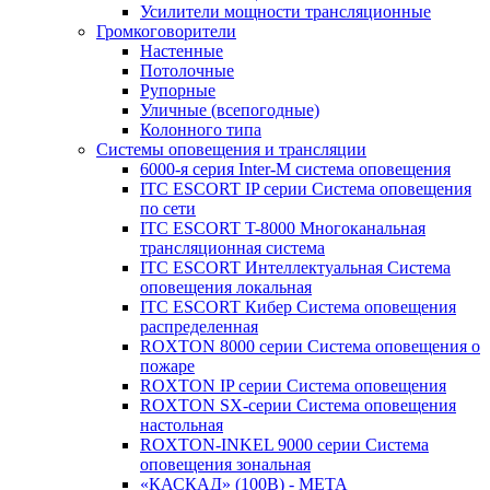
Усилители мощности трансляционные
Громкоговорители
Настенные
Потолочные
Рупорные
Уличные (всепогодные)
Колонного типа
Системы оповещения и трансляции
6000-я серия Inter-M система оповещения
ITC ESCORT IP серии Система оповещения
по сети
ITC ESCORT T-8000 Многоканальная
трансляционная система
ITC ESCORT Интеллектуальная Система
оповещения локальная
ITC ESCORT Кибер Система оповещения
распределенная
ROXTON 8000 серии Система оповещения о
пожаре
ROXTON IP серии Система оповещения
ROXTON SX-серии Система оповещения
настольная
ROXTON-INKEL 9000 серии Система
оповещения зональная
«КАСКАД» (100В) - МЕТА