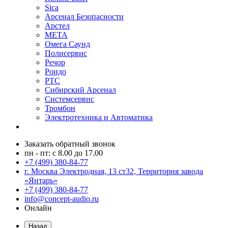
Sica
Арсенал Безопасности
Арстел
МЕТА
Омега Саунд
Полисервис
Речор
Рондо
РТС
Сибирский Арсенал
Системсервис
Тромбон
Электротехника и Автоматика
Заказать обратный звонок
пн - пт: с 8.00 до 17.00
+7 (499) 380-84-77
г. Москва Электродная, 13 ст32, Территория завода
«Янтарь»
+7 (499) 380-84-77
info@concept-audio.ru
Онлайн
Назад