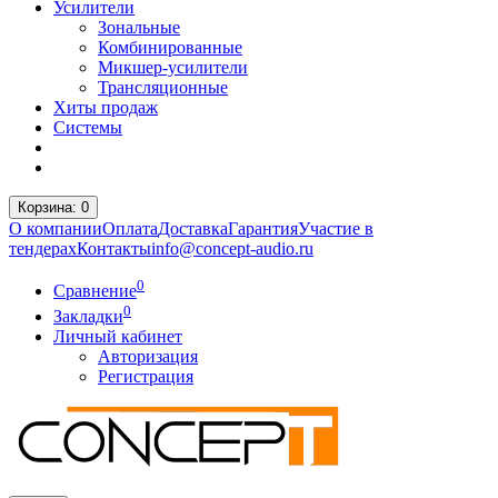
Усилители
Зональные
Комбинированные
Микшер-усилители
Трансляционные
Хиты продаж
Системы
Корзина
: 0
О компании
Оплата
Доставка
Гарантия
Участие в
тендерах
Контакты
info@concept-audio.ru
0
Сравнение
0
Закладки
Личный кабинет
Авторизация
Регистрация