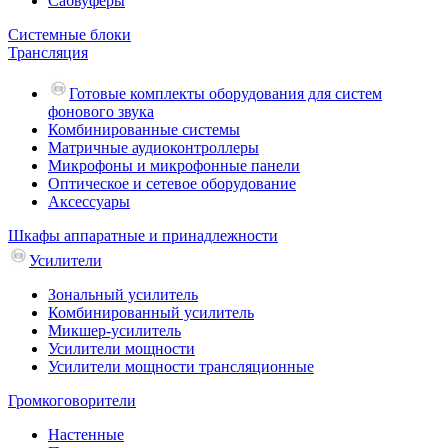
Сабвуферы
Системные блоки
Трансляция
Готовые комплекты оборудования для систем
фонового звука
Комбинированные системы
Матричные аудиоконтроллеры
Микрофоны и микрофонные панели
Оптическое и сетевое оборудование
Аксессуары
Шкафы аппаратные и принадлежности
Усилители
Зональный усилитель
Комбинированный усилитель
Микшер-усилитель
Усилители мощности
Усилители мощности трансляционные
Громкоговорители
Настенные