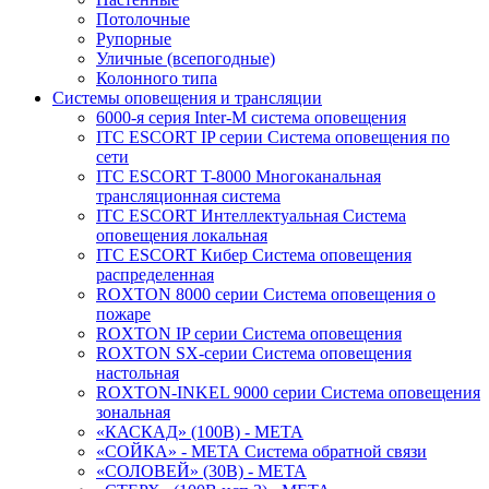
Потолочные
Рупорные
Уличные (всепогодные)
Колонного типа
Системы оповещения и трансляции
6000-я серия Inter-M система оповещения
ITC ESCORT IP серии Система оповещения по
сети
ITC ESCORT T-8000 Многоканальная
трансляционная система
ITC ESCORT Интеллектуальная Система
оповещения локальная
ITC ESCORT Кибер Система оповещения
распределенная
ROXTON 8000 серии Система оповещения о
пожаре
ROXTON IP серии Система оповещения
ROXTON SX-серии Система оповещения
настольная
ROXTON-INKEL 9000 серии Система оповещения
зональная
«КАСКАД» (100В) - МЕТА
«СОЙКА» - МЕТА Система обратной связи
«СОЛОВЕЙ» (30В) - МЕТА