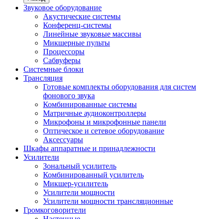
Звуковое оборудование
Акустические системы
Конференц-системы
Линейные звуковые массивы
Микшерные пульты
Процессоры
Сабвуферы
Системные блоки
Трансляция
Готовые комплекты оборудования для систем
фонового звука
Комбинированные системы
Матричные аудиоконтроллеры
Микрофоны и микрофонные панели
Оптическое и сетевое оборудование
Аксессуары
Шкафы аппаратные и принадлежности
Усилители
Зональный усилитель
Комбинированный усилитель
Микшер-усилитель
Усилители мощности
Усилители мощности трансляционные
Громкоговорители
Настенные