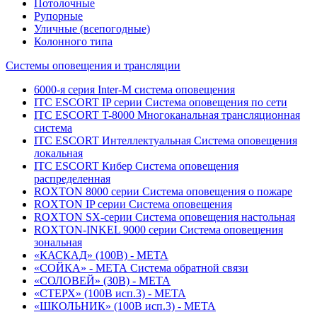
Потолочные
Рупорные
Уличные (всепогодные)
Колонного типа
Системы оповещения и трансляции
6000-я серия Inter-M система оповещения
ITC ESCORT IP серии Система оповещения по сети
ITC ESCORT T-8000 Многоканальная трансляционная
система
ITC ESCORT Интеллектуальная Система оповещения
локальная
ITC ESCORT Кибер Система оповещения
распределенная
ROXTON 8000 серии Система оповещения о пожаре
ROXTON IP серии Система оповещения
ROXTON SX-серии Система оповещения настольная
ROXTON-INKEL 9000 серии Система оповещения
зональная
«КАСКАД» (100В) - МЕТА
«СОЙКА» - МЕТА Система обратной связи
«СОЛОВЕЙ» (30В) - МЕТА
«СТЕРХ» (100В исп.3) - МЕТА
«ШКОЛЬНИК» (100В исп.3) - МЕТА