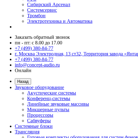
Сибирский Арсенал
Системсервис
Тромбон
Электротехника и Автоматика
Заказать обратный звонок
пн - пт: с 8.00 до 17.00
+7 (499) 380-84-77
г. Москва Электродная, 13 ст32, Территория завода «Янта
+7 (499) 380-84-77
info@concept-audio.ru
Онлайн
Назад
Звуковое оборудование
Акустические системы
Конференц-системы
Линейные звуковые массивы
Микшерные пульты
Процессоры
Сабвуферы
Системные блоки
Трансляция
Готовые комплекты оборудования для систем фонов