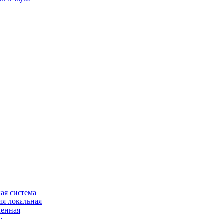
ая система
я локальная
ленная
е