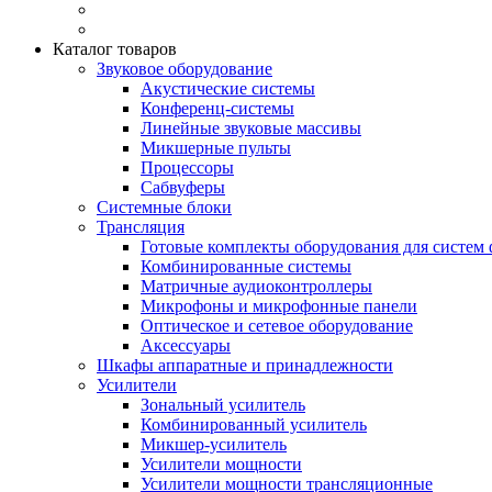
Каталог товаров
Звуковое оборудование
Акустические системы
Конференц-системы
Линейные звуковые массивы
Микшерные пульты
Процессоры
Сабвуферы
Системные блоки
Трансляция
Готовые комплекты оборудования для систем 
Комбинированные системы
Матричные аудиоконтроллеры
Микрофоны и микрофонные панели
Оптическое и сетевое оборудование
Аксессуары
Шкафы аппаратные и принадлежности
Усилители
Зональный усилитель
Комбинированный усилитель
Микшер-усилитель
Усилители мощности
Усилители мощности трансляционные