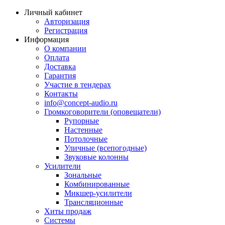
Личный кабинет
Авторизация
Регистрация
Информация
О компании
Оплата
Доставка
Гарантия
Участие в тендерах
Контакты
info@concept-audio.ru
Громкоговорители (оповещатели)
Рупорные
Настенные
Потолочные
Уличные (всепогодные)
Звуковые колонны
Усилители
Зональные
Комбинированные
Микшер-усилители
Трансляционные
Хиты продаж
Системы