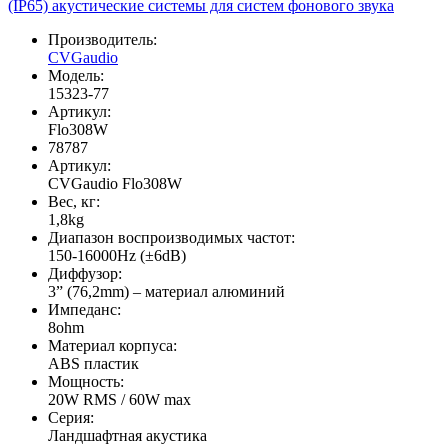
Производитель:
CVGaudio
Модель:
15323-77
Артикул:
Flo308W
78787
Артикул:
CVGaudio Flo308W
Вес, кг:
1,8kg
Диапазон воспроизводимых частот:
150-16000Hz (±6dB)
Диффузор:
3” (76,2mm) – материал алюминий
Импеданс:
8ohm
Материал корпуса:
ABS пластик
Мощность:
20W RMS / 60W max
Серия:
Ландшафтная акустика