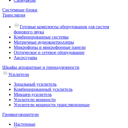
Сабвуферы
Системные блоки
Трансляция
Готовые комплекты оборудования для систем
фонового звука
Комбинированные системы
Матричные аудиоконтроллеры
Микрофоны и микрофонные панели
Оптическое и сетевое оборудование
Аксессуары
Шкафы аппаратные и принадлежности
Усилители
Зональный усилитель
Комбинированный усилитель
Микшер-усилитель
Усилители мощности
Усилители мощности трансляционные
Громкоговорители
Настенные