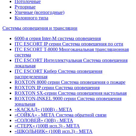
Потолочные
Рупорные
Уличные (всепогодные)
Колонного типа
Системы оповещения и трансляции
6000-я серия Inter-M система оповещения
ITC ESCORT IP серии Система оповещения по сети
ITC ESCORT T-8000 Многоканальная трансляционная
система
ITC ESCORT Интеллектуальная Система оповещения
локальная
ITC ESCORT Кибер Система оповещения
распределенная
ROXTON 8000 серии Система оповещения о пожаре
ROXTON IP серии Система оповещения
ROXTON SX-серии Система оповещения настольная
ROXTON-INKEL 9000 серии Система оповещения
зональная
«КАСКАД» (100В) - МЕТА
«СОЙКА» - МЕТА Система обратной связи
«СОЛОВЕЙ» (30В) - МЕТА
«СТЕРХ» (100В исп.3) - МЕТА
«ШКОЛЬНИК» (100В исп.3) - МЕТА