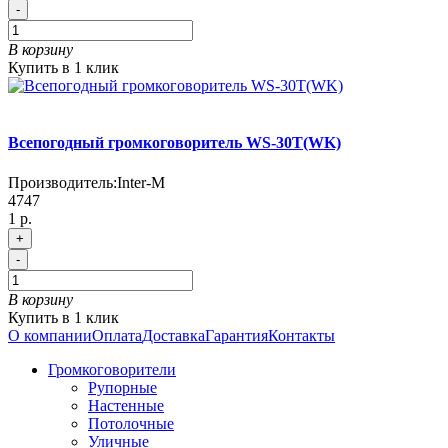
-
В корзину
Купить в 1 клик
Всепогодный громкоговоритель WS-30T(WK)
Производитель:
Inter-M
4747
1 р.
+
-
В корзину
Купить в 1 клик
О компании
Оплата
Доставка
Гарантия
Контакты
Громкоговорители
Рупорные
Настенные
Потолочные
Уличные