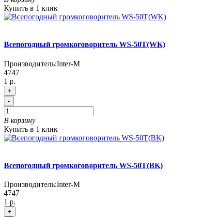
Купить в 1 клик
Всепогодный громкоговоритель WS-50T(WK)
Производитель:
Inter-M
4747
1 р.
+
-
В корзину
Купить в 1 клик
Всепогодный громкоговоритель WS-50T(BK)
Производитель:
Inter-M
4747
1 р.
+