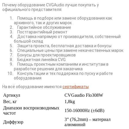
Почему оборудование CVGAudio лучше покупать у
официального представителя:
Помощь в подборе или замене оборудования как
архивного, так и других марок
Гарантийное обслуживание
Постгарантийный ремонт
Доставка напрямую от производителя, собственный
большой склад
Защита проекта, бесплатная доставка и бонусы
Специальные цены при замене некачественных марок
Бонусы для проектировщиков
Бюджетная линейка CVG
Помощь проектным компаниям и институтам в
разработке решения для заказчика
Консультации и тех поддержка по пуску и работе
оборудования
На всё оборудование имеются
сертификаты
Артикул
CVGaudio Flo308W
Вес, кг
1,8kg
Диапазон воспроизводимых
150-16000Hz (±6dB)
частот
3” (76,2mm) – материал
Диффузор
алюминий