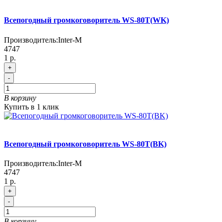
Всепогодный громкоговоритель WS-80T(WK)
Производитель:
Inter-M
4747
1 р.
+
-
В корзину
Купить в 1 клик
Всепогодный громкоговоритель WS-80T(BK)
Производитель:
Inter-M
4747
1 р.
+
-
В корзину