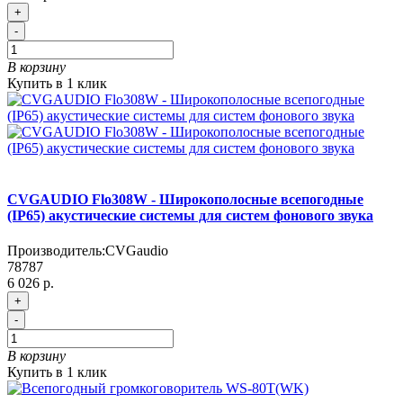
+
-
В корзину
Купить в 1 клик
CVGAUDIO Flo308W - Широкополосные всепогодные
(IP65) акустические системы для систем фонового звука
Производитель:
CVGaudio
78787
6 026 р.
+
-
В корзину
Купить в 1 клик