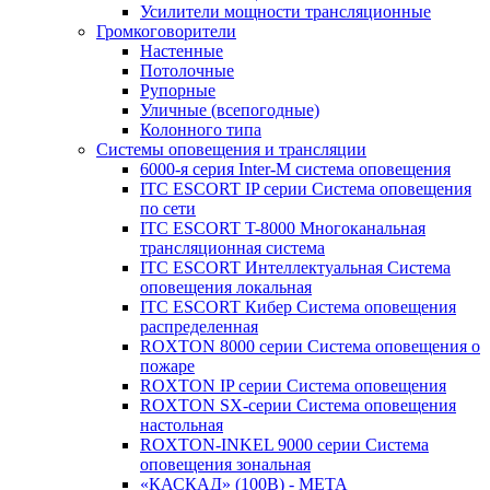
Усилители мощности трансляционные
Громкоговорители
Настенные
Потолочные
Рупорные
Уличные (всепогодные)
Колонного типа
Системы оповещения и трансляции
6000-я серия Inter-M система оповещения
ITC ESCORT IP серии Система оповещения
по сети
ITC ESCORT T-8000 Многоканальная
трансляционная система
ITC ESCORT Интеллектуальная Система
оповещения локальная
ITC ESCORT Кибер Система оповещения
распределенная
ROXTON 8000 серии Система оповещения о
пожаре
ROXTON IP серии Система оповещения
ROXTON SX-серии Система оповещения
настольная
ROXTON-INKEL 9000 серии Система
оповещения зональная
«КАСКАД» (100В) - МЕТА