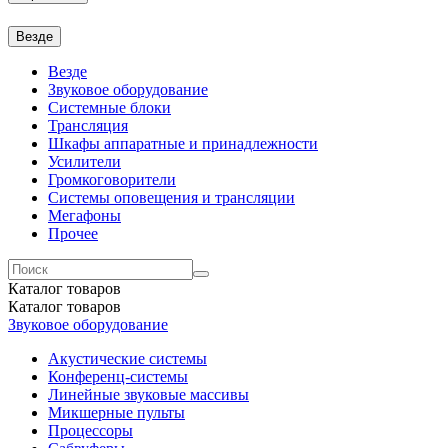
Везде
Везде
Звуковое оборудование
Системные блоки
Трансляция
Шкафы аппаратные и принадлежности
Усилители
Громкоговорители
Системы оповещения и трансляции
Мегафоны
Прочее
Каталог
товаров
Каталог
товаров
Звуковое оборудование
Акустические системы
Конференц-системы
Линейные звуковые массивы
Микшерные пульты
Процессоры