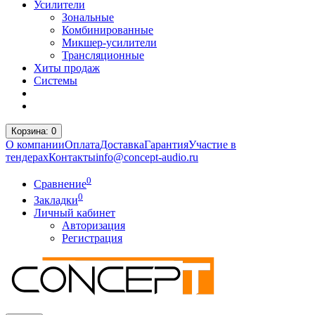
Усилители
Зональные
Комбинированные
Микшер-усилители
Трансляционные
Хиты продаж
Системы
Корзина
: 0
О компании
Оплата
Доставка
Гарантия
Участие в
тендерах
Контакты
info@concept-audio.ru
0
Сравнение
0
Закладки
Личный кабинет
Авторизация
Регистрация