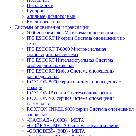
Потолочные
Рупорные
Уличные (всепогодные)
Колонного типа
Системы оповещения и трансляции
6000-я серия Inter-M система оповещения
ITC ESCORT IP серии Система оповещения по
сети
ITC ESCORT T-8000 Многоканальная
трансляционная система
ITC ESCORT Интеллектуальная Система
оповещения локальная
ITC ESCORT Кибер Система оповещения
распределенная
ROXTON 8000 серии Система оповещения о
пожаре
ROXTON IP серии Система оповещения
ROXTON SX-серии Система оповещения
настольная
ROXTON-INKEL 9000 серии Система оповещения
зональная
«КАСКАД» (100В) - МЕТА
«СОЙКА» - МЕТА Система обратной связи
«СОЛОВЕЙ» (30В) - МЕТА