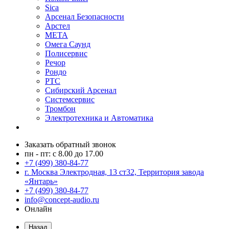
Sica
Арсенал Безопасности
Арстел
МЕТА
Омега Саунд
Полисервис
Речор
Рондо
РТС
Сибирский Арсенал
Системсервис
Тромбон
Электротехника и Автоматика
Заказать обратный звонок
пн - пт: с 8.00 до 17.00
+7 (499) 380-84-77
г. Москва Электродная, 13 ст32, Территория завода
«Янтарь»
+7 (499) 380-84-77
info@concept-audio.ru
Онлайн
Назад