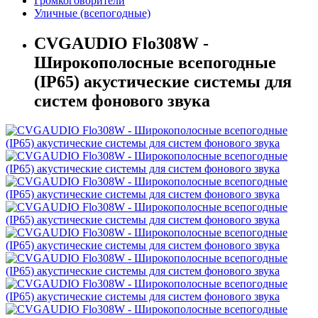
Громкоговорители
Уличные (всепогодные)
CVGAUDIO Flo308W -
Широкополосные всепогодные
(IP65) акустические системы для
систем фонового звука