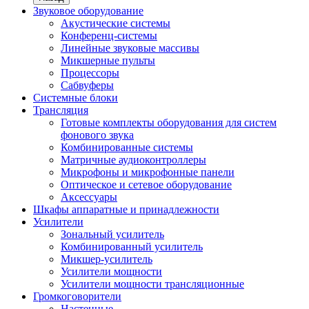
Звуковое оборудование
Акустические системы
Конференц-системы
Линейные звуковые массивы
Микшерные пульты
Процессоры
Сабвуферы
Системные блоки
Трансляция
Готовые комплекты оборудования для систем
фонового звука
Комбинированные системы
Матричные аудиоконтроллеры
Микрофоны и микрофонные панели
Оптическое и сетевое оборудование
Аксессуары
Шкафы аппаратные и принадлежности
Усилители
Зональный усилитель
Комбинированный усилитель
Микшер-усилитель
Усилители мощности
Усилители мощности трансляционные
Громкоговорители
Настенные