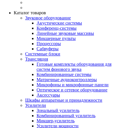
Каталог товаров
Звуковое оборудование
Акустические системы
Конференц-системы
Линейные звуковые массивы
Микшерные пульты
Процессоры
Сабвуферы
Системные блоки
Трансляция
Готовые комплекты оборудования для
систем фонового звука
Комбинированные системы
Матричные аудиоконтроллеры
Микрофоны и микрофонные панели
Оптическое и сетевое оборудование
Аксессуары
Шкафы аппаратные и принадлежности
Усилители
Зональный усилитель
Комбинированный усилитель
Микшер-усилитель
Усилители мощности