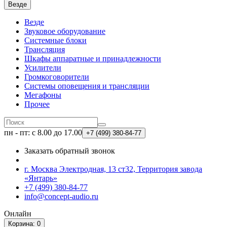
Везде
Везде
Звуковое оборудование
Системные блоки
Трансляция
Шкафы аппаратные и принадлежности
Усилители
Громкоговорители
Системы оповещения и трансляции
Мегафоны
Прочее
пн - пт: с 8.00 до 17.00
+7 (499)
380-84-77
Заказать обратный звонок
г. Москва Электродная, 13 ст32, Территория завода
«Янтарь»
+7 (499) 380-84-77
info@concept-audio.ru
Онлайн
Корзина
: 0