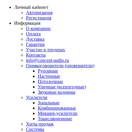
Личный кабинет
Авторизация
Регистрация
Информация
О компании
Оплата
Доставка
Гарантия
Участие в тендерах
Контакты
info@concept-audio.ru
Громкоговорители (оповещатели)
Рупорные
Настенные
Потолочные
Уличные (всепогодные)
Звуковые колонны
Усилители
Зональные
Комбинированные
Микшер-усилители
Трансляционные
Хиты продаж
Системы