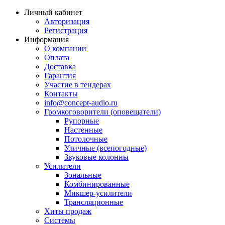
Личный кабинет
Авторизация
Регистрация
Информация
О компании
Оплата
Доставка
Гарантия
Участие в тендерах
Контакты
info@concept-audio.ru
Громкоговорители (оповещатели)
Рупорные
Настенные
Потолочные
Уличные (всепогодные)
Звуковые колонны
Усилители
Зональные
Комбинированные
Микшер-усилители
Трансляционные
Хиты продаж
Системы