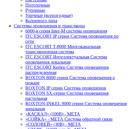
Потолочные
Рупорные
Уличные (всепогодные)
Колонного типа
Системы оповещения и трансляции
6000-я серия Inter-M система оповещения
ITC ESCORT IP серии Система оповещения по
сети
ITC ESCORT T-8000 Многоканальная
трансляционная система
ITC ESCORT Интеллектуальная Система
оповещения локальная
ITC ESCORT Кибер Система оповещения
распределенная
ROXTON 8000 серии Система оповещения о
пожаре
ROXTON IP серии Система оповещения
ROXTON SX-серии Система оповещения
настольная
ROXTON-INKEL 9000 серии Система оповещения
зональная
«КАСКАД» (100В) - МЕТА
«СОЙКА» - МЕТА Система обратной связи
«СОЛОВЕЙ» (30В) - МЕТА