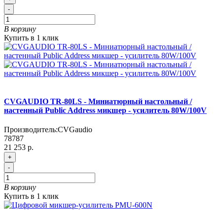
-
В корзину
Купить в 1 клик
CVGAUDIO TR-80LS - Миниатюрный настольный /
настенный Public Address микшер - усилитель 80W/100V
Производитель:
CVGaudio
78787
21 253 р.
+
-
В корзину
Купить в 1 клик