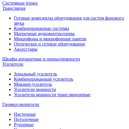
Системные блоки
Трансляция
Готовые комплекты оборудования для систем фонового
звука
Комбинированные системы
Матричные аудиоконтроллеры
Микрофоны и микрофонные панели
Оптическое и сетевое оборудование
Аксессуары
Шкафы аппаратные и принадлежности
Усилители
Зональный усилитель
Комбинированный усилитель
Микшер-усилитель
Усилители мощности
Усилители мощности трансляционные
Громкоговорители
Настенные
Потолочные
Рупорные