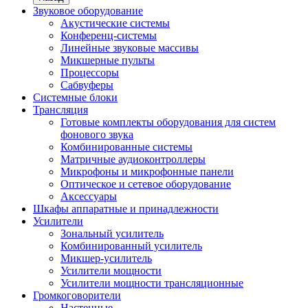
Звуковое оборудование
Акустические системы
Конференц-системы
Линейные звуковые массивы
Микшерные пульты
Процессоры
Сабвуферы
Системные блоки
Трансляция
Готовые комплекты оборудования для систем
фонового звука
Комбинированные системы
Матричные аудиоконтроллеры
Микрофоны и микрофонные панели
Оптическое и сетевое оборудование
Аксессуары
Шкафы аппаратные и принадлежности
Усилители
Зональный усилитель
Комбинированный усилитель
Микшер-усилитель
Усилители мощности
Усилители мощности трансляционные
Громкоговорители
Настенные