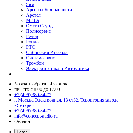
Sica
Арсенал Безопасности
Арстел
МЕТА
Омега Саунд
Полисервис
Речор
Рондо
РТС
Сибирский Арсенал
Системсервис
Тромбон
Электротехника и Автоматика
Заказать обратный звонок
пн - пт: с 8.00 до 17.00
+7 (499) 380-84-77
г. Москва Электродная, 13 ст32, Территория завода
«Янтарь»
+7 (499) 380-84-77
info@concept-audio.ru
Онлайн
Назад