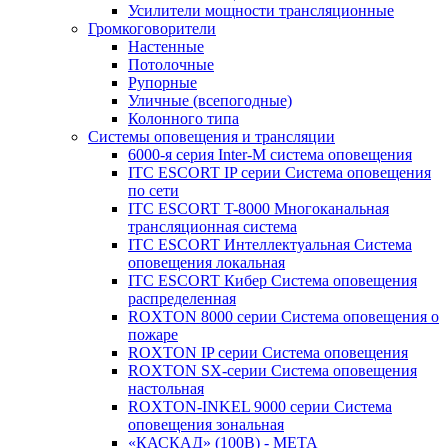
Усилители мощности трансляционные
Громкоговорители
Настенные
Потолочные
Рупорные
Уличные (всепогодные)
Колонного типа
Системы оповещения и трансляции
6000-я серия Inter-M система оповещения
ITC ESCORT IP серии Система оповещения
по сети
ITC ESCORT T-8000 Многоканальная
трансляционная система
ITC ESCORT Интеллектуальная Система
оповещения локальная
ITC ESCORT Кибер Система оповещения
распределенная
ROXTON 8000 серии Система оповещения о
пожаре
ROXTON IP серии Система оповещения
ROXTON SX-серии Система оповещения
настольная
ROXTON-INKEL 9000 серии Система
оповещения зональная
«КАСКАД» (100В) - МЕТА