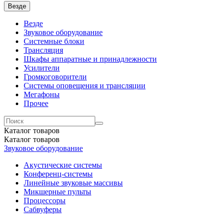
Везде
Везде
Звуковое оборудование
Системные блоки
Трансляция
Шкафы аппаратные и принадлежности
Усилители
Громкоговорители
Системы оповещения и трансляции
Мегафоны
Прочее
Каталог
товаров
Каталог
товаров
Звуковое оборудование
Акустические системы
Конференц-системы
Линейные звуковые массивы
Микшерные пульты
Процессоры
Сабвуферы