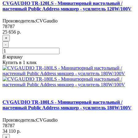
CVGAUDIO TR-120LS - Миниатюрный настольный /
настенный Public Address микшер - усилитель 120W/100V
Производитель:
CVGaudio
78787
25 656 р.
+
-
В корзину
Купить в 1 клик
CVGAUDIO TR-180LS - Миниатюрный настольный /
настенный Public Address микшер - усилитель 180W/100V
Производитель:
CVGaudio
78787
34 110 р.
+