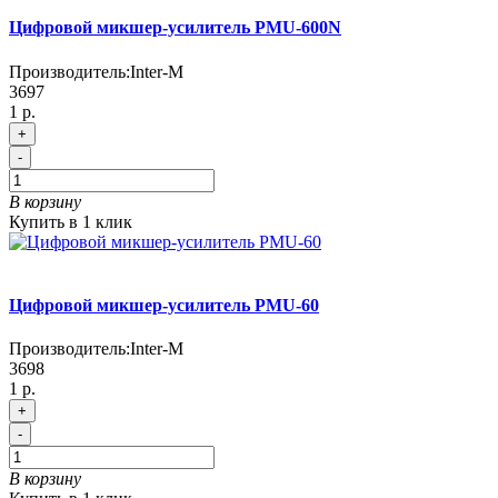
Цифровой микшер-усилитель PMU-600N
Производитель:
Inter-M
3697
1 р.
+
-
В корзину
Купить в 1 клик
Цифровой микшер-усилитель PMU-60
Производитель:
Inter-M
3698
1 р.
+
-
В корзину