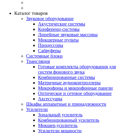
Каталог товаров
Звуковое оборудование
Акустические системы
Конференц-системы
Линейные звуковые массивы
Микшерные пульты
Процессоры
Сабвуферы
Системные блоки
Трансляция
Готовые комплекты оборудования для
систем фонового звука
Комбинированные системы
Матричные аудиоконтроллеры
Микрофоны и микрофонные панели
Оптическое и сетевое оборудование
Аксессуары
Шкафы аппаратные и принадлежности
Усилители
Зональный усилитель
Комбинированный усилитель
Микшер-усилитель
Усилители мощности