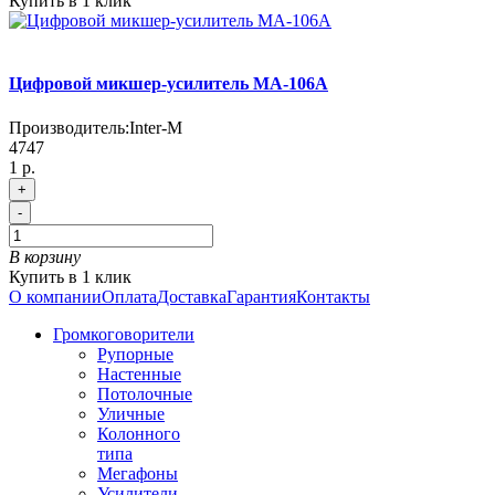
Купить в 1 клик
Цифровой микшер-усилитель MA-106A
Производитель:
Inter-M
4747
1 р.
+
-
В корзину
Купить в 1 клик
О компании
Оплата
Доставка
Гарантия
Контакты
Громкоговорители
Рупорные
Настенные
Потолочные
Уличные
Колонного
типа
Мегафоны
Усилители