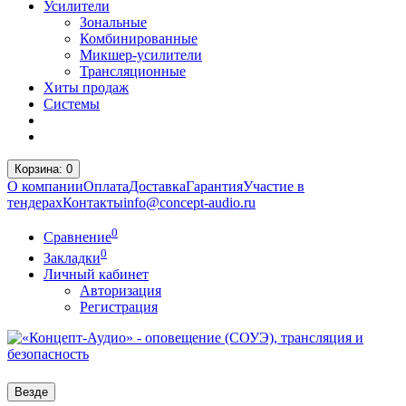
Усилители
Зональные
Комбинированные
Микшер-усилители
Трансляционные
Хиты продаж
Системы
Корзина
: 0
О компании
Оплата
Доставка
Гарантия
Участие в
тендерах
Контакты
info@concept-audio.ru
0
Сравнение
0
Закладки
Личный кабинет
Авторизация
Регистрация
Везде