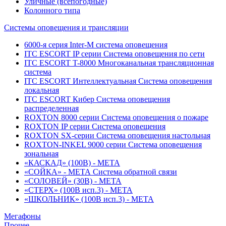
Уличные (всепогодные)
Колонного типа
Системы оповещения и трансляции
6000-я серия Inter-M система оповещения
ITC ESCORT IP серии Система оповещения по сети
ITC ESCORT T-8000 Многоканальная трансляционная
система
ITC ESCORT Интеллектуальная Система оповещения
локальная
ITC ESCORT Кибер Система оповещения
распределенная
ROXTON 8000 серии Система оповещения о пожаре
ROXTON IP серии Система оповещения
ROXTON SX-серии Система оповещения настольная
ROXTON-INKEL 9000 серии Система оповещения
зональная
«КАСКАД» (100В) - МЕТА
«СОЙКА» - МЕТА Система обратной связи
«СОЛОВЕЙ» (30В) - МЕТА
«СТЕРХ» (100В исп.3) - МЕТА
«ШКОЛЬНИК» (100В исп.3) - МЕТА
Мегафоны
Прочее