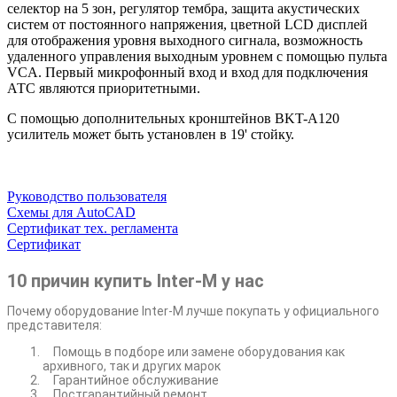
селектор на 5 зон, регулятор тембра, защита акустических
систем от постоянного напряжения, цветной LCD дисплей
для отображения уровня выходного сигнала, возможность
удаленного управления выходным уровнем с помощью пульта
VCA. Первый микрофонный вход и вход для подключения
АТС являются приоритетными.
С помощью дополнительных кронштейнов BKT-A120
усилитель может быть установлен в 19' стойку.
Руководство пользователя
Схемы для AutoCAD
Сертификат тех. регламента
Сертификат
10 причин купить Inter-M у нас
Почему оборудование Inter-M лучше покупать у официального
представителя:
Помощь в подборе или замене оборудования как
архивного, так и других марок
Гарантийное обслуживание
Постгарантийный ремонт