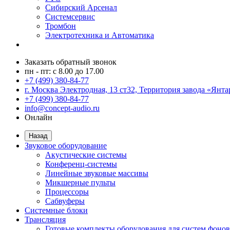
Сибирский Арсенал
Системсервис
Тромбон
Электротехника и Автоматика
Заказать обратный звонок
пн - пт: с 8.00 до 17.00
+7 (499) 380-84-77
г. Москва Электродная, 13 ст32, Территория завода «Янта
+7 (499) 380-84-77
info@concept-audio.ru
Онлайн
Назад
Звуковое оборудование
Акустические системы
Конференц-системы
Линейные звуковые массивы
Микшерные пульты
Процессоры
Сабвуферы
Системные блоки
Трансляция
Готовые комплекты оборудования для систем фонов