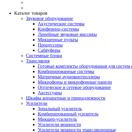
Каталог товаров
Звуковое оборудование
Акустические системы
Конференц-системы
Линейные звуковые массивы
Микшерные пульты
Процессоры
Сабвуферы
Системные блоки
Трансляция
Готовые комплекты оборудования для систем 
Комбинированные системы
Матричные аудиоконтроллеры
Микрофоны и микрофонные панели
Оптическое и сетевое оборудование
Аксессуары
Шкафы аппаратные и принадлежности
Усилители
Зональный усилитель
Комбинированный усилитель
Микшер-усилитель
Усилители мощности
Усилители мощности трансляционные