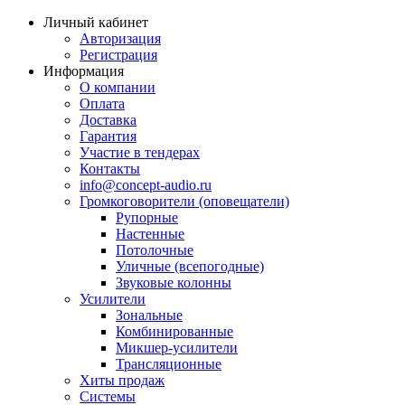
Личный кабинет
Авторизация
Регистрация
Информация
О компании
Оплата
Доставка
Гарантия
Участие в тендерах
Контакты
info@concept-audio.ru
Громкоговорители (оповещатели)
Рупорные
Настенные
Потолочные
Уличные (всепогодные)
Звуковые колонны
Усилители
Зональные
Комбинированные
Микшер-усилители
Трансляционные
Хиты продаж
Системы