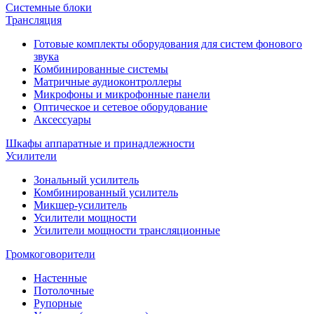
Системные блоки
Трансляция
Готовые комплекты оборудования для систем фонового
звука
Комбинированные системы
Матричные аудиоконтроллеры
Микрофоны и микрофонные панели
Оптическое и сетевое оборудование
Аксессуары
Шкафы аппаратные и принадлежности
Усилители
Зональный усилитель
Комбинированный усилитель
Микшер-усилитель
Усилители мощности
Усилители мощности трансляционные
Громкоговорители
Настенные
Потолочные
Рупорные