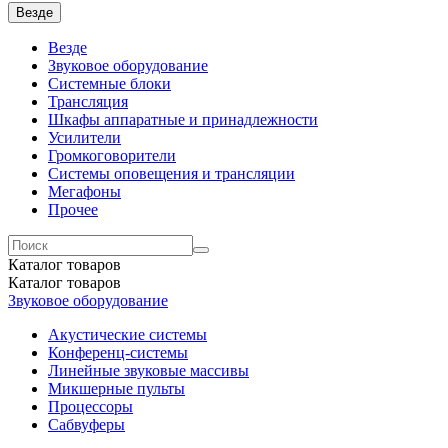
Везде
Везде
Звуковое оборудование
Системные блоки
Трансляция
Шкафы аппаратные и принадлежности
Усилители
Громкоговорители
Системы оповещения и трансляции
Мегафоны
Прочее
Каталог
товаров
Каталог
товаров
Звуковое оборудование
Акустические системы
Конференц-системы
Линейные звуковые массивы
Микшерные пульты
Процессоры
Сабвуферы