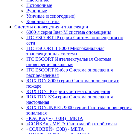
Потолочные
Рупорные
Уличные (всепогодные)
Колонного типа
Системы оповещения и трансляции
6000-я серия Inter-M система оповещения
ITC ESCORT IP серии Система оповещения по
сети
ITC ESCORT T-8000 Многоканальная
трансляционная система
ITC ESCORT Интеллектуальная Система
оповещения локальная
ITC ESCORT Кибер Система оповещения
распределенная
ROXTON 8000 серии Система оповещения о
пожаре
ROXTON IP серии Система оповещения
ROXTON SX-серии Система оповещения
настольная
ROXTON-INKEL 9000 серии Система оповещения
зональная
«КАСКАД» (100В) - МЕТА
«СОЙКА» - МЕТА Система обратной связи
«СОЛОВЕЙ» (30В) - МЕТА