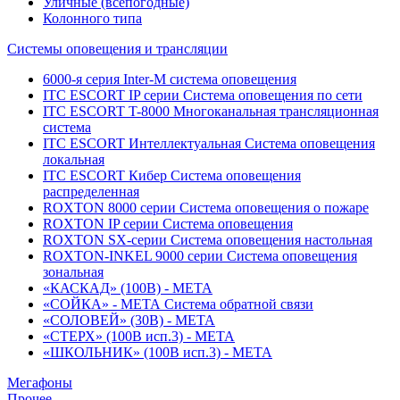
Уличные (всепогодные)
Колонного типа
Системы оповещения и трансляции
6000-я серия Inter-M система оповещения
ITC ESCORT IP серии Система оповещения по сети
ITC ESCORT T-8000 Многоканальная трансляционная
система
ITC ESCORT Интеллектуальная Система оповещения
локальная
ITC ESCORT Кибер Система оповещения
распределенная
ROXTON 8000 серии Система оповещения о пожаре
ROXTON IP серии Система оповещения
ROXTON SX-серии Система оповещения настольная
ROXTON-INKEL 9000 серии Система оповещения
зональная
«КАСКАД» (100В) - МЕТА
«СОЙКА» - МЕТА Система обратной связи
«СОЛОВЕЙ» (30В) - МЕТА
«СТЕРХ» (100В исп.3) - МЕТА
«ШКОЛЬНИК» (100В исп.3) - МЕТА
Мегафоны
Прочее