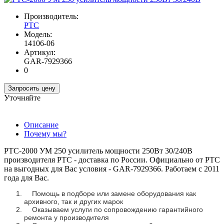
Производитель:
РТС
Модель:
14106-06
Артикул:
GAR-7929366
0
Запросить цену
Уточняйте
Описание
Почему мы?
РТС-2000 УМ 250 усилитель мощности 250Вт 30/240В
производителя РТС - доставка по России. Официально от РТС
на выгодных для Вас условия - GAR-7929366. Работаем с 2011
года для Вас.
Помощь в подборе или замене оборудования как
архивного, так и других марок
Оказываем услуги по сопровождению гарантийного
ремонта у производителя