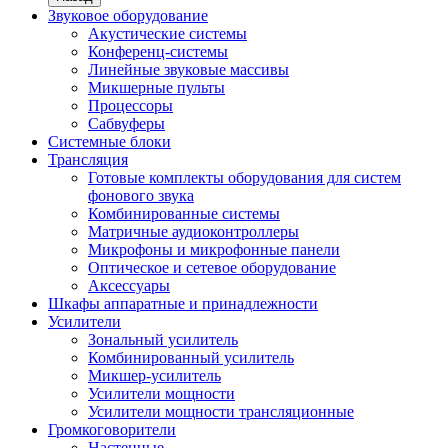
Звуковое оборудование
Акустические системы
Конференц-системы
Линейные звуковые массивы
Микшерные пульты
Процессоры
Сабвуферы
Системные блоки
Трансляция
Готовые комплекты оборудования для систем
фонового звука
Комбинированные системы
Матричные аудиоконтроллеры
Микрофоны и микрофонные панели
Оптическое и сетевое оборудование
Аксессуары
Шкафы аппаратные и принадлежности
Усилители
Зональный усилитель
Комбинированный усилитель
Микшер-усилитель
Усилители мощности
Усилители мощности трансляционные
Громкоговорители
Настенные