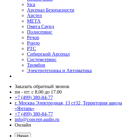
Sica
Арсенал Безопасности
Арстел
МЕТА
Омега Саунд
Полисервис
Речор
Рондо
РТС
Сибирский Арсенал
Системсервис
Тромбон
Электротехника и Автоматика
Заказать обратный звонок
пн - пт: с 8.00 до 17.00
+7 (499) 380-84-77
г. Москва Электродная, 13 ст32, Территория завода
«Янтарь»
+7 (499) 380-84-77
info@concept-audio.ru
Онлайн
Назад