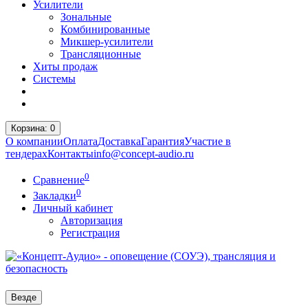
Усилители
Зональные
Комбинированные
Микшер-усилители
Трансляционные
Хиты продаж
Системы
Корзина
: 0
О компании
Оплата
Доставка
Гарантия
Участие в
тендерах
Контакты
info@concept-audio.ru
0
Сравнение
0
Закладки
Личный кабинет
Авторизация
Регистрация
Везде