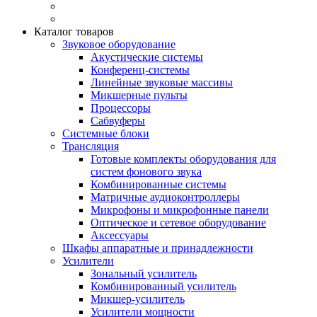
Каталог товаров
Звуковое оборудование
Акустические системы
Конференц-системы
Линейные звуковые массивы
Микшерные пульты
Процессоры
Сабвуферы
Системные блоки
Трансляция
Готовые комплекты оборудования для
систем фонового звука
Комбинированные системы
Матричные аудиоконтроллеры
Микрофоны и микрофонные панели
Оптическое и сетевое оборудование
Аксессуары
Шкафы аппаратные и принадлежности
Усилители
Зональный усилитель
Комбинированный усилитель
Микшер-усилитель
Усилители мощности