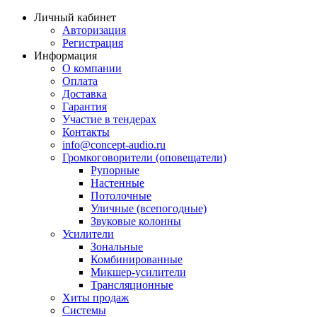
Личный кабинет
Авторизация
Регистрация
Информация
О компании
Оплата
Доставка
Гарантия
Участие в тендерах
Контакты
info@concept-audio.ru
Громкоговорители (оповещатели)
Рупорные
Настенные
Потолочные
Уличные (всепогодные)
Звуковые колонны
Усилители
Зональные
Комбинированные
Микшер-усилители
Трансляционные
Хиты продаж
Системы