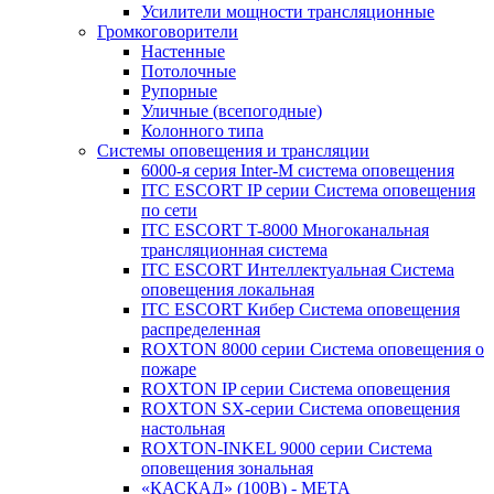
Усилители мощности трансляционные
Громкоговорители
Настенные
Потолочные
Рупорные
Уличные (всепогодные)
Колонного типа
Системы оповещения и трансляции
6000-я серия Inter-M система оповещения
ITC ESCORT IP серии Система оповещения
по сети
ITC ESCORT T-8000 Многоканальная
трансляционная система
ITC ESCORT Интеллектуальная Система
оповещения локальная
ITC ESCORT Кибер Система оповещения
распределенная
ROXTON 8000 серии Система оповещения о
пожаре
ROXTON IP серии Система оповещения
ROXTON SX-серии Система оповещения
настольная
ROXTON-INKEL 9000 серии Система
оповещения зональная
«КАСКАД» (100В) - МЕТА