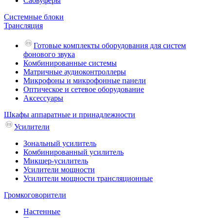
Сабвуферы
Системные блоки
Трансляция
Готовые комплекты оборудования для систем
фонового звука
Комбинированные системы
Матричные аудиоконтроллеры
Микрофоны и микрофонные панели
Оптическое и сетевое оборудование
Аксессуары
Шкафы аппаратные и принадлежности
Усилители
Зональный усилитель
Комбинированный усилитель
Микшер-усилитель
Усилители мощности
Усилители мощности трансляционные
Громкоговорители
Настенные