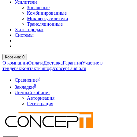
Усилители
Зональные
Комбинированные
Микшер-усилители
Трансляционные
Хиты продаж
Системы
Корзина
: 0
О компании
Оплата
Доставка
Гарантия
Участие в
тендерах
Контакты
info@concept-audio.ru
0
Сравнение
0
Закладки
Личный кабинет
Авторизация
Регистрация