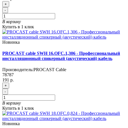
+
-
В корзину
Купить в 1 клик
Новинка
PROCAST cable SWH 16.OFC.1,306 - Профессиональный
инсталляционный спикерный (акустический) кабель
Производитель:
PROCAST Cable
78787
191 р.
+
-
В корзину
Купить в 1 клик
Новинка