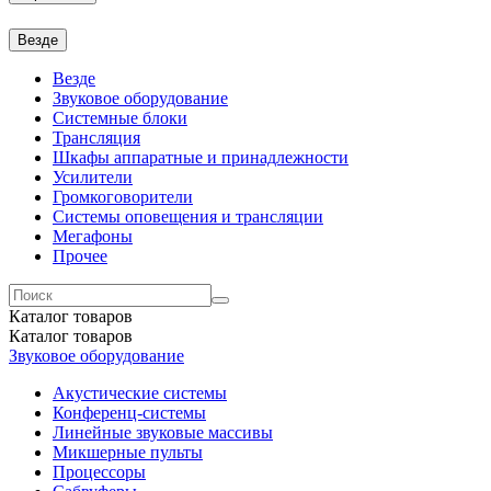
Везде
Везде
Звуковое оборудование
Системные блоки
Трансляция
Шкафы аппаратные и принадлежности
Усилители
Громкоговорители
Системы оповещения и трансляции
Мегафоны
Прочее
Каталог
товаров
Каталог
товаров
Звуковое оборудование
Акустические системы
Конференц-системы
Линейные звуковые массивы
Микшерные пульты
Процессоры