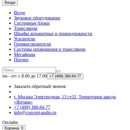
Везде
Везде
Звуковое оборудование
Системные блоки
Трансляция
Шкафы аппаратные и принадлежности
Усилители
Громкоговорители
Системы оповещения и трансляции
Мегафоны
Прочее
пн - пт: с 8.00 до 17.00
+7 (499)
380-84-77
Заказать обратный звонок
г. Москва Электродная, 13 ст32, Территория завода
«Янтарь»
+7 (499) 380-84-77
info@concept-audio.ru
Онлайн
Корзина
: 0