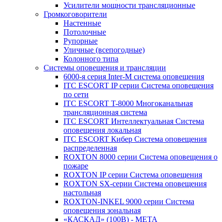
Усилители мощности трансляционные
Громкоговорители
Настенные
Потолочные
Рупорные
Уличные (всепогодные)
Колонного типа
Системы оповещения и трансляции
6000-я серия Inter-M система оповещения
ITC ESCORT IP серии Система оповещения
по сети
ITC ESCORT T-8000 Многоканальная
трансляционная система
ITC ESCORT Интеллектуальная Система
оповещения локальная
ITC ESCORT Кибер Система оповещения
распределенная
ROXTON 8000 серии Система оповещения о
пожаре
ROXTON IP серии Система оповещения
ROXTON SX-серии Система оповещения
настольная
ROXTON-INKEL 9000 серии Система
оповещения зональная
«КАСКАД» (100В) - МЕТА