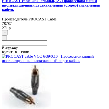
PROCAST cable USC 2*6/60/0,12 - Профессиональный
инсталляционный двухканальный (стерео) сигнальный
кабель
Производитель:
PROCAST Cable
78787
271 р.
+
-
В корзину
Купить в 1 клик