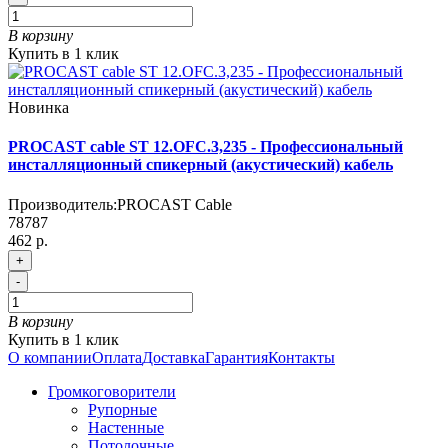
В корзину
Купить в 1 клик
Новинка
PROCAST cable ST 12.OFC.3,235 - Профессиональный
инсталляционный спикерный (акустический) кабель
Производитель:
PROCAST Cable
78787
462 р.
+
-
В корзину
Купить в 1 клик
О компании
Оплата
Доставка
Гарантия
Контакты
Громкоговорители
Рупорные
Настенные
Потолочные