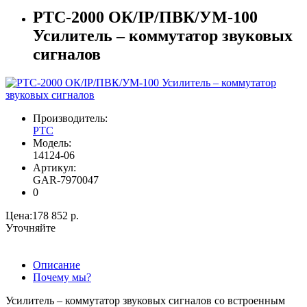
РТС-2000 ОК/IP/ПВК/УМ-100
Усилитель – коммутатор звуковых
сигналов
Производитель:
РТС
Модель:
14124-06
Артикул:
GAR-7970047
0
Цена:
178 852 р.
Уточняйте
Описание
Почему мы?
Усилитель – коммутатор звуковых сигналов со встроенным