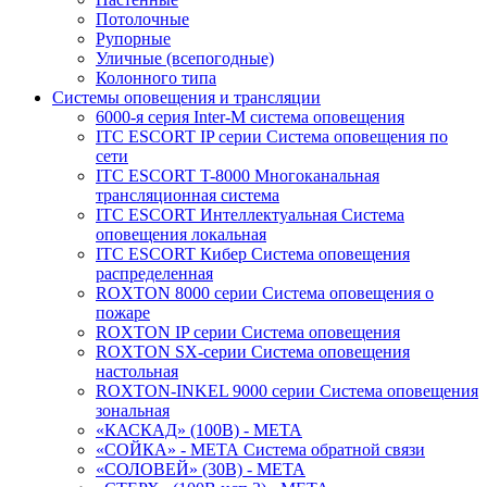
Потолочные
Рупорные
Уличные (всепогодные)
Колонного типа
Системы оповещения и трансляции
6000-я серия Inter-M система оповещения
ITC ESCORT IP серии Система оповещения по
сети
ITC ESCORT T-8000 Многоканальная
трансляционная система
ITC ESCORT Интеллектуальная Система
оповещения локальная
ITC ESCORT Кибер Система оповещения
распределенная
ROXTON 8000 серии Система оповещения о
пожаре
ROXTON IP серии Система оповещения
ROXTON SX-серии Система оповещения
настольная
ROXTON-INKEL 9000 серии Система оповещения
зональная
«КАСКАД» (100В) - МЕТА
«СОЙКА» - МЕТА Система обратной связи
«СОЛОВЕЙ» (30В) - МЕТА