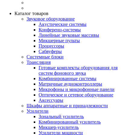
Каталог товаров
Звуковое оборудование
Акустические системы
Конференц-системы
Линейные звуковые массивы
Микшерные пульты
Процессоры
Сабвуферы
Системные блоки
Трансляция
Готовые комплекты оборудования для
систем фонового звука
Комбинированные системы
Матричные аудиоконтроллеры
Микрофоны и микрофонные панели
Оптическое и сетевое оборудование
Аксессуары
Шкафы аппаратные и принадлежности
Усилители
Зональный усилитель
Комбинированный усилитель
Микшер-усилитель
Усилители мощности