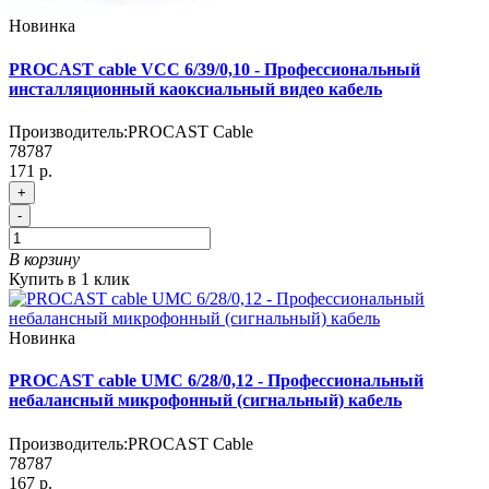
Новинка
PROCAST cable VCC 6/39/0,10 - Профессиональный
инсталляционный каоксиальный видео кабель
Производитель:
PROCAST Cable
78787
171 р.
+
-
В корзину
Купить в 1 клик
Новинка
PROCAST cable UMC 6/28/0,12 - Профессиональный
небалансный микрофонный (сигнальный) кабель
Производитель:
PROCAST Cable
78787
167 р.