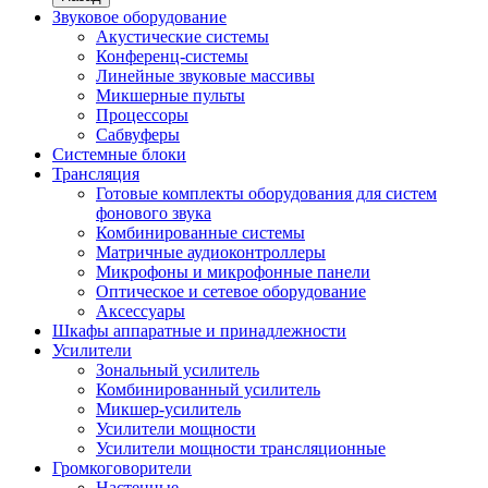
Звуковое оборудование
Акустические системы
Конференц-системы
Линейные звуковые массивы
Микшерные пульты
Процессоры
Сабвуферы
Системные блоки
Трансляция
Готовые комплекты оборудования для систем
фонового звука
Комбинированные системы
Матричные аудиоконтроллеры
Микрофоны и микрофонные панели
Оптическое и сетевое оборудование
Аксессуары
Шкафы аппаратные и принадлежности
Усилители
Зональный усилитель
Комбинированный усилитель
Микшер-усилитель
Усилители мощности
Усилители мощности трансляционные
Громкоговорители
Настенные