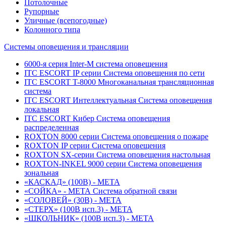
Потолочные
Рупорные
Уличные (всепогодные)
Колонного типа
Системы оповещения и трансляции
6000-я серия Inter-M система оповещения
ITC ESCORT IP серии Система оповещения по сети
ITC ESCORT T-8000 Многоканальная трансляционная
система
ITC ESCORT Интеллектуальная Система оповещения
локальная
ITC ESCORT Кибер Система оповещения
распределенная
ROXTON 8000 серии Система оповещения о пожаре
ROXTON IP серии Система оповещения
ROXTON SX-серии Система оповещения настольная
ROXTON-INKEL 9000 серии Система оповещения
зональная
«КАСКАД» (100В) - МЕТА
«СОЙКА» - МЕТА Система обратной связи
«СОЛОВЕЙ» (30В) - МЕТА
«СТЕРХ» (100В исп.3) - МЕТА
«ШКОЛЬНИК» (100В исп.3) - МЕТА