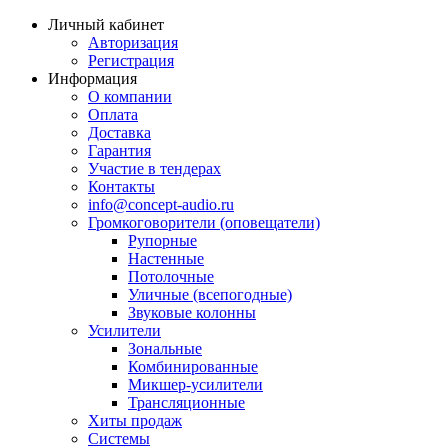
Личный кабинет
Авторизация
Регистрация
Информация
О компании
Оплата
Доставка
Гарантия
Участие в тендерах
Контакты
info@concept-audio.ru
Громкоговорители (оповещатели)
Рупорные
Настенные
Потолочные
Уличные (всепогодные)
Звуковые колонны
Усилители
Зональные
Комбинированные
Микшер-усилители
Трансляционные
Хиты продаж
Системы