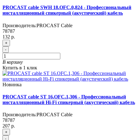
PROCAST cable SWH 18.OFC.0,824 - Профессиональный
инсталляционный спикерный (акустический) кабель
Производитель:
PROCAST Cable
78787
132 р.
+
-
В корзину
Купить в 1 клик
Новинка
PROCAST cable ST 16.OFC.1,306 - Профессиональный
инсталляционный Hi-Fi спикерный (акустический) кабель
Производитель:
PROCAST Cable
78787
207 р.
+
-