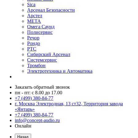
Sica
Арсенал Безопасности
Арстел
МЕТА
Омега Саунд
Полисервис
Речор
Рондо
РТС
Сибирский Арсенал
Системсервис
Тромбон
Электротехника и Автоматика
Заказать обратный звонок
пн - пт: с 8.00 до 17.00
+7 (499) 380-84-77
г. Москва Электродная, 13 ст32, Территория завода
«Янтарь»
+7 (499) 380-84-77
info@concept-audio.ru
Онлайн
Назад