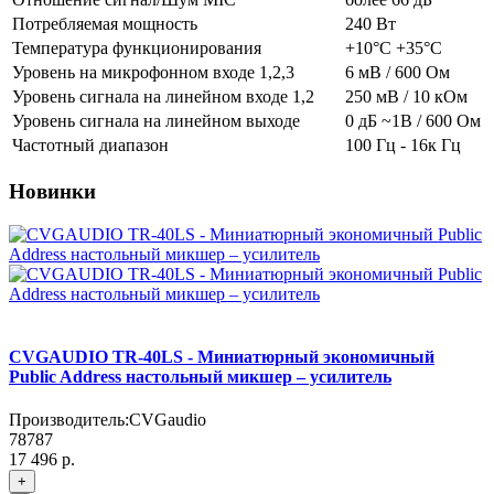
Потребляемая мощность
240 Вт
Температура функционирования
+10°C +35°C
Уровень на микрофонном входе 1,2,3
6 мВ / 600 Ом
Уровень сигнала на линейном входе 1,2
250 мВ / 10 кОм
Уровень сигнала на линейном выходе
0 дБ ~1В / 600 Ом
Частотный диапазон
100 Гц - 16к Гц
Новинки
CVGAUDIO TR-40LS - Миниатюрный экономичный
Public Address настольный микшер – усилитель
Производитель:
CVGaudio
78787
17 496 р.
+