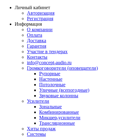
Личный кабинет
Авторизация
Регистрация
Информация
О компании
Оплата
Доставка
Гарантия
Участие в тендерах
Контакты
info@concept-audio.ru
Громкоговорители (оповещатели)
Рупорные
Настенные
Потолочные
Уличные (всепогодные)
Звуковые колонны
Усилители
Зональные
Комбинированные
Микшер-усилители
Трансляционные
Хиты продаж
Системы