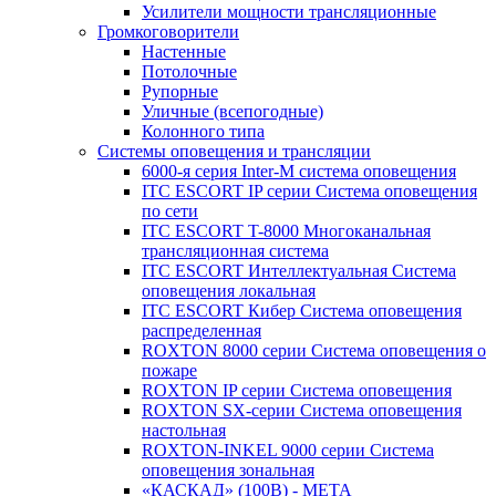
Усилители мощности трансляционные
Громкоговорители
Настенные
Потолочные
Рупорные
Уличные (всепогодные)
Колонного типа
Системы оповещения и трансляции
6000-я серия Inter-M система оповещения
ITC ESCORT IP серии Система оповещения
по сети
ITC ESCORT T-8000 Многоканальная
трансляционная система
ITC ESCORT Интеллектуальная Система
оповещения локальная
ITC ESCORT Кибер Система оповещения
распределенная
ROXTON 8000 серии Система оповещения о
пожаре
ROXTON IP серии Система оповещения
ROXTON SX-серии Система оповещения
настольная
ROXTON-INKEL 9000 серии Система
оповещения зональная
«КАСКАД» (100В) - МЕТА