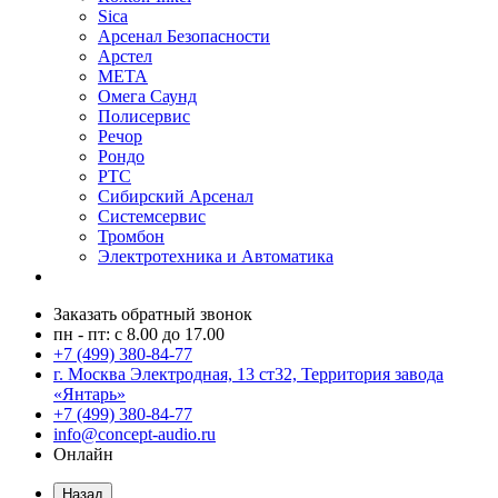
Sica
Арсенал Безопасности
Арстел
МЕТА
Омега Саунд
Полисервис
Речор
Рондо
РТС
Сибирский Арсенал
Системсервис
Тромбон
Электротехника и Автоматика
Заказать обратный звонок
пн - пт: с 8.00 до 17.00
+7 (499) 380-84-77
г. Москва Электродная, 13 ст32, Территория завода
«Янтарь»
+7 (499) 380-84-77
info@concept-audio.ru
Онлайн
Назад