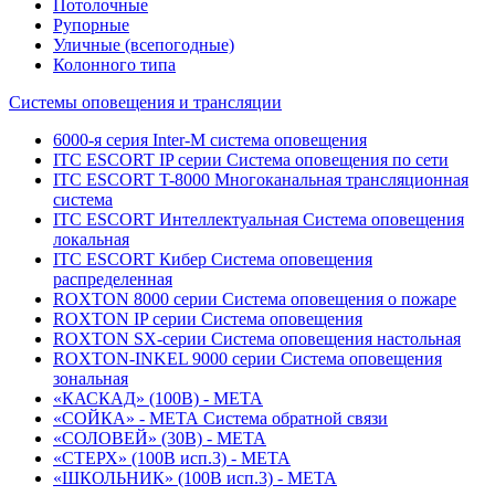
Потолочные
Рупорные
Уличные (всепогодные)
Колонного типа
Системы оповещения и трансляции
6000-я серия Inter-M система оповещения
ITC ESCORT IP серии Система оповещения по сети
ITC ESCORT T-8000 Многоканальная трансляционная
система
ITC ESCORT Интеллектуальная Система оповещения
локальная
ITC ESCORT Кибер Система оповещения
распределенная
ROXTON 8000 серии Система оповещения о пожаре
ROXTON IP серии Система оповещения
ROXTON SX-серии Система оповещения настольная
ROXTON-INKEL 9000 серии Система оповещения
зональная
«КАСКАД» (100В) - МЕТА
«СОЙКА» - МЕТА Система обратной связи
«СОЛОВЕЙ» (30В) - МЕТА
«СТЕРХ» (100В исп.3) - МЕТА
«ШКОЛЬНИК» (100В исп.3) - МЕТА