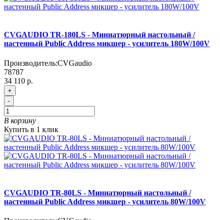
CVGAUDIO TR-180LS - Миниатюрный настольный /
настенный Public Address микшер - усилитель 180W/100V
Производитель:
CVGaudio
78787
34 110 р.
+
-
В корзину
Купить в 1 клик
CVGAUDIO TR-80LS - Миниатюрный настольный /
настенный Public Address микшер - усилитель 80W/100V