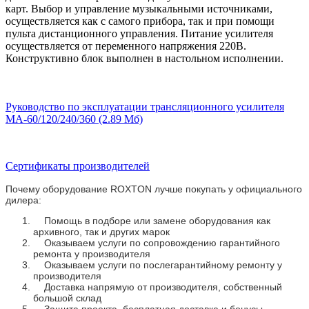
карт. Выбор и управление музыкальными источниками,
осуществляется как с самого прибора, так и при помощи
пульта дистанционного управления. Питание усилителя
осуществляется от переменного напряжения 220В.
Конструктивно блок выполнен в настольном исполнении.
Руководство по эксплуатации трансляционного усилителя
MA-60/120/240/360 (2.89 Мб)
Сертификаты производителей
Почему оборудование ROXTON лучше покупать у официального
дилера:
Помощь в подборе или замене оборудования как
архивного, так и других марок
Оказываем услуги по сопровождению гарантийного
ремонта у производителя
Оказываем услуги по послегарантийному ремонту у
производителя
Доставка напрямую от производителя, собственный
большой склад