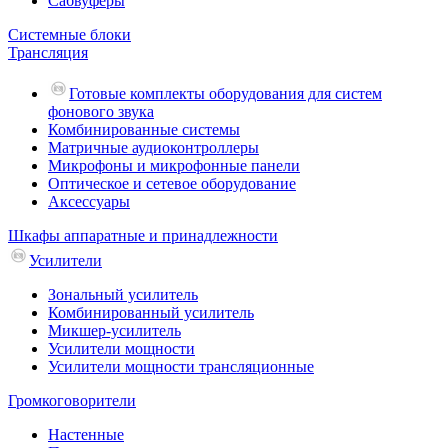
Сабвуферы
Системные блоки
Трансляция
Готовые комплекты оборудования для систем
фонового звука
Комбинированные системы
Матричные аудиоконтроллеры
Микрофоны и микрофонные панели
Оптическое и сетевое оборудование
Аксессуары
Шкафы аппаратные и принадлежности
Усилители
Зональный усилитель
Комбинированный усилитель
Микшер-усилитель
Усилители мощности
Усилители мощности трансляционные
Громкоговорители
Настенные