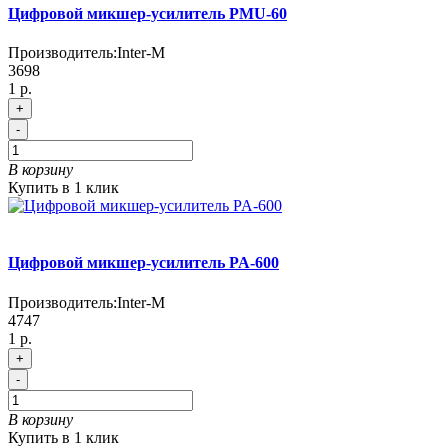
Цифровой микшер-усилитель PMU-60
Производитель:
Inter-M
3698
1 р.
+
-
В корзину
Купить в 1 клик
Цифровой микшер-усилитель PA-600
Производитель:
Inter-M
4747
1 р.
+
-
В корзину
Купить в 1 клик