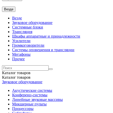
Везде
Везде
Звуковое оборудование
Системные блоки
Трансляция
Шкафы аппаратные и принадлежности
Усилители
Громкоговорители
Системы оповещения и трансляции
Мегафоны
Прочее
Каталог
товаров
Каталог
товаров
Звуковое оборудование
Акустические системы
Конференц-системы
Линейные звуковые массивы
Микшерные пульты
Процессоры