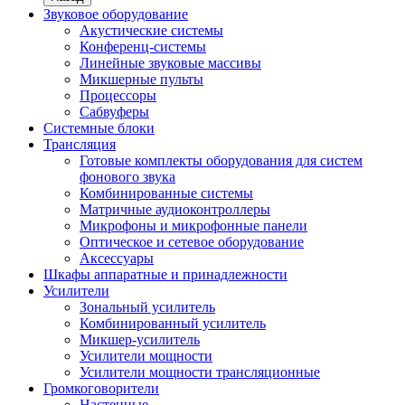
Звуковое оборудование
Акустические системы
Конференц-системы
Линейные звуковые массивы
Микшерные пульты
Процессоры
Сабвуферы
Системные блоки
Трансляция
Готовые комплекты оборудования для систем
фонового звука
Комбинированные системы
Матричные аудиоконтроллеры
Микрофоны и микрофонные панели
Оптическое и сетевое оборудование
Аксессуары
Шкафы аппаратные и принадлежности
Усилители
Зональный усилитель
Комбинированный усилитель
Микшер-усилитель
Усилители мощности
Усилители мощности трансляционные
Громкоговорители
Настенные