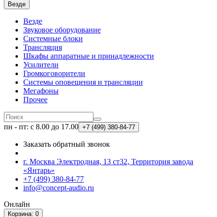
Везде
Везде
Звуковое оборудование
Системные блоки
Трансляция
Шкафы аппаратные и принадлежности
Усилители
Громкоговорители
Системы оповещения и трансляции
Мегафоны
Прочее
пн - пт: с 8.00 до 17.00
+7 (499)
380-84-77
Заказать обратный звонок
г. Москва Электродная, 13 ст32, Территория завода
«Янтарь»
+7 (499) 380-84-77
info@concept-audio.ru
Онлайн
Корзина
: 0