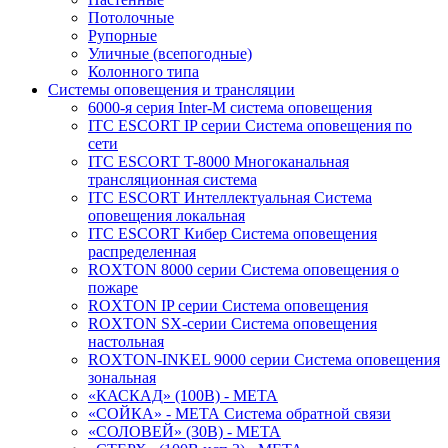
Потолочные
Рупорные
Уличные (всепогодные)
Колонного типа
Системы оповещения и трансляции
6000-я серия Inter-M система оповещения
ITC ESCORT IP серии Система оповещения по
сети
ITC ESCORT T-8000 Многоканальная
трансляционная система
ITC ESCORT Интеллектуальная Система
оповещения локальная
ITC ESCORT Кибер Система оповещения
распределенная
ROXTON 8000 серии Система оповещения о
пожаре
ROXTON IP серии Система оповещения
ROXTON SX-серии Система оповещения
настольная
ROXTON-INKEL 9000 серии Система оповещения
зональная
«КАСКАД» (100В) - МЕТА
«СОЙКА» - МЕТА Система обратной связи
«СОЛОВЕЙ» (30В) - МЕТА