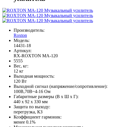
Производитель:
Roxton
Модель:
14431-18
Артикул:
RX-ROXTON MA-120
5555
Вес, кг:
12 кг
Выходная мощность:
120 Вт
Выходной сигнал (напряжение/сопротивление):
100В,70В~4-16 Ом
Габаритные размеры (В х Ш х Г):
440 x 92 x 330 мм
Защита по выходу:
перегрузка, КЗ
Коэффициент гармоник:
менее 0.1%