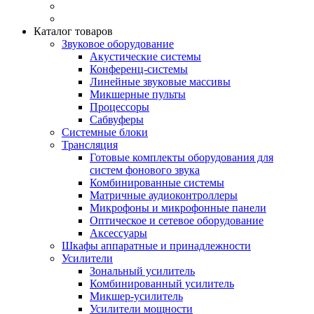
Каталог товаров
Звуковое оборудование
Акустические системы
Конференц-системы
Линейные звуковые массивы
Микшерные пульты
Процессоры
Сабвуферы
Системные блоки
Трансляция
Готовые комплекты оборудования для
систем фонового звука
Комбинированные системы
Матричные аудиоконтроллеры
Микрофоны и микрофонные панели
Оптическое и сетевое оборудование
Аксессуары
Шкафы аппаратные и принадлежности
Усилители
Зональный усилитель
Комбинированный усилитель
Микшер-усилитель
Усилители мощности