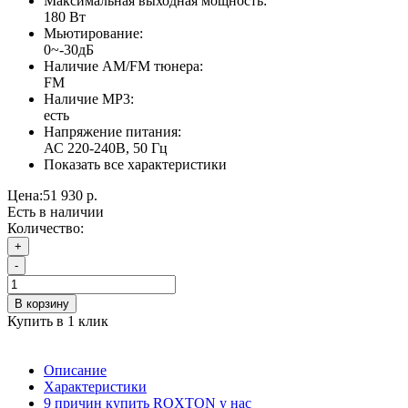
Максимальная выходная мощность:
180 Вт
Мьютирование:
0~-30дБ
Наличие AM/FM тюнера:
FM
Наличие MP3:
есть
Напряжение питания:
АС 220-240В, 50 Гц
Показать все характеристики
Цена:
51 930 р.
Есть в наличии
Количество:
+
-
В корзину
Купить в 1 клик
Описание
Характеристики
9 причин купить ROXTON у нас