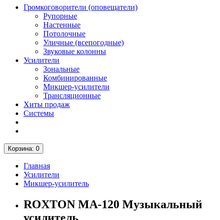
Громкоговорители (оповещатели)
Рупорные
Настенные
Потолочные
Уличные (всепогодные)
Звуковые колонны
Усилители
Зональные
Комбинированные
Микшер-усилители
Трансляционные
Хиты продаж
Системы
Корзина
: 0
Главная
Усилители
Микшер-усилитель
ROXTON MA-120 Музыкальный
усилитель