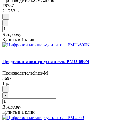
Производитель:
CVGaudio
78787
21 253 р.
+
-
В корзину
Купить в 1 клик
Цифровой микшер-усилитель PMU-600N
Производитель:
Inter-M
3697
1 р.
+
-
В корзину
Купить в 1 клик