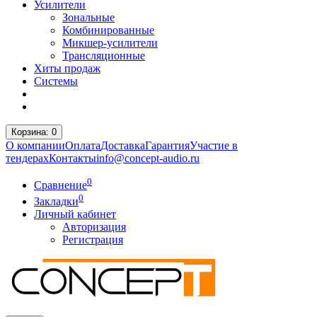
Усилители
Зональные
Комбинированные
Микшер-усилители
Трансляционные
Хиты продаж
Системы
Корзина
: 0
О компании
Оплата
Доставка
Гарантия
Участие в
тендерах
Контакты
info@concept-audio.ru
0
Сравнение
0
Закладки
Личный кабинет
Авторизация
Регистрация