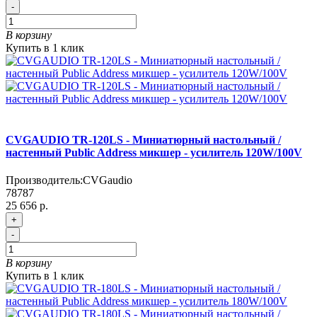
-
В корзину
Купить в 1 клик
CVGAUDIO TR-120LS - Миниатюрный настольный /
настенный Public Address микшер - усилитель 120W/100V
Производитель:
CVGaudio
78787
25 656 р.
+
-
В корзину
Купить в 1 клик