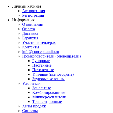
Личный кабинет
Авторизация
Регистрация
Информация
О компании
Оплата
Доставка
Гарантия
Участие в тендерах
Контакты
info@concept-audio.ru
Громкоговорители (оповещатели)
Рупорные
Настенные
Потолочные
Уличные (всепогодные)
Звуковые колонны
Усилители
Зональные
Комбинированные
Микшер-усилители
Трансляционные
Хиты продаж
Системы