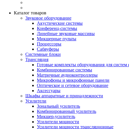
Каталог товаров
Звуковое оборудование
Акустические системы
Конференц-системы
Линейные звуковые массивы
Микшерные пульты
Процессоры
Сабвуферы
Системные блоки
Трансляция
Готовые комплекты оборудования для систем 
Комбинированные системы
Матричные аудиоконтроллеры
Микрофоны и микрофонные панели
Оптическое и сетевое оборудование
Аксессуары
Шкафы аппаратные и принадлежности
Усилители
Зональный усилитель
Комбинированный усилитель
Микшер-усилитель
Усилители мощности
Усилители мощности трансляционные