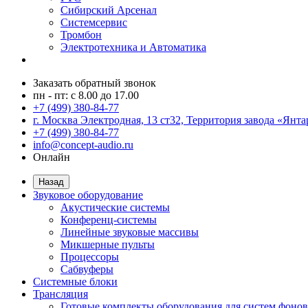
Сибирский Арсенал
Системсервис
Тромбон
Электротехника и Автоматика
Заказать обратный звонок
пн - пт: с 8.00 до 17.00
+7 (499) 380-84-77
г. Москва Электродная, 13 ст32, Территория завода «Янта
+7 (499) 380-84-77
info@concept-audio.ru
Онлайн
Назад
Звуковое оборудование
Акустические системы
Конференц-системы
Линейные звуковые массивы
Микшерные пульты
Процессоры
Сабвуферы
Системные блоки
Трансляция
Готовые комплекты оборудования для систем фонов