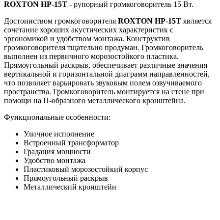
ROXTON HP-15T
- рупорный громкоговоритель 15 Вт.
Достоинством громкоговорителя
ROXTON HP-15T
является
сочетание хороших акустических характеристик с
эргономикой и удобством монтажа. Конструктив
громкоговорителя тщательно продуман. Громкоговоритель
выполнен из первичного морозостойкого пластика.
Прямоугольный раскрыв, обеспечивает различные значения
вертикальной и горизонтальной диаграмм направленностей,
что позволяет варьировать звуковым полем озвучиваемого
пространства. Громкоговоритель монтируется на стене при
помощи на П-образного металлического кронштейна.
Функциональные особенности:
Уличное исполнение
Встроенный трансформатор
Градация мощности
Удобство монтажа
Пластиковый морозостойкий корпус
Прямоугольный раскрыв
Металлический кронштейн