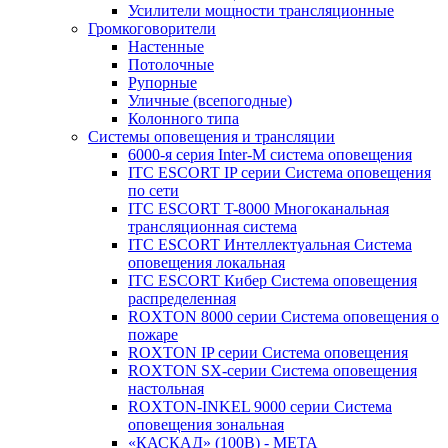
Усилители мощности трансляционные
Громкоговорители
Настенные
Потолочные
Рупорные
Уличные (всепогодные)
Колонного типа
Системы оповещения и трансляции
6000-я серия Inter-M система оповещения
ITC ESCORT IP серии Система оповещения
по сети
ITC ESCORT T-8000 Многоканальная
трансляционная система
ITC ESCORT Интеллектуальная Система
оповещения локальная
ITC ESCORT Кибер Система оповещения
распределенная
ROXTON 8000 серии Система оповещения о
пожаре
ROXTON IP серии Система оповещения
ROXTON SX-серии Система оповещения
настольная
ROXTON-INKEL 9000 серии Система
оповещения зональная
«КАСКАД» (100В) - МЕТА