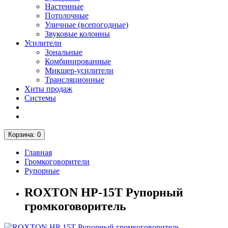
Настенные
Потолочные
Уличные (всепогодные)
Звуковые колонны
Усилители
Зональные
Комбинированные
Микшер-усилители
Трансляционные
Хиты продаж
Системы
Корзина
: 0
Главная
Громкоговорители
Рупорные
ROXTON HP-15T Рупорный
громкоговоритель