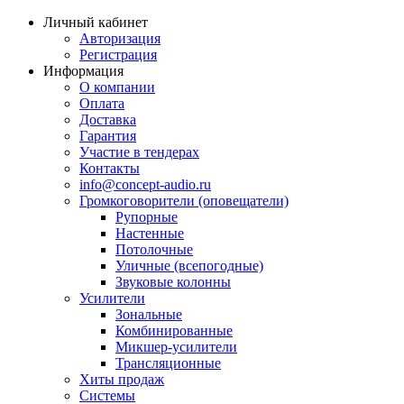
Личный кабинет
Авторизация
Регистрация
Информация
О компании
Оплата
Доставка
Гарантия
Участие в тендерах
Контакты
info@concept-audio.ru
Громкоговорители (оповещатели)
Рупорные
Настенные
Потолочные
Уличные (всепогодные)
Звуковые колонны
Усилители
Зональные
Комбинированные
Микшер-усилители
Трансляционные
Хиты продаж
Системы