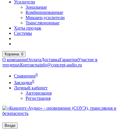
Усилители
Зональные
Комбинированные
Микшер-усилители
Трансляционные
Хиты продаж
Системы
Корзина
: 0
О компании
Оплата
Доставка
Гарантия
Участие в
тендерах
Контакты
info@concept-audio.ru
0
Сравнение
0
Закладки
Личный кабинет
Авторизация
Регистрация
Везде