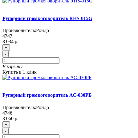
Рупорный громкоговоритель RHS-015G
Производитель:
Рондо
4747
8 034 р.
+
-
В корзину
Купить в 1 клик
Рупорный громкоговоритель АС-030РБ
Производитель:
Рондо
4746
3 060 р.
+
-