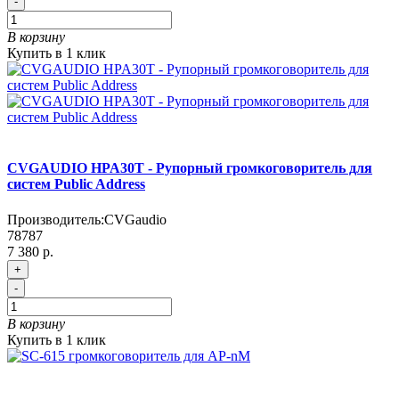
-
В корзину
Купить в 1 клик
CVGAUDIO HPA30T - Рупорный громкоговоритель для
систем Public Address
Производитель:
CVGaudio
78787
7 380 р.
+
-
В корзину
Купить в 1 клик