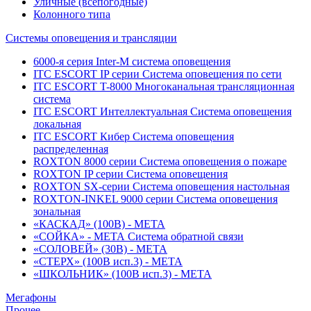
Уличные (всепогодные)
Колонного типа
Системы оповещения и трансляции
6000-я серия Inter-M система оповещения
ITC ESCORT IP серии Система оповещения по сети
ITC ESCORT T-8000 Многоканальная трансляционная
система
ITC ESCORT Интеллектуальная Система оповещения
локальная
ITC ESCORT Кибер Система оповещения
распределенная
ROXTON 8000 серии Система оповещения о пожаре
ROXTON IP серии Система оповещения
ROXTON SX-серии Система оповещения настольная
ROXTON-INKEL 9000 серии Система оповещения
зональная
«КАСКАД» (100В) - МЕТА
«СОЙКА» - МЕТА Система обратной связи
«СОЛОВЕЙ» (30В) - МЕТА
«СТЕРХ» (100В исп.3) - МЕТА
«ШКОЛЬНИК» (100В исп.3) - МЕТА
Мегафоны
Прочее