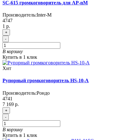
SC-615 громкоговоритель для AP-nM
Производитель:
Inter-M
4747
1 р.
+
-
В корзину
Купить в 1 клик
Хит
Рупорный громкоговоритель HS-10-A
Производитель:
Рондо
4741
7 169 р.
+
-
В корзину
Купить в 1 клик