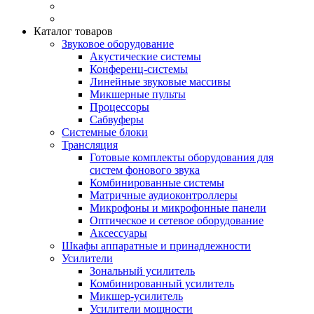
Каталог товаров
Звуковое оборудование
Акустические системы
Конференц-системы
Линейные звуковые массивы
Микшерные пульты
Процессоры
Сабвуферы
Системные блоки
Трансляция
Готовые комплекты оборудования для
систем фонового звука
Комбинированные системы
Матричные аудиоконтроллеры
Микрофоны и микрофонные панели
Оптическое и сетевое оборудование
Аксессуары
Шкафы аппаратные и принадлежности
Усилители
Зональный усилитель
Комбинированный усилитель
Микшер-усилитель
Усилители мощности