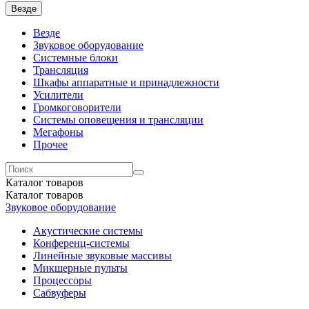
Везде
Везде
Звуковое оборудование
Системные блоки
Трансляция
Шкафы аппаратные и принадлежности
Усилители
Громкоговорители
Системы оповещения и трансляции
Мегафоны
Прочее
Каталог
товаров
Каталог
товаров
Звуковое оборудование
Акустические системы
Конференц-системы
Линейные звуковые массивы
Микшерные пульты
Процессоры
Сабвуферы