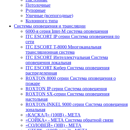
Потолочные
Рупорные
Уличные (всепогодные)
Колонного типа
Системы оповещения и трансляции
6000-я серия Inter-M система оповещения
ITC ESCORT IP серии Система оповещения по
сети
ITC ESCORT T-8000 Многоканальная
трансляционная система
ITC ESCORT Интеллектуальная Система
оповещения локальная
ITC ESCORT Кибер Система оповещения
распределенная
ROXTON 8000 серии Система оповещения о
пожаре
ROXTON IP серии Система оповещения
ROXTON SX-серии Система оповещения
настольная
ROXTON-INKEL 9000 серии Система оповещения
зональная
«КАСКАД» (100В) - МЕТА
«СОЙКА» - МЕТА Система обратной связи
«СОЛОВЕЙ» (30В) - МЕТА