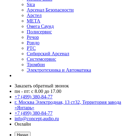
Sica
Арсенал Безопасности
Арстел
МЕТА
Омега Саунд
Полисервис
Речор
Рондо
РТС
Сибирский Арсенал
Системсервис
Тромбон
Электротехника и Автоматика
Заказать обратный звонок
пн - пт: с 8.00 до 17.00
+7 (499) 380-84-77
г. Москва Электродная, 13 ст32, Территория завода
«Янтарь»
+7 (499) 380-84-77
info@concept-audio.ru
Онлайн
Назад