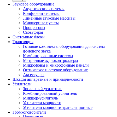
Звуковое оборудование
Акустические системы
Конференц-системы
Линейные звуковые массивы
Микшерные пульты
Процессоры
Сабвуферы
Системные блоки
Трансляция
Готовые комплекты оборудования для систем
фонового звука
Комбинированные системы
Матричные аудиоконтроллеры
Микрофоны и микрофонные панели
Оптическое и сетевое оборудование
Аксессуары
Шкафы аппаратные и принадлежности
Усилители
Зональный усилитель
Комбинированный усилитель
Микшер-усилитель
Усилители мощности
Усилители мощности трансляционные
Громкоговорители
Настенные