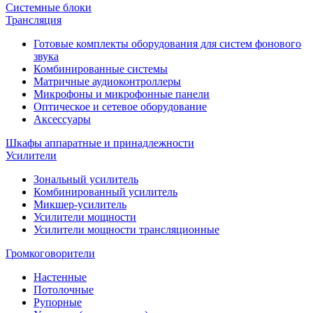
Системные блоки
Трансляция
Готовые комплекты оборудования для систем фонового
звука
Комбинированные системы
Матричные аудиоконтроллеры
Микрофоны и микрофонные панели
Оптическое и сетевое оборудование
Аксессуары
Шкафы аппаратные и принадлежности
Усилители
Зональный усилитель
Комбинированный усилитель
Микшер-усилитель
Усилители мощности
Усилители мощности трансляционные
Громкоговорители
Настенные
Потолочные
Рупорные