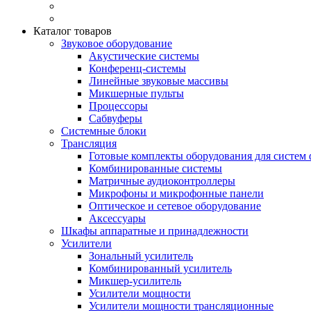
Каталог товаров
Звуковое оборудование
Акустические системы
Конференц-системы
Линейные звуковые массивы
Микшерные пульты
Процессоры
Сабвуферы
Системные блоки
Трансляция
Готовые комплекты оборудования для систем 
Комбинированные системы
Матричные аудиоконтроллеры
Микрофоны и микрофонные панели
Оптическое и сетевое оборудование
Аксессуары
Шкафы аппаратные и принадлежности
Усилители
Зональный усилитель
Комбинированный усилитель
Микшер-усилитель
Усилители мощности
Усилители мощности трансляционные