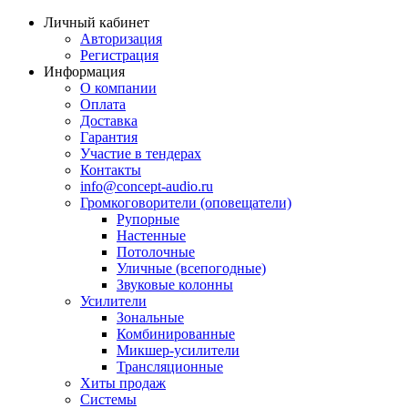
Личный кабинет
Авторизация
Регистрация
Информация
О компании
Оплата
Доставка
Гарантия
Участие в тендерах
Контакты
info@concept-audio.ru
Громкоговорители (оповещатели)
Рупорные
Настенные
Потолочные
Уличные (всепогодные)
Звуковые колонны
Усилители
Зональные
Комбинированные
Микшер-усилители
Трансляционные
Хиты продаж
Системы