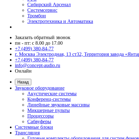
Сибирский Арсенал
Системсервис
Тромбон
Электротехника и Автоматика
Заказать обратный звонок
пн - пт: с 8.00 до 17.00
+7 (499) 380-84-77
г. Москва Электродная, 13 ст32, Территория завода «Янта
+7 (499) 380-84-77
info@concept-audio.ru
Онлайн
Назад
Звуковое оборудование
Акустические системы
Конференц-системы
Линейные звуковые массивы
Микшерные пульты
Процессоры
Сабвуферы
Системные блоки
Трансляция
Готовые комплекты оборудования для систем фонов