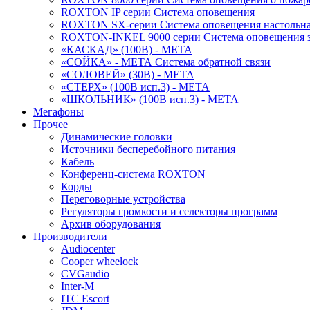
ROXTON IP серии Система оповещения
ROXTON SX-серии Система оповещения настольн
ROXTON-INKEL 9000 серии Система оповещения з
«КАСКАД» (100В) - МЕТА
«СОЙКА» - МЕТА Система обратной связи
«СОЛОВЕЙ» (30В) - МЕТА
«СТЕРХ» (100В исп.3) - МЕТА
«ШКОЛЬНИК» (100В исп.3) - МЕТА
Мегафоны
Прочее
Динамические головки
Источники бесперебойного питания
Кабель
Конференц-система ROXTON
Корды
Переговорные устройства
Регуляторы громкости и селекторы программ
Архив оборудования
Производители
Audiocenter
Cooper wheelock
CVGaudio
Inter-M
ITC Escort