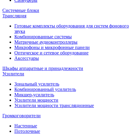
Сабвуферы
Системные блоки
Трансляция
Готовые комплекты оборудования для систем фонового
звука
Комбинированные системы
Матричные аудиоконтроллеры
Микрофоны и микрофонные панели
Оптическое и сетевое оборудование
Аксессуары
Шкафы аппаратные и принадлежности
Усилители
Зональный усилитель
Комбинированный усилитель
Микшер-усилитель
Усилители мощности
Усилители мощности трансляционные
Громкоговорители
Настенные
Потолочные