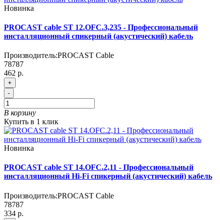
Новинка
PROCAST cable ST 12.OFC.3,235 - Профессиональный
инсталляционный спикерный (акустический) кабель
Производитель:
PROCAST Cable
78787
462 р.
+
-
В корзину
Купить в 1 клик
Новинка
PROCAST cable ST 14.OFC.2,11 - Профессиональный
инсталляционный Hi-Fi спикерный (акустический) кабель
Производитель:
PROCAST Cable
78787
334 р.