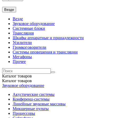
Везде
Везде
Звуковое оборудование
Системные блоки
Трансляция
Шкафы аппаратные и принадлежности
Усилители
Громкоговорители
Системы оповещения и трансляции
Мегафоны
Прочее
Каталог
товаров
Каталог
товаров
Звуковое оборудование
Акустические системы
Конференц-системы
Линейные звуковые массивы
Микшерные пульты
Процессоры