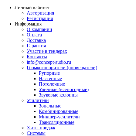
Личный кабинет
Авторизация
Регистрация
Информация
О компании
Оплата
Доставка
Гарантия
Участие в тендерах
Контакты
info@concept-audio.ru
Громкоговорители (оповещатели)
Рупорные
Настенные
Потолочные
Уличные (всепогодные)
Звуковые колонны
Усилители
Зональные
Комбинированные
Микшер-усилители
Трансляционные
Хиты продаж
Системы