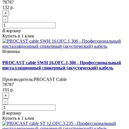
78787
132 р.
+
-
В корзину
Купить в 1 клик
Новинка
PROCAST cable SWH 16.OFC.1,306 - Профессиональный
инсталляционный спикерный (акустический) кабель
Производитель:
PROCAST Cable
78787
191 р.
+
-
В корзину
Купить в 1 клик