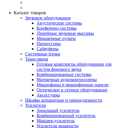
Каталог товаров
Звуковое оборудование
Акустические системы
Конференц-системы
Линейные звуковые массивы
Микшерные пульты
Процессоры
Сабвуферы
Системные блоки
Трансляция
Готовые комплекты оборудования для
систем фонового звука
Комбинированные системы
Матричные аудиоконтроллеры
Микрофоны и микрофонные панели
Оптическое и сетевое оборудование
Аксессуары
Шкафы аппаратные и принадлежности
Усилители
Зональный усилитель
Комбинированный усилитель
Микшер-усилитель
Усилители мощности