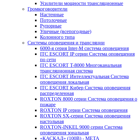
Усилители мощности трансляционные
Громкоговорители
Настенные
Потолочные
Рупорные
Уличные (всепогодные)
Колонного типа
Системы оповещения и трансляции
6000-я серия Inter-M система оповещения
ITC ESCORT IP серии Система оповещения
по сети
ITC ESCORT T-8000 Многоканальная
трансляционная система
ITC ESCORT Интеллектуальная Система
оповещения локальная
ITC ESCORT Кибер Система оповещения
распределенная
ROXTON 8000 серии Система оповещения о
пожаре
ROXTON IP серии Система оповещения
ROXTON SX-серии Система оповещения
настольная
ROXTON-INKEL 9000 серии Система
оповещения зональная
«КАСКАД» (100В) - МЕТА