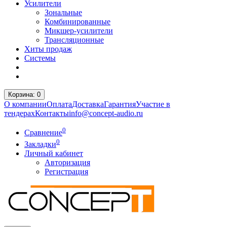
Усилители
Зональные
Комбинированные
Микшер-усилители
Трансляционные
Хиты продаж
Системы
Корзина
: 0
О компании
Оплата
Доставка
Гарантия
Участие в
тендерах
Контакты
info@concept-audio.ru
0
Сравнение
0
Закладки
Личный кабинет
Авторизация
Регистрация