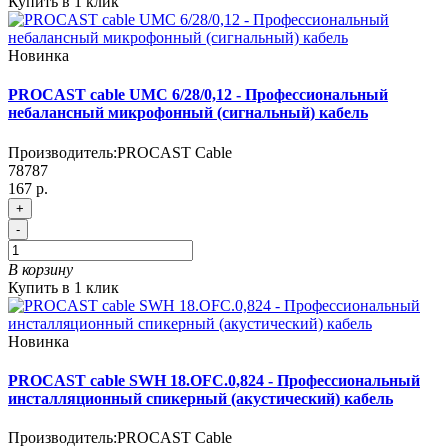
Купить в 1 клик
Новинка
PROCAST cable UMC 6/28/0,12 - Профессиональный
небалансный микрофонный (сигнальный) кабель
Производитель:
PROCAST Cable
78787
167 р.
+
-
В корзину
Купить в 1 клик
Новинка
PROCAST cable SWH 18.OFC.0,824 - Профессиональный
инсталляционный спикерный (акустический) кабель
Производитель:
PROCAST Cable