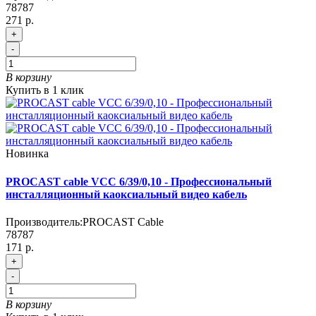
78787
271 р.
+
-
В корзину
Купить в 1 клик
Новинка
PROCAST cable VCC 6/39/0,10 - Профессиональный
инсталляционный каоксиальный видео кабель
Производитель:
PROCAST Cable
78787
171 р.
+
-
В корзину