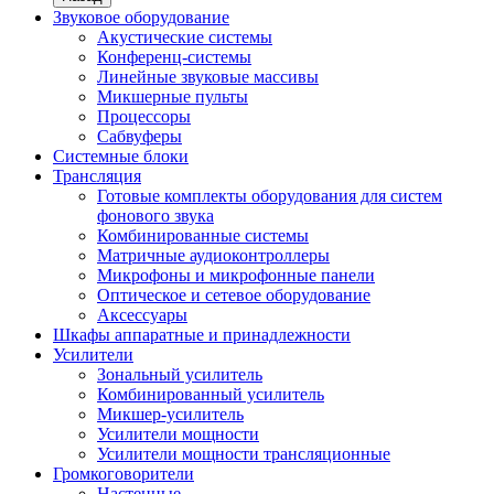
Звуковое оборудование
Акустические системы
Конференц-системы
Линейные звуковые массивы
Микшерные пульты
Процессоры
Сабвуферы
Системные блоки
Трансляция
Готовые комплекты оборудования для систем
фонового звука
Комбинированные системы
Матричные аудиоконтроллеры
Микрофоны и микрофонные панели
Оптическое и сетевое оборудование
Аксессуары
Шкафы аппаратные и принадлежности
Усилители
Зональный усилитель
Комбинированный усилитель
Микшер-усилитель
Усилители мощности
Усилители мощности трансляционные
Громкоговорители
Настенные