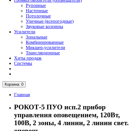
Громкоговорители (оповещатели)
Рупорные
Настенные
Потолочные
Уличные (всепогодные)
Звуковые колонны
Усилители
Зональные
Комбинированные
Микшер-усилители
Трансляционные
Хиты продаж
Системы
Корзина
: 0
Главная
РОКОТ-5 ПУО исп.2 прибор
управления оповещением, 120Вт,
100В, 2 зоны, 4 линии, 2 линии свет.
оповещ.