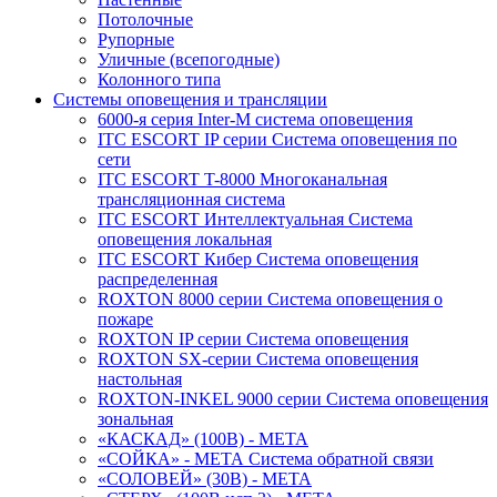
Потолочные
Рупорные
Уличные (всепогодные)
Колонного типа
Системы оповещения и трансляции
6000-я серия Inter-M система оповещения
ITC ESCORT IP серии Система оповещения по
сети
ITC ESCORT T-8000 Многоканальная
трансляционная система
ITC ESCORT Интеллектуальная Система
оповещения локальная
ITC ESCORT Кибер Система оповещения
распределенная
ROXTON 8000 серии Система оповещения о
пожаре
ROXTON IP серии Система оповещения
ROXTON SX-серии Система оповещения
настольная
ROXTON-INKEL 9000 серии Система оповещения
зональная
«КАСКАД» (100В) - МЕТА
«СОЙКА» - МЕТА Система обратной связи
«СОЛОВЕЙ» (30В) - МЕТА