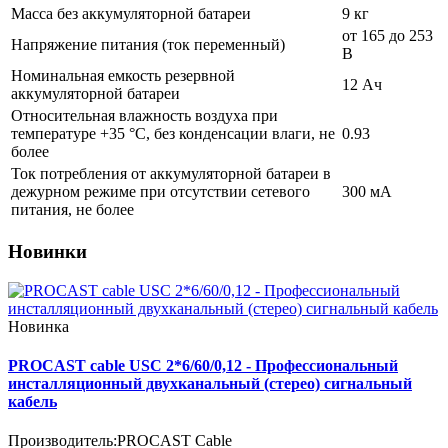
Масса без аккумуляторной батареи
9 кг
от 165 до 253
Напряжение питания (ток переменный)
В
Номинальная емкость резервной
12 Ач
аккумуляторной батареи
Относительная влажность воздуха при
температуре +35 °С, без конденсации влаги, не
0.93
более
Ток потребления от аккумуляторной батареи в
дежурном режиме при отсутствии сетевого
300 мА
питания, не более
Новинки
Новинка
PROCAST cable USC 2*6/60/0,12 - Профессиональный
инсталляционный двухканальный (стерео) сигнальный
кабель
Производитель:
PROCAST Cable