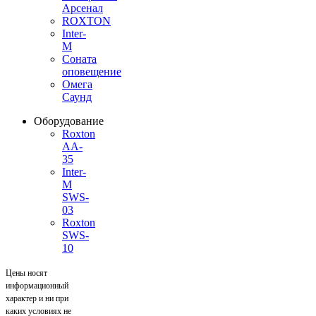
Арсенал
ROXTON
Inter-
M
Соната
оповещение
Омега
Саунд
Оборудование
Roxton
AA-
35
Inter-
M
SWS-
03
Roxton
SWS-
10
Цены носят
информационный
характер и ни при
каких условиях не