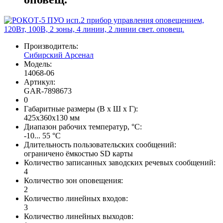
Производитель:
Сибирский Арсенал
Модель:
14068-06
Артикул:
GAR-7898673
0
Габаритные размеры (В х Ш х Г):
425x360x130 мм
Диапазон рабочих температур, °C:
-10... 55 °С
Длительность пользовательских сообщений:
ограничено ёмкостью SD карты
Количество записанных заводских речевых сообщений:
4
Количество зон оповещения:
2
Количество линейных входов:
3
Количество линейных выходов: