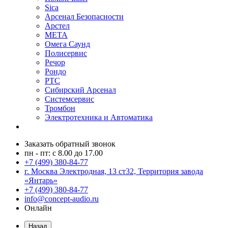
Sica
Арсенал Безопасности
Арстел
МЕТА
Омега Саунд
Полисервис
Речор
Рондо
РТС
Сибирский Арсенал
Системсервис
Тромбон
Электротехника и Автоматика
Заказать обратный звонок
пн - пт: с 8.00 до 17.00
+7 (499) 380-84-77
г. Москва Электродная, 13 ст32, Территория завода
«Янтарь»
+7 (499) 380-84-77
info@concept-audio.ru
Онлайн
Назад