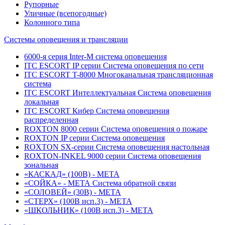
Рупорные
Уличные (всепогодные)
Колонного типа
Системы оповещения и трансляции
6000-я серия Inter-M система оповещения
ITC ESCORT IP серии Система оповещения по сети
ITC ESCORT T-8000 Многоканальная трансляционная
система
ITC ESCORT Интеллектуальная Система оповещения
локальная
ITC ESCORT Кибер Система оповещения
распределенная
ROXTON 8000 серии Система оповещения о пожаре
ROXTON IP серии Система оповещения
ROXTON SX-серии Система оповещения настольная
ROXTON-INKEL 9000 серии Система оповещения
зональная
«КАСКАД» (100В) - МЕТА
«СОЙКА» - МЕТА Система обратной связи
«СОЛОВЕЙ» (30В) - МЕТА
«СТЕРХ» (100В исп.3) - МЕТА
«ШКОЛЬНИК» (100В исп.3) - МЕТА