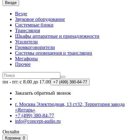
Везде
Везде
Звуковое оборудование
Системные блоки
Трансляция
Шкафы аппаратные и принадлежности
Усилители
Громкоговорители
Системы оповещения и трансляции
Мегафоны
Прочее
пн - пт: с 8.00 до 17.00
+7 (499)
380-84-77
Заказать обратный звонок
г. Москва Электродная, 13 ст32, Территория завода
«Янтарь»
+7 (499) 380-84-77
info@concept-audio.ru
Онлайн
Корзина
: 0