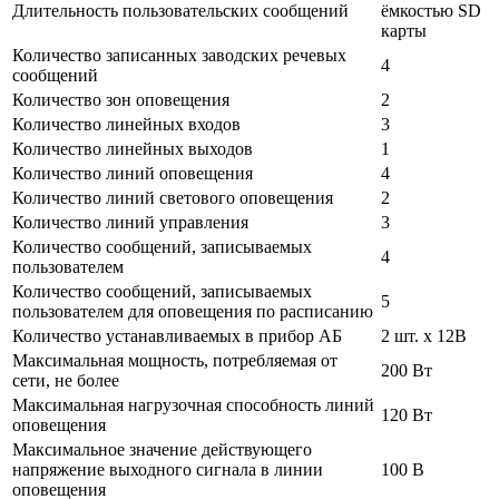
Длительность пользовательских сообщений
ёмкостью SD
карты
Количество записанных заводских речевых
4
сообщений
Количество зон оповещения
2
Количество линейных входов
3
Количество линейных выходов
1
Количество линий оповещения
4
Количество линий светового оповещения
2
Количество линий управления
3
Количество сообщений, записываемых
4
пользователем
Количество сообщений, записываемых
5
пользователем для оповещения по расписанию
Количество устанавливаемых в прибор АБ
2 шт. x 12В
Максимальная мощность, потребляемая от
200 Вт
сети, не более
Максимальная нагрузочная способность линий
120 Вт
оповещения
Максимальное значение действующего
напряжение выходного сигнала в линии
100 В
оповещения