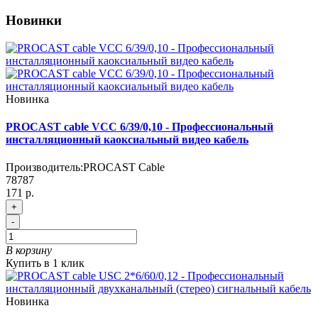
Новинки
Новинка
PROCAST cable VCC 6/39/0,10 - Профессиональный
инсталляционный каоксиальный видео кабель
Производитель:
PROCAST Cable
78787
171 р.
+
-
В корзину
Купить в 1 клик
Новинка