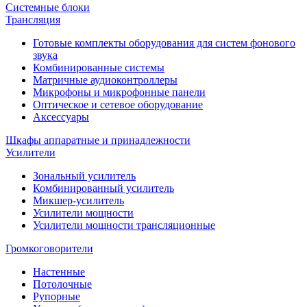
Системные блоки
Трансляция
Готовые комплекты оборудования для систем фонового
звука
Комбинированные системы
Матричные аудиоконтроллеры
Микрофоны и микрофонные панели
Оптическое и сетевое оборудование
Аксессуары
Шкафы аппаратные и принадлежности
Усилители
Зональный усилитель
Комбинированный усилитель
Микшер-усилитель
Усилители мощности
Усилители мощности трансляционные
Громкоговорители
Настенные
Потолочные
Рупорные