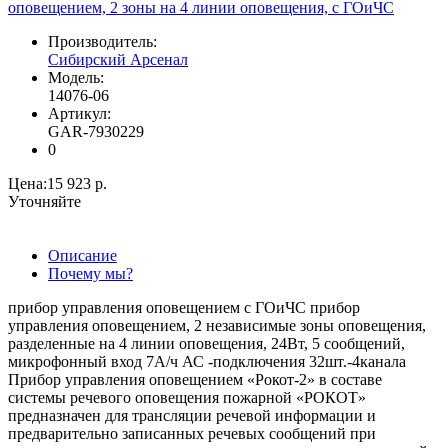
Производитель:
Сибирский Арсенал
Модель:
14076-06
Артикул:
GAR-7930229
0
Цена:
15 923 р.
Уточняйте
Описание
Почему мы?
прибор управления оповещением с ГОиЧС прибор
управления оповещением, 2 независимые зоны оповещения,
разделенные на 4 линии оповещения, 24Вт, 5 сообщений,
микрофонный вход 7А/ч АС -подключения 32шт.-4канала
Прибор управления оповещением «Рокот-2» в составе
системы речевого оповещения пожарной «РОКОТ»
предназначен для трансляции речевой информации и
предварительно записанных речевых сообщений при