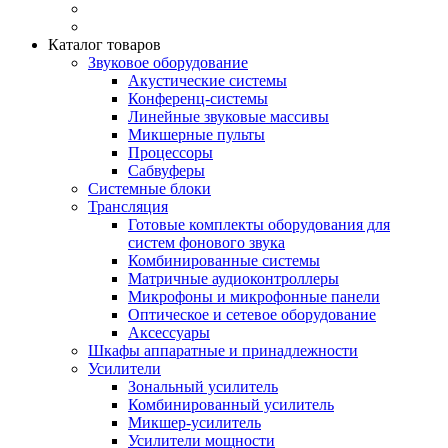
Каталог товаров
Звуковое оборудование
Акустические системы
Конференц-системы
Линейные звуковые массивы
Микшерные пульты
Процессоры
Сабвуферы
Системные блоки
Трансляция
Готовые комплекты оборудования для
систем фонового звука
Комбинированные системы
Матричные аудиоконтроллеры
Микрофоны и микрофонные панели
Оптическое и сетевое оборудование
Аксессуары
Шкафы аппаратные и принадлежности
Усилители
Зональный усилитель
Комбинированный усилитель
Микшер-усилитель
Усилители мощности