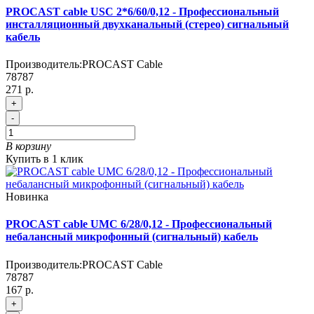
PROCAST cable USC 2*6/60/0,12 - Профессиональный
инсталляционный двухканальный (стерео) сигнальный
кабель
Производитель:
PROCAST Cable
78787
271 р.
+
-
В корзину
Купить в 1 клик
Новинка
PROCAST cable UMC 6/28/0,12 - Профессиональный
небалансный микрофонный (сигнальный) кабель
Производитель:
PROCAST Cable
78787
167 р.
+