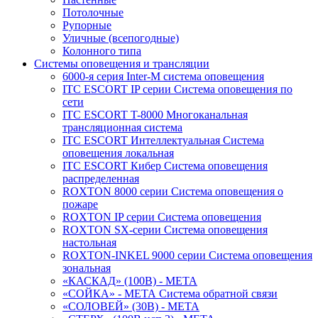
Потолочные
Рупорные
Уличные (всепогодные)
Колонного типа
Системы оповещения и трансляции
6000-я серия Inter-M система оповещения
ITC ESCORT IP серии Система оповещения по
сети
ITC ESCORT T-8000 Многоканальная
трансляционная система
ITC ESCORT Интеллектуальная Система
оповещения локальная
ITC ESCORT Кибер Система оповещения
распределенная
ROXTON 8000 серии Система оповещения о
пожаре
ROXTON IP серии Система оповещения
ROXTON SX-серии Система оповещения
настольная
ROXTON-INKEL 9000 серии Система оповещения
зональная
«КАСКАД» (100В) - МЕТА
«СОЙКА» - МЕТА Система обратной связи
«СОЛОВЕЙ» (30В) - МЕТА