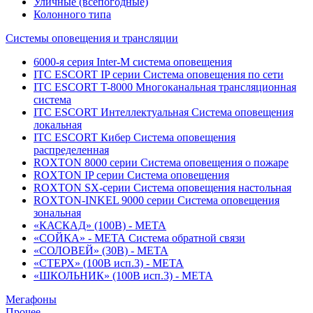
Уличные (всепогодные)
Колонного типа
Системы оповещения и трансляции
6000-я серия Inter-M система оповещения
ITC ESCORT IP серии Система оповещения по сети
ITC ESCORT T-8000 Многоканальная трансляционная
система
ITC ESCORT Интеллектуальная Система оповещения
локальная
ITC ESCORT Кибер Система оповещения
распределенная
ROXTON 8000 серии Система оповещения о пожаре
ROXTON IP серии Система оповещения
ROXTON SX-серии Система оповещения настольная
ROXTON-INKEL 9000 серии Система оповещения
зональная
«КАСКАД» (100В) - МЕТА
«СОЙКА» - МЕТА Система обратной связи
«СОЛОВЕЙ» (30В) - МЕТА
«СТЕРХ» (100В исп.3) - МЕТА
«ШКОЛЬНИК» (100В исп.3) - МЕТА
Мегафоны
Прочее