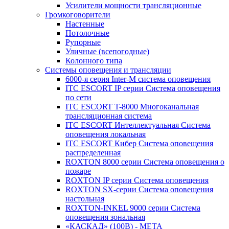
Усилители мощности трансляционные
Громкоговорители
Настенные
Потолочные
Рупорные
Уличные (всепогодные)
Колонного типа
Системы оповещения и трансляции
6000-я серия Inter-M система оповещения
ITC ESCORT IP серии Система оповещения
по сети
ITC ESCORT T-8000 Многоканальная
трансляционная система
ITC ESCORT Интеллектуальная Система
оповещения локальная
ITC ESCORT Кибер Система оповещения
распределенная
ROXTON 8000 серии Система оповещения о
пожаре
ROXTON IP серии Система оповещения
ROXTON SX-серии Система оповещения
настольная
ROXTON-INKEL 9000 серии Система
оповещения зональная
«КАСКАД» (100В) - МЕТА