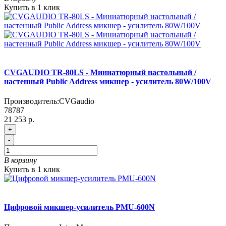
Купить в 1 клик
CVGAUDIO TR-80LS - Миниатюрный настольный /
настенный Public Address микшер - усилитель 80W/100V
Производитель:
CVGaudio
78787
21 253 р.
+
-
В корзину
Купить в 1 клик
Цифровой микшер-усилитель PMU-600N