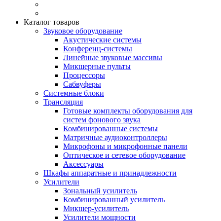
Каталог товаров
Звуковое оборудование
Акустические системы
Конференц-системы
Линейные звуковые массивы
Микшерные пульты
Процессоры
Сабвуферы
Системные блоки
Трансляция
Готовые комплекты оборудования для
систем фонового звука
Комбинированные системы
Матричные аудиоконтроллеры
Микрофоны и микрофонные панели
Оптическое и сетевое оборудование
Аксессуары
Шкафы аппаратные и принадлежности
Усилители
Зональный усилитель
Комбинированный усилитель
Микшер-усилитель
Усилители мощности