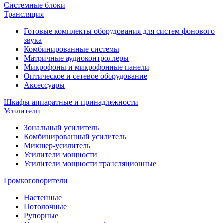
Системные блоки
Трансляция
Готовые комплекты оборудования для систем фонового
звука
Комбинированные системы
Матричные аудиоконтроллеры
Микрофоны и микрофонные панели
Оптическое и сетевое оборудование
Аксессуары
Шкафы аппаратные и принадлежности
Усилители
Зональный усилитель
Комбинированный усилитель
Микшер-усилитель
Усилители мощности
Усилители мощности трансляционные
Громкоговорители
Настенные
Потолочные
Рупорные