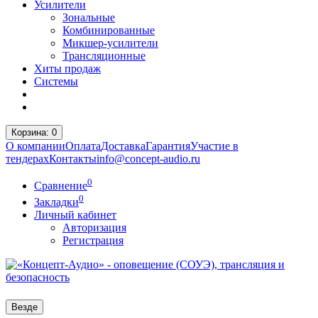
Усилители
Зональные
Комбинированные
Микшер-усилители
Трансляционные
Хиты продаж
Системы
Корзина
: 0
О компании
Оплата
Доставка
Гарантия
Участие в
тендерах
Контакты
info@concept-audio.ru
0
Сравнение
0
Закладки
Личный кабинет
Авторизация
Регистрация
Везде