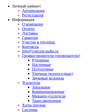
Личный кабинет
Авторизация
Регистрация
Информация
О компании
Оплата
Доставка
Гарантия
Участие в тендерах
Контакты
info@concept-audio.ru
Громкоговорители (оповещатели)
Рупорные
Настенные
Потолочные
Уличные (всепогодные)
Звуковые колонны
Усилители
Зональные
Комбинированные
Микшер-усилители
Трансляционные
Хиты продаж
Системы