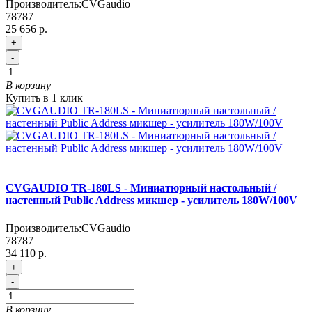
Производитель:
CVGaudio
78787
25 656 р.
+
-
В корзину
Купить в 1 клик
CVGAUDIO TR-180LS - Миниатюрный настольный /
настенный Public Address микшер - усилитель 180W/100V
Производитель:
CVGaudio
78787
34 110 р.
+
-
В корзину