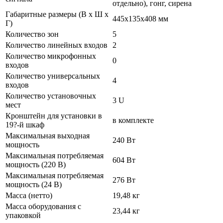
отдельно), гонг, сирена
Габаритные размеры (В х Ш х
445x135x408 мм
Г)
Количество зон
5
Количество линейных входов
2
Количество микрофонных
0
входов
Количество универсальных
4
входов
Количество установочных
3 U
мест
Кронштейн для установки в
в комплекте
19?-й шкаф
Максимальная выходная
240 Вт
мощность
Максимальная потребляемая
604 Вт
мощность (220 В)
Максимальная потребляемая
276 Вт
мощность (24 В)
Масса (нетто)
19,48 кг
Масса оборудования с
23,44 кг
упаковкой