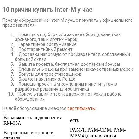
10 причин купить Inter-M у нас
Почему оборудование Inter-M лучше покупать у официального
представителя:
Помощь в подборе или замене оборудования как
архивного, так и других марок
Гарантийное обслуживание
Постгарантийный ремонт
Доставка напрямую от производителя, собственный
большой склад
Защита проекта, бесплатная доставка и бонусы
Специальные цены при замене некачественных марок
Бонусы для проектировщиков
Бюджетная линейка Рондо
Помощь проектным компаниям и институтам в
разработке решения для заказчика
Консультации и тех поддержка по пуску и работе
оборудования
На всё оборудование имеются
сертификаты
Возможность подключения
есть
RM-05A
PAM-T, PAM-CDM, PAM-
Встроенные источники
MPM4 (поставляются
сигнала