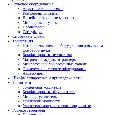
Звуковое оборудование
Акустические системы
Конференц-системы
Линейные звуковые массивы
Микшерные пульты
Процессоры
Сабвуферы
Системные блоки
Трансляция
Готовые комплекты оборудования для систем
фонового звука
Комбинированные системы
Матричные аудиоконтроллеры
Микрофоны и микрофонные панели
Оптическое и сетевое оборудование
Аксессуары
Шкафы аппаратные и принадлежности
Усилители
Зональный усилитель
Комбинированный усилитель
Микшер-усилитель
Усилители мощности
Усилители мощности трансляционные
Громкоговорители
Настенные