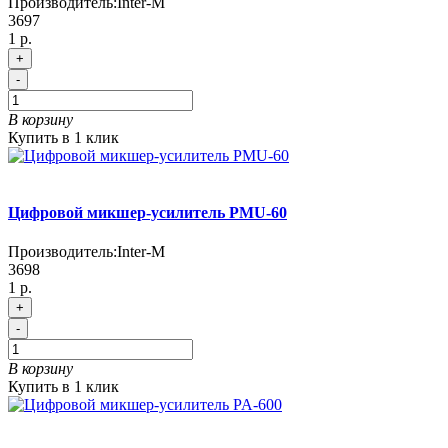
Производитель:
Inter-M
3697
1 р.
+
-
В корзину
Купить в 1 клик
Цифровой микшер-усилитель PMU-60
Производитель:
Inter-M
3698
1 р.
+
-
В корзину
Купить в 1 клик