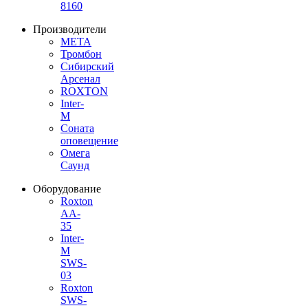
8160
Производители
МЕТА
Тромбон
Сибирский
Арсенал
ROXTON
Inter-
M
Соната
оповещение
Омега
Саунд
Оборудование
Roxton
AA-
35
Inter-
M
SWS-
03
Roxton
SWS-