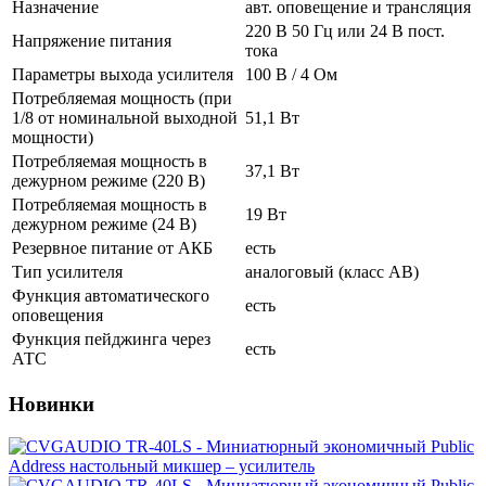
Назначение
авт. оповещение и трансляция
220 В 50 Гц или 24 В пост.
Напряжение питания
тока
Параметры выхода усилителя
100 В / 4 Ом
Потребляемая мощность (при
1/8 от номинальной выходной
51,1 Вт
мощности)
Потребляемая мощность в
37,1 Вт
дежурном режиме (220 В)
Потребляемая мощность в
19 Вт
дежурном режиме (24 В)
Резервное питание от АКБ
есть
Тип усилителя
аналоговый (класс AB)
Функция автоматического
есть
оповещения
Функция пейджинга через
есть
АТС
Новинки