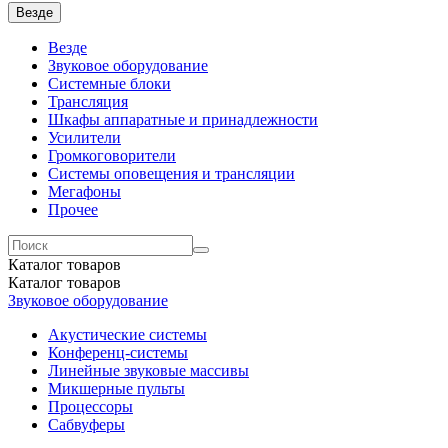
Везде
Везде
Звуковое оборудование
Системные блоки
Трансляция
Шкафы аппаратные и принадлежности
Усилители
Громкоговорители
Системы оповещения и трансляции
Мегафоны
Прочее
Каталог
товаров
Каталог
товаров
Звуковое оборудование
Акустические системы
Конференц-системы
Линейные звуковые массивы
Микшерные пульты
Процессоры
Сабвуферы