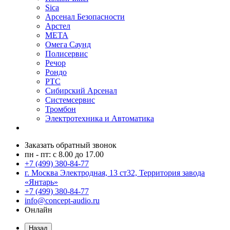
Sica
Арсенал Безопасности
Арстел
МЕТА
Омега Саунд
Полисервис
Речор
Рондо
РТС
Сибирский Арсенал
Системсервис
Тромбон
Электротехника и Автоматика
Заказать обратный звонок
пн - пт: с 8.00 до 17.00
+7 (499) 380-84-77
г. Москва Электродная, 13 ст32, Территория завода
«Янтарь»
+7 (499) 380-84-77
info@concept-audio.ru
Онлайн
Назад