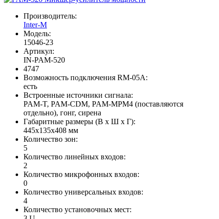
Производитель:
Inter-M
Модель:
15046-23
Артикул:
IN-PAM-520
4747
Возможность подключения RM-05A:
есть
Встроенные источники сигнала:
PAM-T, PAM-CDM, PAM-MPM4 (поставляются
отдельно), гонг, сирена
Габаритные размеры (В х Ш х Г):
445x135x408 мм
Количество зон:
5
Количество линейных входов:
2
Количество микрофонных входов:
0
Количество универсальных входов:
4
Количество установочных мест:
3 U