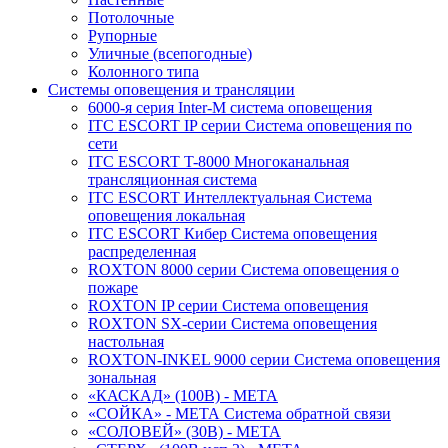
Потолочные
Рупорные
Уличные (всепогодные)
Колонного типа
Системы оповещения и трансляции
6000-я серия Inter-M система оповещения
ITC ESCORT IP серии Система оповещения по
сети
ITC ESCORT T-8000 Многоканальная
трансляционная система
ITC ESCORT Интеллектуальная Система
оповещения локальная
ITC ESCORT Кибер Система оповещения
распределенная
ROXTON 8000 серии Система оповещения о
пожаре
ROXTON IP серии Система оповещения
ROXTON SX-серии Система оповещения
настольная
ROXTON-INKEL 9000 серии Система оповещения
зональная
«КАСКАД» (100В) - МЕТА
«СОЙКА» - МЕТА Система обратной связи
«СОЛОВЕЙ» (30В) - МЕТА