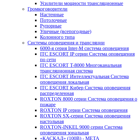
Усилители мощности трансляционные
Громкоговорители
Настенные
Потолочные
Рупорные
Уличные (всепогодные)
Колонного типа
Системы оповещения и трансляции
6000-я серия Inter-M система оповещения
ITC ESCORT IP серии Система оповещения
по сети
ITC ESCORT T-8000 Многоканальная
трансляционная система
ITC ESCORT Интеллектуальная Система
оповещения локальная
ITC ESCORT Кибер Система оповещения
распределенная
ROXTON 8000 серии Система оповещения о
пожаре
ROXTON IP серии Система оповещения
ROXTON SX-серии Система оповещения
настольная
ROXTON-INKEL 9000 серии Система
оповещения зональная
«КАСКАД» (100В) - МЕТА