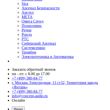
Sica
Арсенал Безопасности
Арстел
МЕТА
Омега Саунд
Полисервис
Речор
Рондо
РТС
Сибирский Арсенал
Системсервис
Тромбон
Электротехника и Автоматика
Заказать обратный звонок
пн - пт: с 8.00 до 17.00
+7 (499) 380-84-77
г. Москва Электродная, 13 ст32, Территория завода
«Янтарь»
+7 (499) 380-84-77
info@concept-audio.ru
Онлайн
Назад