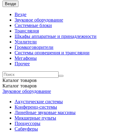
Везде
Везде
Звуковое оборудование
Системные блоки
Трансляция
Шкафы аппаратные и принадлежности
Усилители
Громкоговорители
Системы оповещения и трансляции
Мегафоны
Прочее
Каталог
товаров
Каталог
товаров
Звуковое оборудование
Акустические системы
Конференц-системы
Линейные звуковые массивы
Микшерные пульты
Процессоры
Сабвуферы