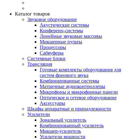
Каталог товаров
Звуковое оборудование
Акустические системы
Конференц-системы
Линейные звуковые массивы
Микшерные пульты
Процессоры
Сабвуферы
Системные блоки
Трансляция
Готовые комплекты оборудования для
систем фонового звука
Комбинированные системы
Матричные аудиоконтроллеры
Микрофоны и микрофонные панели
Оптическое и сетевое оборудование
Аксессуары
Шкафы аппаратные и принадлежности
Усилители
Зональный усилитель
Комбинированный усилитель
Микшер-усилитель
Усилители мощности