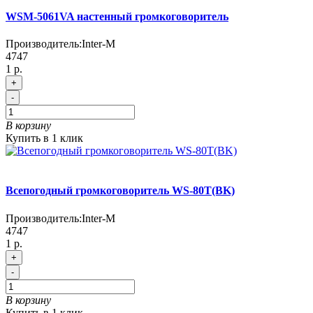
WSM-5061VA настенный громкоговоритель
Производитель:
Inter-M
4747
1 р.
+
-
В корзину
Купить в 1 клик
Всепогодный громкоговоритель WS-80T(BK)
Производитель:
Inter-M
4747
1 р.
+
-
В корзину
Купить в 1 клик