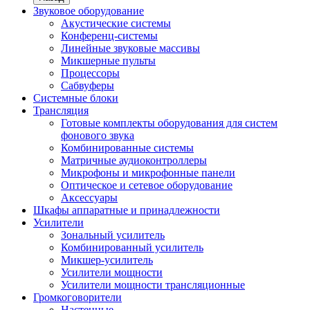
Звуковое оборудование
Акустические системы
Конференц-системы
Линейные звуковые массивы
Микшерные пульты
Процессоры
Сабвуферы
Системные блоки
Трансляция
Готовые комплекты оборудования для систем
фонового звука
Комбинированные системы
Матричные аудиоконтроллеры
Микрофоны и микрофонные панели
Оптическое и сетевое оборудование
Аксессуары
Шкафы аппаратные и принадлежности
Усилители
Зональный усилитель
Комбинированный усилитель
Микшер-усилитель
Усилители мощности
Усилители мощности трансляционные
Громкоговорители
Настенные