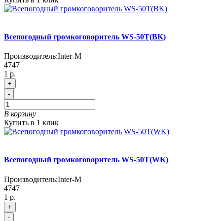
Всепогодный громкоговоритель WS-50T(BK)
Производитель:
Inter-M
4747
1 р.
+
-
В корзину
Купить в 1 клик
Всепогодный громкоговоритель WS-50T(WK)
Производитель:
Inter-M
4747
1 р.
+
-