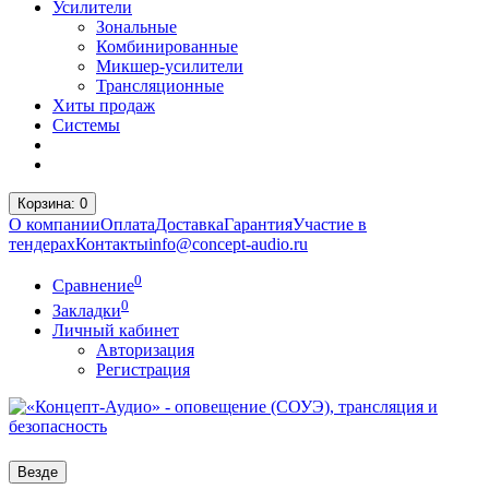
Усилители
Зональные
Комбинированные
Микшер-усилители
Трансляционные
Хиты продаж
Системы
Корзина
: 0
О компании
Оплата
Доставка
Гарантия
Участие в
тендерах
Контакты
info@concept-audio.ru
0
Сравнение
0
Закладки
Личный кабинет
Авторизация
Регистрация
Везде