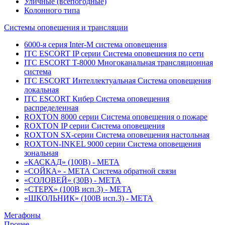
Уличные (всепогодные)
Колонного типа
Системы оповещения и трансляции
6000-я серия Inter-M система оповещения
ITC ESCORT IP серии Система оповещения по сети
ITC ESCORT T-8000 Многоканальная трансляционная
система
ITC ESCORT Интеллектуальная Система оповещения
локальная
ITC ESCORT Кибер Система оповещения
распределенная
ROXTON 8000 серии Система оповещения о пожаре
ROXTON IP серии Система оповещения
ROXTON SX-серии Система оповещения настольная
ROXTON-INKEL 9000 серии Система оповещения
зональная
«КАСКАД» (100В) - МЕТА
«СОЙКА» - МЕТА Система обратной связи
«СОЛОВЕЙ» (30В) - МЕТА
«СТЕРХ» (100В исп.3) - МЕТА
«ШКОЛЬНИК» (100В исп.3) - МЕТА
Мегафоны
Прочее