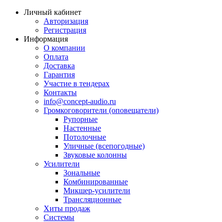
Личный кабинет
Авторизация
Регистрация
Информация
О компании
Оплата
Доставка
Гарантия
Участие в тендерах
Контакты
info@concept-audio.ru
Громкоговорители (оповещатели)
Рупорные
Настенные
Потолочные
Уличные (всепогодные)
Звуковые колонны
Усилители
Зональные
Комбинированные
Микшер-усилители
Трансляционные
Хиты продаж
Системы