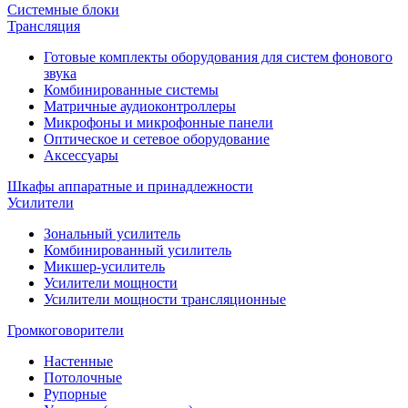
Системные блоки
Трансляция
Готовые комплекты оборудования для систем фонового
звука
Комбинированные системы
Матричные аудиоконтроллеры
Микрофоны и микрофонные панели
Оптическое и сетевое оборудование
Аксессуары
Шкафы аппаратные и принадлежности
Усилители
Зональный усилитель
Комбинированный усилитель
Микшер-усилитель
Усилители мощности
Усилители мощности трансляционные
Громкоговорители
Настенные
Потолочные
Рупорные