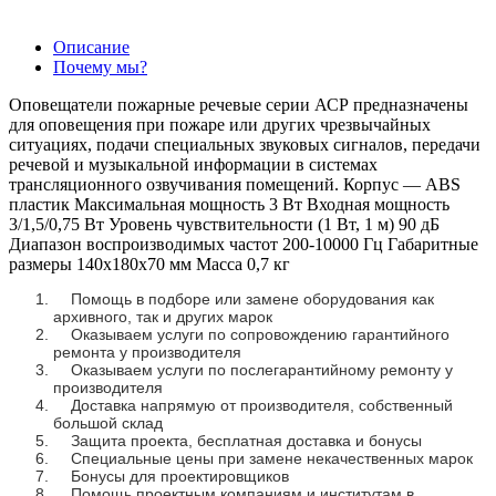
Описание
Почему мы?
Оповещатели пожарные речевые серии АСР предназначены
для оповещения при пожаре или других чрезвычайных
ситуациях, подачи специальных звуковых сигналов, передачи
речевой и музыкальной информации в системах
трансляционного озвучивания помещений. Корпус — ABS
пластик Максимальная мощность 3 Вт Входная мощность
3/1,5/0,75 Вт Уровень чувствительности (1 Вт, 1 м) 90 дБ
Диапазон воспроизводимых частот 200-10000 Гц Габаритные
размеры 140x180x70 мм Масса 0,7 кг
Помощь в подборе или замене оборудования как
архивного, так и других марок
Оказываем услуги по сопровождению гарантийного
ремонта у производителя
Оказываем услуги по послегарантийному ремонту у
производителя
Доставка напрямую от производителя, собственный
большой склад
Защита проекта, бесплатная доставка и бонусы
Специальные цены при замене некачественных марок
Бонусы для проектировщиков
Помощь проектным компаниям и институтам в