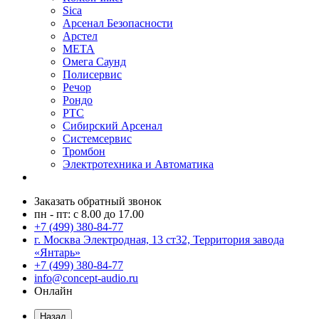
Sica
Арсенал Безопасности
Арстел
МЕТА
Омега Саунд
Полисервис
Речор
Рондо
РТС
Сибирский Арсенал
Системсервис
Тромбон
Электротехника и Автоматика
Заказать обратный звонок
пн - пт: с 8.00 до 17.00
+7 (499) 380-84-77
г. Москва Электродная, 13 ст32, Территория завода
«Янтарь»
+7 (499) 380-84-77
info@concept-audio.ru
Онлайн
Назад