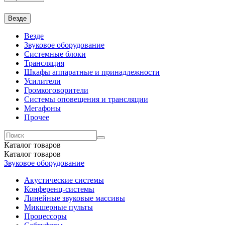
Везде
Везде
Звуковое оборудование
Системные блоки
Трансляция
Шкафы аппаратные и принадлежности
Усилители
Громкоговорители
Системы оповещения и трансляции
Мегафоны
Прочее
Каталог
товаров
Каталог
товаров
Звуковое оборудование
Акустические системы
Конференц-системы
Линейные звуковые массивы
Микшерные пульты
Процессоры