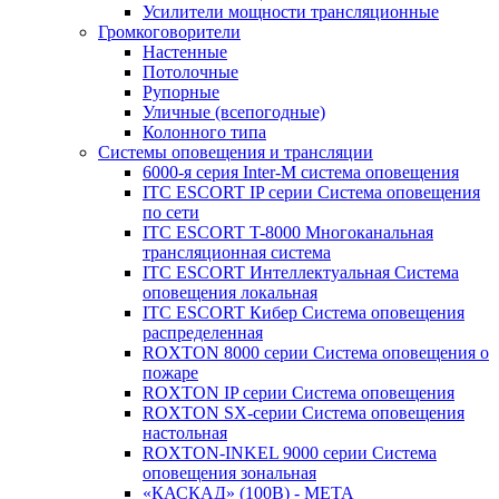
Усилители мощности трансляционные
Громкоговорители
Настенные
Потолочные
Рупорные
Уличные (всепогодные)
Колонного типа
Системы оповещения и трансляции
6000-я серия Inter-M система оповещения
ITC ESCORT IP серии Система оповещения
по сети
ITC ESCORT T-8000 Многоканальная
трансляционная система
ITC ESCORT Интеллектуальная Система
оповещения локальная
ITC ESCORT Кибер Система оповещения
распределенная
ROXTON 8000 серии Система оповещения о
пожаре
ROXTON IP серии Система оповещения
ROXTON SX-серии Система оповещения
настольная
ROXTON-INKEL 9000 серии Система
оповещения зональная
«КАСКАД» (100В) - МЕТА