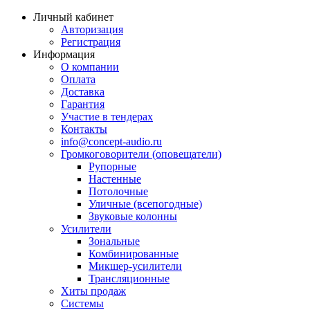
Личный кабинет
Авторизация
Регистрация
Информация
О компании
Оплата
Доставка
Гарантия
Участие в тендерах
Контакты
info@concept-audio.ru
Громкоговорители (оповещатели)
Рупорные
Настенные
Потолочные
Уличные (всепогодные)
Звуковые колонны
Усилители
Зональные
Комбинированные
Микшер-усилители
Трансляционные
Хиты продаж
Системы