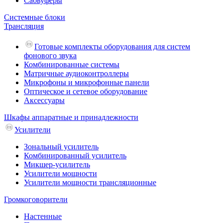
Сабвуферы
Системные блоки
Трансляция
Готовые комплекты оборудования для систем
фонового звука
Комбинированные системы
Матричные аудиоконтроллеры
Микрофоны и микрофонные панели
Оптическое и сетевое оборудование
Аксессуары
Шкафы аппаратные и принадлежности
Усилители
Зональный усилитель
Комбинированный усилитель
Микшер-усилитель
Усилители мощности
Усилители мощности трансляционные
Громкоговорители
Настенные