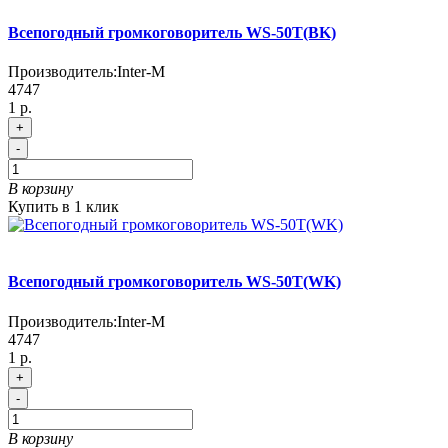
Всепогодный громкоговоритель WS-50T(BK)
Производитель:
Inter-M
4747
1 р.
+
-
В корзину
Купить в 1 клик
Всепогодный громкоговоритель WS-50T(WK)
Производитель:
Inter-M
4747
1 р.
+
-
В корзину