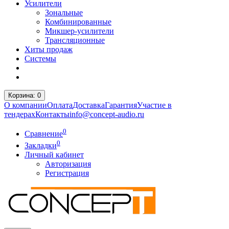
Усилители
Зональные
Комбинированные
Микшер-усилители
Трансляционные
Хиты продаж
Системы
Корзина
: 0
О компании
Оплата
Доставка
Гарантия
Участие в
тендерах
Контакты
info@concept-audio.ru
0
Сравнение
0
Закладки
Личный кабинет
Авторизация
Регистрация