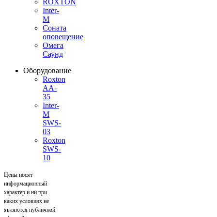
ROXTON
Inter-
M
Соната
оповещение
Омега
Саунд
Оборудование
Roxton
AA-
35
Inter-
M
SWS-
03
Roxton
SWS-
10
Цены носят
информационный
характер и ни при
каких условиях не
являются публичной