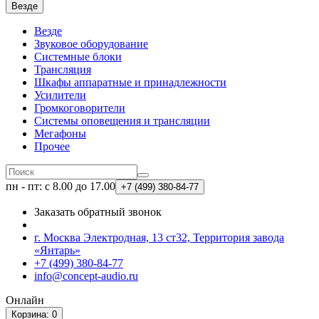
Везде
Везде
Звуковое оборудование
Системные блоки
Трансляция
Шкафы аппаратные и принадлежности
Усилители
Громкоговорители
Системы оповещения и трансляции
Мегафоны
Прочее
пн - пт: с 8.00 до 17.00
+7 (499)
380-84-77
Заказать обратный звонок
г. Москва Электродная, 13 ст32, Территория завода
«Янтарь»
+7 (499) 380-84-77
info@concept-audio.ru
Онлайн
Корзина
: 0