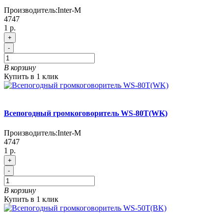
Производитель:
Inter-M
4747
1 р.
+
-
В корзину
Купить в 1 клик
Всепогодный громкоговоритель WS-80T(WK)
Производитель:
Inter-M
4747
1 р.
+
-
В корзину
Купить в 1 клик