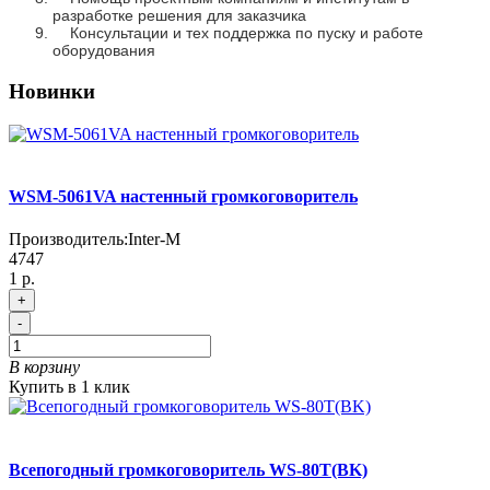
разработке решения для заказчика
Консультации и тех поддержка по пуску и работе
оборудования
Новинки
WSM-5061VA настенный громкоговоритель
Производитель:
Inter-M
4747
1 р.
+
-
В корзину
Купить в 1 клик
Всепогодный громкоговоритель WS-80T(BK)