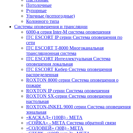
Потолочные
Рупорные
Уличные (всепогодные)
Колонного типа
Системы оповещения и трансляции
6000-я серия Inter-M система оповещения
ITC ESCORT IP серии Система оповещения по
сети
ITC ESCORT T-8000 Многоканальная
трансляционная система
ITC ESCORT Интеллектуальная Система
оповещения локальная
ITC ESCORT Кибер Система оповещения
распределенная
ROXTON 8000 серии Система оповещения о
пожаре
ROXTON IP серии Система оповещения
ROXTON SX-серии Система оповещения
настольная
ROXTON-INKEL 9000 серии Система оповещения
зональная
«КАСКАД» (100В) - МЕТА
«СОЙКА» - МЕТА Система обратной связи
«СОЛОВЕЙ» (30В) - МЕТА