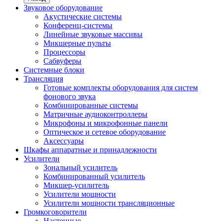
Звуковое оборудование
Акустические системы
Конференц-системы
Линейные звуковые массивы
Микшерные пульты
Процессоры
Сабвуферы
Системные блоки
Трансляция
Готовые комплекты оборудования для систем
фонового звука
Комбинированные системы
Матричные аудиоконтроллеры
Микрофоны и микрофонные панели
Оптическое и сетевое оборудование
Аксессуары
Шкафы аппаратные и принадлежности
Усилители
Зональный усилитель
Комбинированный усилитель
Микшер-усилитель
Усилители мощности
Усилители мощности трансляционные
Громкоговорители
Настенные