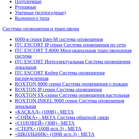
Потолочные
Рупорные
Уличные (всепогодные)
Колонного типа
Системы оповещения и трансляции
6000-я серия Inter-M система оповещения
ITC ESCORT IP серии Система оповещения по сети
ITC ESCORT T-8000 Многоканальная трансляционная
система
ITC ESCORT Интеллектуальная Система оповещения
локальная
ITC ESCORT Кибер Система оповещения
распределенная
ROXTON 8000 серии Система оповещения о пожаре
ROXTON IP серии Система оповещения
ROXTON SX-серии Система оповещения настольная
ROXTON-INKEL 9000 серии Система оповещения
зональная
«КАСКАД» (100В) - МЕТА
«СОЙКА» - МЕТА Система обратной связи
«СОЛОВЕЙ» (30В) - МЕТА
«СТЕРХ» (100В исп.3) - МЕТА
«ШКОЛЬНИК» (100В исп.3) - МЕТА