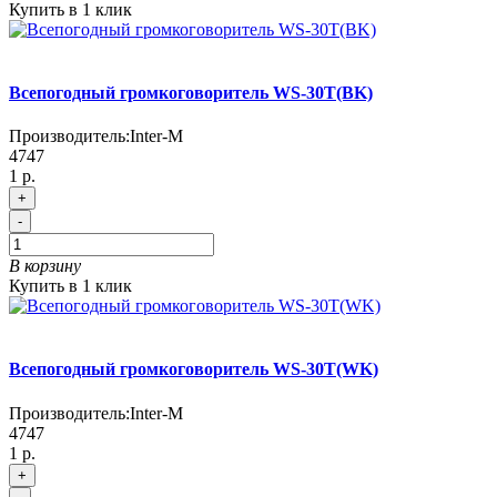
Купить в 1 клик
Всепогодный громкоговоритель WS-30T(BK)
Производитель:
Inter-M
4747
1 р.
+
-
В корзину
Купить в 1 клик
Всепогодный громкоговоритель WS-30T(WK)
Производитель:
Inter-M
4747
1 р.
+