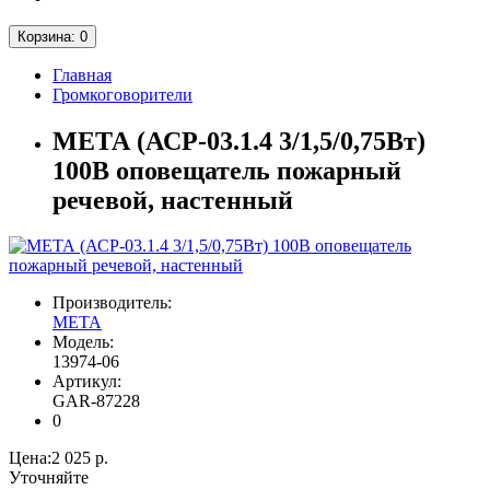
Корзина
: 0
Главная
Громкоговорители
МЕТА (АСР-03.1.4 3/1,5/0,75Вт)
100В оповещатель пожарный
речевой, настенный
Производитель:
МЕТА
Модель:
13974-06
Артикул:
GAR-87228
0
Цена:
2 025 р.
Уточняйте