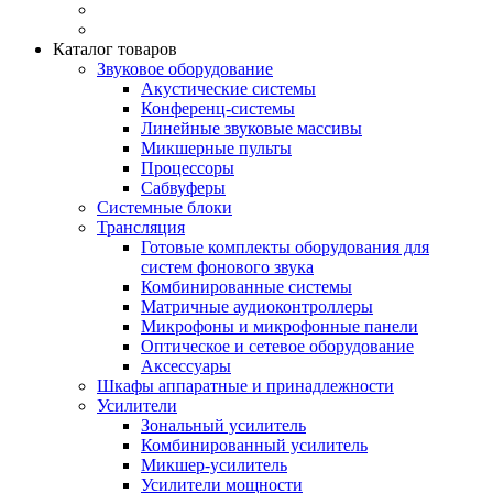
Каталог товаров
Звуковое оборудование
Акустические системы
Конференц-системы
Линейные звуковые массивы
Микшерные пульты
Процессоры
Сабвуферы
Системные блоки
Трансляция
Готовые комплекты оборудования для
систем фонового звука
Комбинированные системы
Матричные аудиоконтроллеры
Микрофоны и микрофонные панели
Оптическое и сетевое оборудование
Аксессуары
Шкафы аппаратные и принадлежности
Усилители
Зональный усилитель
Комбинированный усилитель
Микшер-усилитель
Усилители мощности