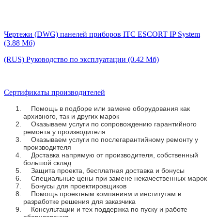
Чертежи (DWG) панелей приборов ITC ESCORT IP System
(3.88 Мб)
(RUS) Руководство по эксплуатации (0.42 Мб)
Сертификаты производителей
Помощь в подборе или замене оборудования как
архивного, так и других марок
Оказываем услуги по сопровождению гарантийного
ремонта у производителя
Оказываем услуги по послегарантийному ремонту у
производителя
Доставка напрямую от производителя, собственный
большой склад
Защита проекта, бесплатная доставка и бонусы
Специальные цены при замене некачественных марок
Бонусы для проектировщиков
Помощь проектным компаниям и институтам в
разработке решения для заказчика
Консультации и тех поддержка по пуску и работе