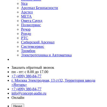
Sica
Арсенал Безопасности
Арстел
МЕТА
Омега Саунд
Полисервис
Речор
Рондо
РТС
Сибирский Арсенал
Системсервис
Тромбон
Электротехника и Автоматика
Заказать обратный звонок
пн - пт: с 8.00 до 17.00
+7 (499) 380-84-77
г. Москва Электродная, 13 ст32, Территория завода
«Янтарь»
+7 (499) 380-84-77
info@concept-audio.ru
Онлайн
Назад