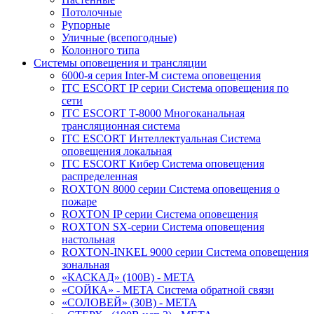
Потолочные
Рупорные
Уличные (всепогодные)
Колонного типа
Системы оповещения и трансляции
6000-я серия Inter-M система оповещения
ITC ESCORT IP серии Система оповещения по
сети
ITC ESCORT T-8000 Многоканальная
трансляционная система
ITC ESCORT Интеллектуальная Система
оповещения локальная
ITC ESCORT Кибер Система оповещения
распределенная
ROXTON 8000 серии Система оповещения о
пожаре
ROXTON IP серии Система оповещения
ROXTON SX-серии Система оповещения
настольная
ROXTON-INKEL 9000 серии Система оповещения
зональная
«КАСКАД» (100В) - МЕТА
«СОЙКА» - МЕТА Система обратной связи
«СОЛОВЕЙ» (30В) - МЕТА