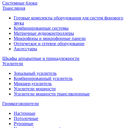
Системные блоки
Трансляция
Готовые комплекты оборудования для систем фонового
звука
Комбинированные системы
Матричные аудиоконтроллеры
Микрофоны и микрофонные панели
Оптическое и сетевое оборудование
Аксессуары
Шкафы аппаратные и принадлежности
Усилители
Зональный усилитель
Комбинированный усилитель
Микшер-усилитель
Усилители мощности
Усилители мощности трансляционные
Громкоговорители
Настенные
Потолочные
Рупорные