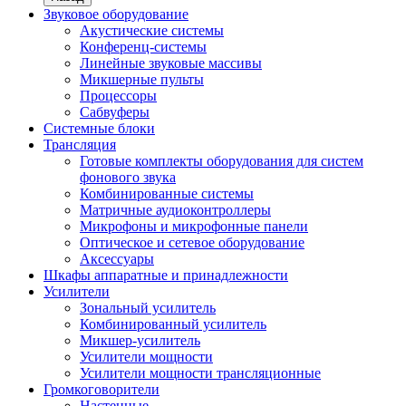
Звуковое оборудование
Акустические системы
Конференц-системы
Линейные звуковые массивы
Микшерные пульты
Процессоры
Сабвуферы
Системные блоки
Трансляция
Готовые комплекты оборудования для систем
фонового звука
Комбинированные системы
Матричные аудиоконтроллеры
Микрофоны и микрофонные панели
Оптическое и сетевое оборудование
Аксессуары
Шкафы аппаратные и принадлежности
Усилители
Зональный усилитель
Комбинированный усилитель
Микшер-усилитель
Усилители мощности
Усилители мощности трансляционные
Громкоговорители
Настенные