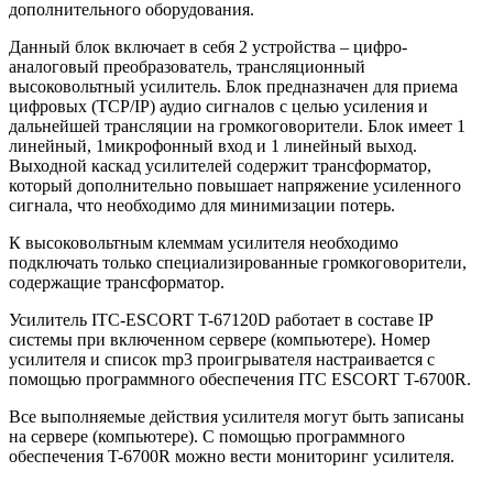
дополнительного оборудования.
Данный блок включает в себя 2 устройства – цифро-
аналоговый преобразователь, трансляционный
высоковольтный усилитель. Блок предназначен для приема
цифровых (TCP/IP) аудио сигналов с целью усиления и
дальнейшей трансляции на громкоговорители. Блок имеет 1
линейный, 1микрофонный вход и 1 линейный выход.
Выходной каскад усилителей содержит трансформатор,
который дополнительно повышает напряжение усиленного
сигнала, что необходимо для минимизации потерь.
К высоковольтным клеммам усилителя необходимо
подключать только специализированные громкоговорители,
содержащие трансформатор.
Усилитель ITC-ESCORT T-67120D работает в составе IP
системы при включенном сервере (компьютере). Номер
усилителя и список mp3 проигрывателя настраивается с
помощью программного обеспечения ITC ESCORT T-6700R.
Все выполняемые действия усилителя могут быть записаны
на сервере (компьютере). С помощью программного
обеспечения T-6700R можно вести мониторинг усилителя.