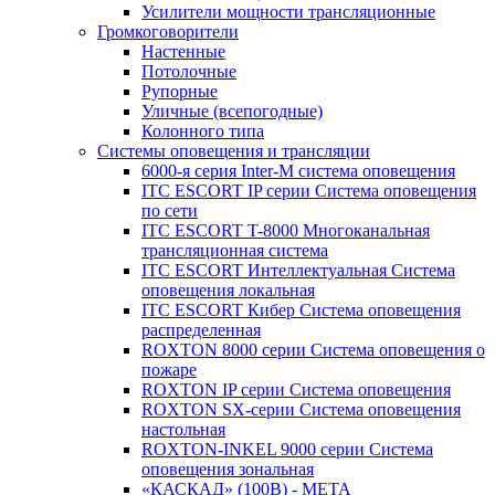
Усилители мощности трансляционные
Громкоговорители
Настенные
Потолочные
Рупорные
Уличные (всепогодные)
Колонного типа
Системы оповещения и трансляции
6000-я серия Inter-M система оповещения
ITC ESCORT IP серии Система оповещения
по сети
ITC ESCORT T-8000 Многоканальная
трансляционная система
ITC ESCORT Интеллектуальная Система
оповещения локальная
ITC ESCORT Кибер Система оповещения
распределенная
ROXTON 8000 серии Система оповещения о
пожаре
ROXTON IP серии Система оповещения
ROXTON SX-серии Система оповещения
настольная
ROXTON-INKEL 9000 серии Система
оповещения зональная
«КАСКАД» (100В) - МЕТА