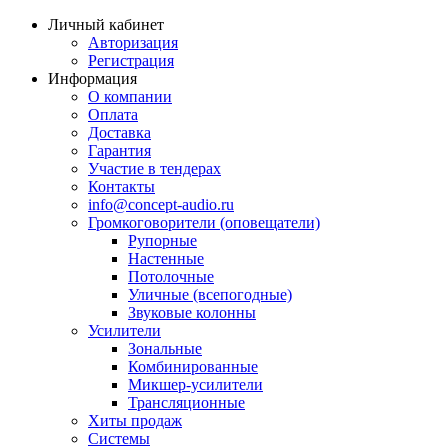
Личный кабинет
Авторизация
Регистрация
Информация
О компании
Оплата
Доставка
Гарантия
Участие в тендерах
Контакты
info@concept-audio.ru
Громкоговорители (оповещатели)
Рупорные
Настенные
Потолочные
Уличные (всепогодные)
Звуковые колонны
Усилители
Зональные
Комбинированные
Микшер-усилители
Трансляционные
Хиты продаж
Системы