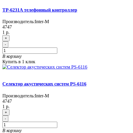
TP-6231A телефонный контроллер
Производитель:
Inter-M
4747
1 р.
+
-
В корзину
Купить в 1 клик
Селектор акустических систем PS-6116
Производитель:
Inter-M
4747
1 р.
+
-
В корзину