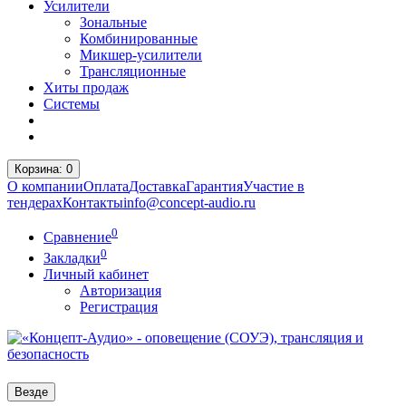
Усилители
Зональные
Комбинированные
Микшер-усилители
Трансляционные
Хиты продаж
Системы
Корзина
: 0
О компании
Оплата
Доставка
Гарантия
Участие в
тендерах
Контакты
info@concept-audio.ru
0
Сравнение
0
Закладки
Личный кабинет
Авторизация
Регистрация
Везде