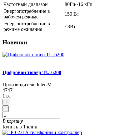
Частотный диапазон
80Гц~16 кГц
Энергопотребление в
150 Вт
рабочем режиме
Энергопотребление в
<3Вт
режиме ожидания
Новинки
Цифровой тюнер TU-6200
Производитель:
Inter-M
4747
1 р.
+
-
В корзину
Купить в 1 клик