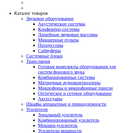
Каталог товаров
Звуковое оборудование
Акустические системы
Конференц-системы
Линейные звуковые массивы
Микшерные пульты
Процессоры
Сабвуферы
Системные блоки
Трансляция
Готовые комплекты оборудования для
систем фонового звука
Комбинированные системы
Матричные аудиоконтроллеры
Микрофоны и микрофонные панели
Оптическое и сетевое оборудование
Аксессуары
Шкафы аппаратные и принадлежности
Усилители
Зональный усилитель
Комбинированный усилитель
Микшер-усилитель
Усилители мощности