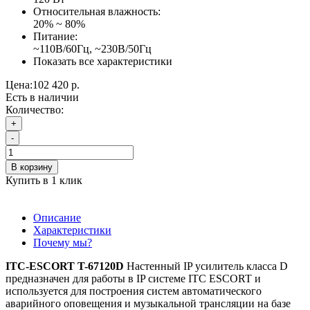
Относительная влажность:
20% ~ 80%
Питание:
~110В/60Гц, ~230В/50Гц
Показать все характеристики
Цена:
102 420 р.
Есть в наличии
Количество:
+
-
В корзину
Купить в 1 клик
Описание
Характеристики
Почему мы?
ITC-ESCORT T-67120D
Настенный IP усилитель класса D
предназначен для работы в IP системе ITC ESCORT и
используется для построения систем автоматического
аварийного оповещения и музыкальной трансляции на базе