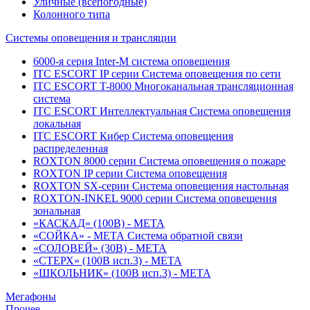
Уличные (всепогодные)
Колонного типа
Системы оповещения и трансляции
6000-я серия Inter-M система оповещения
ITC ESCORT IP серии Система оповещения по сети
ITC ESCORT T-8000 Многоканальная трансляционная
система
ITC ESCORT Интеллектуальная Система оповещения
локальная
ITC ESCORT Кибер Система оповещения
распределенная
ROXTON 8000 серии Система оповещения о пожаре
ROXTON IP серии Система оповещения
ROXTON SX-серии Система оповещения настольная
ROXTON-INKEL 9000 серии Система оповещения
зональная
«КАСКАД» (100В) - МЕТА
«СОЙКА» - МЕТА Система обратной связи
«СОЛОВЕЙ» (30В) - МЕТА
«СТЕРХ» (100В исп.3) - МЕТА
«ШКОЛЬНИК» (100В исп.3) - МЕТА
Мегафоны
Прочее