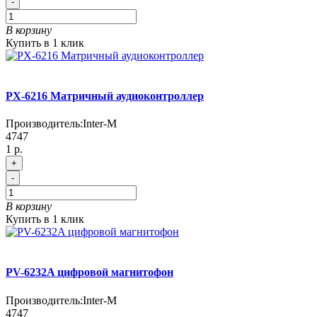
-
В корзину
Купить в 1 клик
PX-6216 Матричный аудиоконтроллер
Производитель:
Inter-M
4747
1 р.
+
-
В корзину
Купить в 1 клик
PV-6232A цифровой магнитофон
Производитель:
Inter-M
4747