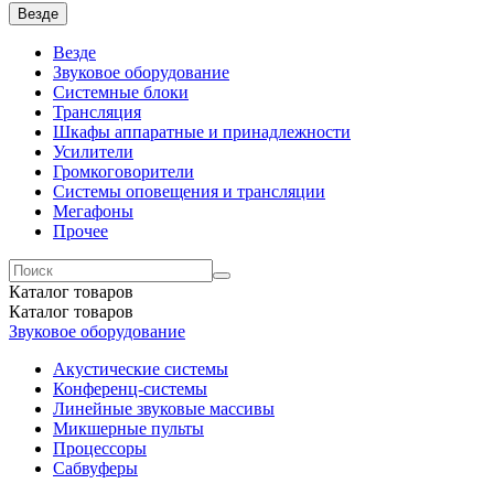
Везде
Везде
Звуковое оборудование
Системные блоки
Трансляция
Шкафы аппаратные и принадлежности
Усилители
Громкоговорители
Системы оповещения и трансляции
Мегафоны
Прочее
Каталог
товаров
Каталог
товаров
Звуковое оборудование
Акустические системы
Конференц-системы
Линейные звуковые массивы
Микшерные пульты
Процессоры
Сабвуферы