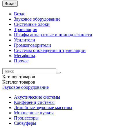
Везде
Везде
Звуковое оборудование
Системные блоки
Трансляция
Шкафы аппаратные и принадлежности
Усилители
Громкоговорители
Системы оповещения и трансляции
Мегафоны
Прочее
Каталог
товаров
Каталог
товаров
Звуковое оборудование
Акустические системы
Конференц-системы
Линейные звуковые массивы
Микшерные пульты
Процессоры
Сабвуферы