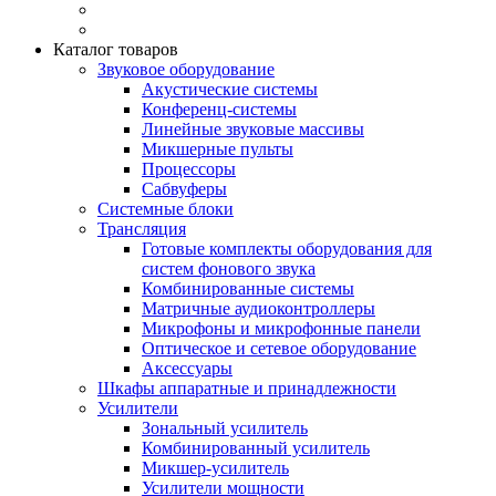
Каталог товаров
Звуковое оборудование
Акустические системы
Конференц-системы
Линейные звуковые массивы
Микшерные пульты
Процессоры
Сабвуферы
Системные блоки
Трансляция
Готовые комплекты оборудования для
систем фонового звука
Комбинированные системы
Матричные аудиоконтроллеры
Микрофоны и микрофонные панели
Оптическое и сетевое оборудование
Аксессуары
Шкафы аппаратные и принадлежности
Усилители
Зональный усилитель
Комбинированный усилитель
Микшер-усилитель
Усилители мощности