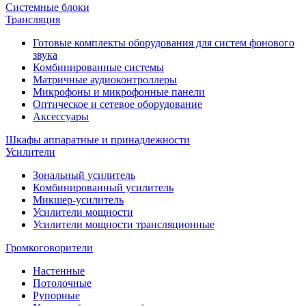
Системные блоки
Трансляция
Готовые комплекты оборудования для систем фонового
звука
Комбинированные системы
Матричные аудиоконтроллеры
Микрофоны и микрофонные панели
Оптическое и сетевое оборудование
Аксессуары
Шкафы аппаратные и принадлежности
Усилители
Зональный усилитель
Комбинированный усилитель
Микшер-усилитель
Усилители мощности
Усилители мощности трансляционные
Громкоговорители
Настенные
Потолочные
Рупорные