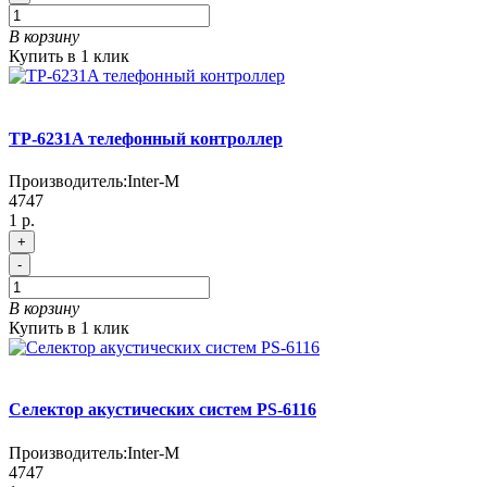
В корзину
Купить в 1 клик
TP-6231A телефонный контроллер
Производитель:
Inter-M
4747
1 р.
+
-
В корзину
Купить в 1 клик
Селектор акустических систем PS-6116
Производитель:
Inter-M
4747