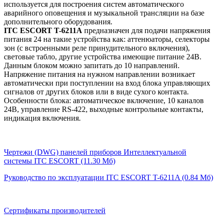
используется для построения систем автоматического
аварийного оповещения и музыкальной трансляции на базе
дополнительного оборудования.
ITC ESCORT T-6211A
предназначен для подачи напряжения
питания 24 на такие устройства как: аттенюаторы, селекторы
зон (с встроенными реле принудительного включения),
световые табло, другие устройства имеющие питание 24В.
Данным блоком можно запитать до 10 направлений.
Напряжение питания на нужном направлении возникает
автоматически при поступлении на вход блока управляющих
сигналов от других блоков или в виде сухого контакта.
Особенности блока: автоматическое включение, 10 каналов
24В, управление RS-422, выходные контрольные контакты,
индикация включения.
Чертежи (DWG) панелей приборов Интеллектуальной
системы ITC ESCORT (11.30 Мб)
Руководство по эксплуатации ITC ESCORT T-6211A (0.84 Мб)
Сертификаты производителей