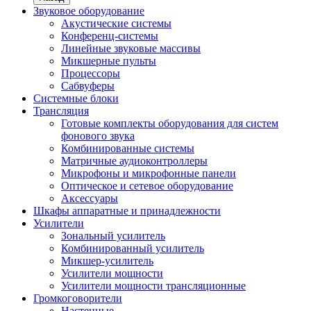
Звуковое оборудование
Акустические системы
Конференц-системы
Линейные звуковые массивы
Микшерные пульты
Процессоры
Сабвуферы
Системные блоки
Трансляция
Готовые комплекты оборудования для систем
фонового звука
Комбинированные системы
Матричные аудиоконтроллеры
Микрофоны и микрофонные панели
Оптическое и сетевое оборудование
Аксессуары
Шкафы аппаратные и принадлежности
Усилители
Зональный усилитель
Комбинированный усилитель
Микшер-усилитель
Усилители мощности
Усилители мощности трансляционные
Громкоговорители
Настенные