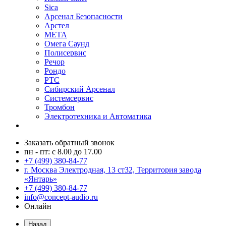
Sica
Арсенал Безопасности
Арстел
МЕТА
Омега Саунд
Полисервис
Речор
Рондо
РТС
Сибирский Арсенал
Системсервис
Тромбон
Электротехника и Автоматика
Заказать обратный звонок
пн - пт: с 8.00 до 17.00
+7 (499) 380-84-77
г. Москва Электродная, 13 ст32, Территория завода
«Янтарь»
+7 (499) 380-84-77
info@concept-audio.ru
Онлайн
Назад