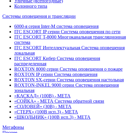
Уличные (всепогодные)
Колонного типа
Системы оповещения и трансляции
6000-я серия Inter-M система оповещения
ITC ESCORT IP серии Система оповещения по сети
ITC ESCORT T-8000 Многоканальная трансляционная
система
ITC ESCORT Интеллектуальная Система оповещения
локальная
ITC ESCORT Кибер Система оповещения
распределенная
ROXTON 8000 серии Система оповещения о пожаре
ROXTON IP серии Система оповещения
ROXTON SX-серии Система оповещения настольная
ROXTON-INKEL 9000 серии Система оповещения
зональная
«КАСКАД» (100В) - МЕТА
«СОЙКА» - МЕТА Система обратной связи
«СОЛОВЕЙ» (30В) - МЕТА
«СТЕРХ» (100В исп.3) - МЕТА
«ШКОЛЬНИК» (100В исп.3) - МЕТА
Мегафоны
Прочее