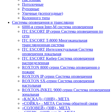
Потолочные
Рупорные
Уличные (всепогодные)
Колонного типа
Системы оповещения и трансляции
6000-я серия Inter-M система оповещения
ITC ESCORT IP серии Система оповещения по
сети
ITC ESCORT T-8000 Многоканальная
трансляционная система
ITC ESCORT Интеллектуальная Система
оповещения локальная
ITC ESCORT Кибер Система оповещения
распределенная
ROXTON 8000 серии Система оповещения о
пожаре
ROXTON IP серии Система оповещения
ROXTON SX-серии Система оповещения
настольная
ROXTON-INKEL 9000 серии Система оповещения
зональная
«КАСКАД» (100В) - МЕТА
«СОЙКА» - МЕТА Система обратной связи
«СОЛОВЕЙ» (30В) - МЕТА