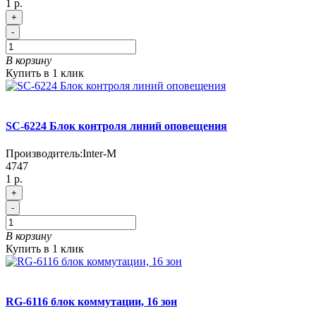
1 р.
+
-
В корзину
Купить в 1 клик
SC-6224 Блок контроля линий оповещения
Производитель:
Inter-M
4747
1 р.
+
-
В корзину
Купить в 1 клик
RG-6116 блок коммутации, 16 зон