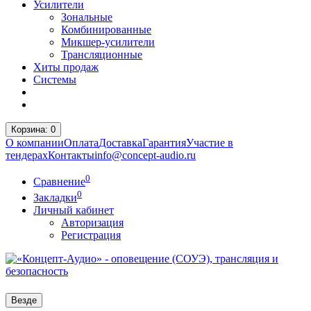
Усилители
Зональные
Комбинированные
Микшер-усилители
Трансляционные
Хиты продаж
Системы
Корзина
: 0
О компании
Оплата
Доставка
Гарантия
Участие в
тендерах
Контакты
info@concept-audio.ru
0
Сравнение
0
Закладки
Личный кабинет
Авторизация
Регистрация
Везде