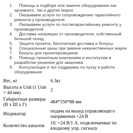
Помощь в подборе или замене оборудования как
архивного, так и других марок
Оказываем услуги по сопровождению гарантийного
ремонта у производителя
Оказываем услуги по послегарантийному ремонту у
производителя
Доставка напрямую от производителя, собственный
большой склад
Защита проекта, бесплатная доставка и бонусы
Специальные цены при замене некачественных марок
Бонусы для проектировщиков
Помощь проектным компаниям и институтам в
разработке решения для заказчика
Консультации и тех поддержка по пуску и работе
оборудования
Вес, кг
6.3кг
Высота в Unit (1 Unit
2
= 44 мм)
Габаритные размеры
484*350*88 мм
(В х Ш х Г)
подача на выход управляющего
Индикатор
напряжения +24 В
10, +24 В/1 А, подключаемые по
Количество каналов
входному упр. сигналу