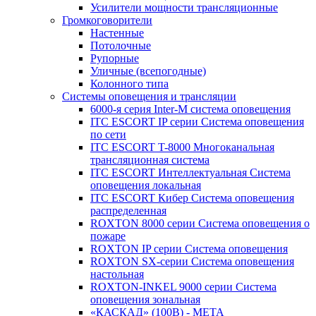
Усилители мощности трансляционные
Громкоговорители
Настенные
Потолочные
Рупорные
Уличные (всепогодные)
Колонного типа
Системы оповещения и трансляции
6000-я серия Inter-M система оповещения
ITC ESCORT IP серии Система оповещения
по сети
ITC ESCORT T-8000 Многоканальная
трансляционная система
ITC ESCORT Интеллектуальная Система
оповещения локальная
ITC ESCORT Кибер Система оповещения
распределенная
ROXTON 8000 серии Система оповещения о
пожаре
ROXTON IP серии Система оповещения
ROXTON SX-серии Система оповещения
настольная
ROXTON-INKEL 9000 серии Система
оповещения зональная
«КАСКАД» (100В) - МЕТА