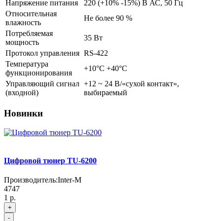
Напряжение питания
220 (+10% -15%) В АС, 50 Гц
Относительная
Не более 90 %
влажность
Потребляемая
35 Вт
мощность
Протокол управления
RS-422
Температура
+10°C +40°C
функционирования
Управляющий сигнал
+12 ~ 24 В/«сухой контакт»,
(входной)
выбираемый
Новинки
Цифровой тюнер TU-6200
Производитель:
Inter-M
4747
1 р.
+
-