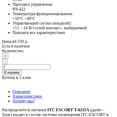
Протокол управления:
RS-422
Температура функционирования:
+10°C +40°C
Управляющий сигнал (входной):
+12 ~ 24 В/«сухой контакт», выбираемый
Показать все характеристики
Цена:
44 550 р.
Есть в наличии
Количество:
+
-
В корзину
Купить в 1 клик
Описание
Характеристики
Почему мы?
Распределитель питания
ITC ESCORT T-6211A
(далее –
блок) входит в состав системы оповещения ITC-ESCORT и