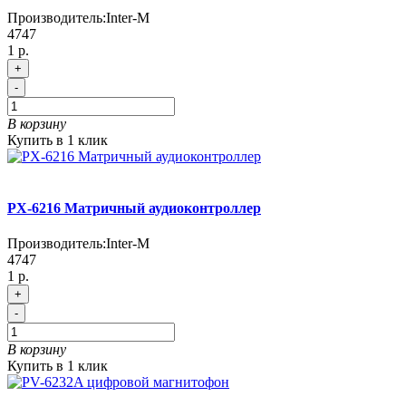
Производитель:
Inter-M
4747
1 р.
+
-
В корзину
Купить в 1 клик
PX-6216 Матричный аудиоконтроллер
Производитель:
Inter-M
4747
1 р.
+
-
В корзину
Купить в 1 клик