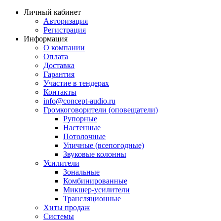
Личный кабинет
Авторизация
Регистрация
Информация
О компании
Оплата
Доставка
Гарантия
Участие в тендерах
Контакты
info@concept-audio.ru
Громкоговорители (оповещатели)
Рупорные
Настенные
Потолочные
Уличные (всепогодные)
Звуковые колонны
Усилители
Зональные
Комбинированные
Микшер-усилители
Трансляционные
Хиты продаж
Системы