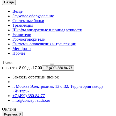
Везде
Везде
Звуковое оборудование
Системные блоки
Трансляция
Шкафы аппаратные и принадлежности
Усилители
Громкоговорители
Системы оповещения и трансляции
Мегафоны
Прочее
пн - пт: с 8.00 до 17.00
+7 (499)
380-84-77
Заказать обратный звонок
г. Москва Электродная, 13 ст32, Территория завода
«Янтарь»
+7 (499) 380-84-77
info@concept-audio.ru
Онлайн
Корзина
: 0