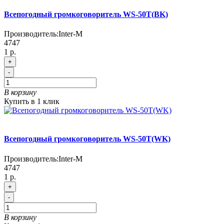
Всепогодный громкоговоритель WS-50T(BK)
Производитель:
Inter-M
4747
1 р.
+
-
В корзину
Купить в 1 клик
Всепогодный громкоговоритель WS-50T(WK)
Производитель:
Inter-M
4747
1 р.
+
-
В корзину