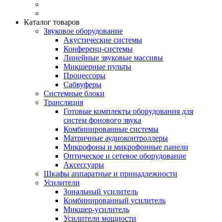
Каталог товаров
Звуковое оборудование
Акустические системы
Конференц-системы
Линейные звуковые массивы
Микшерные пульты
Процессоры
Сабвуферы
Системные блоки
Трансляция
Готовые комплекты оборудования для
систем фонового звука
Комбинированные системы
Матричные аудиоконтроллеры
Микрофоны и микрофонные панели
Оптическое и сетевое оборудование
Аксессуары
Шкафы аппаратные и принадлежности
Усилители
Зональный усилитель
Комбинированный усилитель
Микшер-усилитель
Усилители мощности