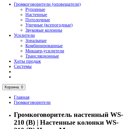
Громкоговорители (оповещатели)
Рупорные
Настенные
Потолочные
Уличные (всепогодные)
Звуковые колонны
Усилители
Зональные
Комбинированные
Микшер-усилители
Трансляционные
Хиты продаж
Системы
Корзина
: 0
Главная
Громкоговорители
Громкоговоритель настенный WS-
210 (B) | Настенные колонки WS-