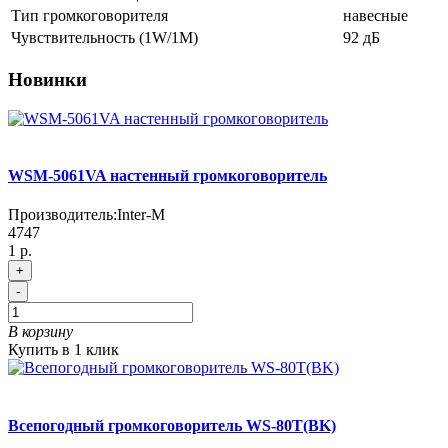
Тип громкоговорителя
навесные
Чувствительность (1W/1М)
92 дБ
Новинки
WSM-5061VA настенный громкоговоритель
Производитель:
Inter-M
4747
1 р.
+
-
В корзину
Купить в 1 клик
Всепогодный громкоговоритель WS-80T(BK)