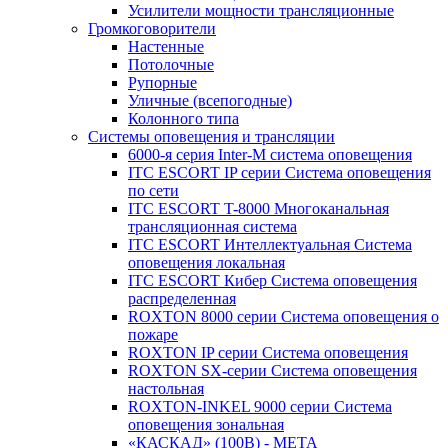
Усилители мощности трансляционные
Громкоговорители
Настенные
Потолочные
Рупорные
Уличные (всепогодные)
Колонного типа
Системы оповещения и трансляции
6000-я серия Inter-M система оповещения
ITC ESCORT IP серии Система оповещения
по сети
ITC ESCORT T-8000 Многоканальная
трансляционная система
ITC ESCORT Интеллектуальная Система
оповещения локальная
ITC ESCORT Кибер Система оповещения
распределенная
ROXTON 8000 серии Система оповещения о
пожаре
ROXTON IP серии Система оповещения
ROXTON SX-серии Система оповещения
настольная
ROXTON-INKEL 9000 серии Система
оповещения зональная
«КАСКАД» (100В) - МЕТА