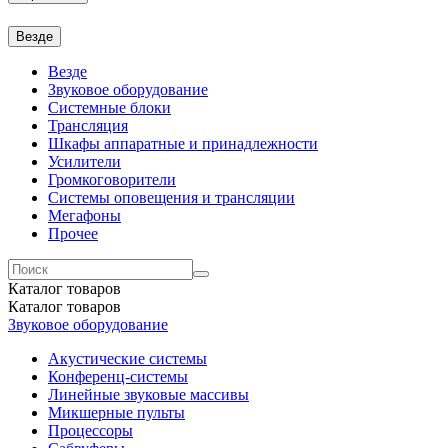
Везде
Везде
Звуковое оборудование
Системные блоки
Трансляция
Шкафы аппаратные и принадлежности
Усилители
Громкоговорители
Системы оповещения и трансляции
Мегафоны
Прочее
Каталог
товаров
Каталог
товаров
Звуковое оборудование
Акустические системы
Конференц-системы
Линейные звуковые массивы
Микшерные пульты
Процессоры