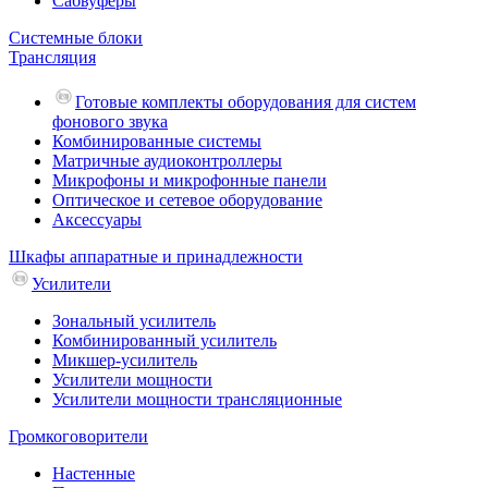
Сабвуферы
Системные блоки
Трансляция
Готовые комплекты оборудования для систем
фонового звука
Комбинированные системы
Матричные аудиоконтроллеры
Микрофоны и микрофонные панели
Оптическое и сетевое оборудование
Аксессуары
Шкафы аппаратные и принадлежности
Усилители
Зональный усилитель
Комбинированный усилитель
Микшер-усилитель
Усилители мощности
Усилители мощности трансляционные
Громкоговорители
Настенные