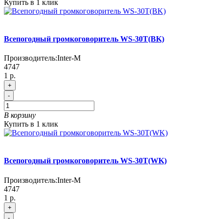
Купить в 1 клик
Всепогодный громкоговоритель WS-30T(BK)
Производитель:
Inter-M
4747
1 р.
+
-
В корзину
Купить в 1 клик
Всепогодный громкоговоритель WS-30T(WK)
Производитель:
Inter-M
4747
1 р.
+
-