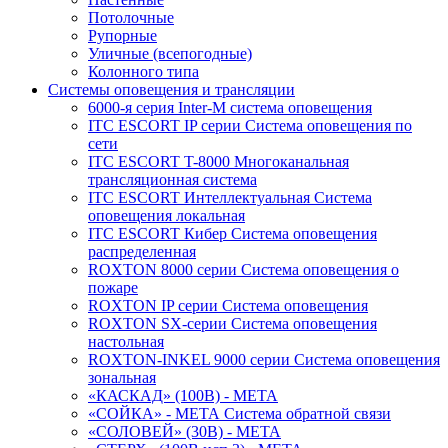
Потолочные
Рупорные
Уличные (всепогодные)
Колонного типа
Системы оповещения и трансляции
6000-я серия Inter-M система оповещения
ITC ESCORT IP серии Система оповещения по
сети
ITC ESCORT T-8000 Многоканальная
трансляционная система
ITC ESCORT Интеллектуальная Система
оповещения локальная
ITC ESCORT Кибер Система оповещения
распределенная
ROXTON 8000 серии Система оповещения о
пожаре
ROXTON IP серии Система оповещения
ROXTON SX-серии Система оповещения
настольная
ROXTON-INKEL 9000 серии Система оповещения
зональная
«КАСКАД» (100В) - МЕТА
«СОЙКА» - МЕТА Система обратной связи
«СОЛОВЕЙ» (30В) - МЕТА