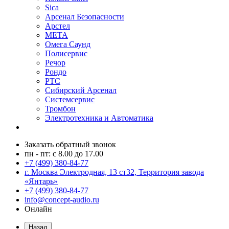
Sica
Арсенал Безопасности
Арстел
МЕТА
Омега Саунд
Полисервис
Речор
Рондо
РТС
Сибирский Арсенал
Системсервис
Тромбон
Электротехника и Автоматика
Заказать обратный звонок
пн - пт: с 8.00 до 17.00
+7 (499) 380-84-77
г. Москва Электродная, 13 ст32, Территория завода
«Янтарь»
+7 (499) 380-84-77
info@concept-audio.ru
Онлайн
Назад