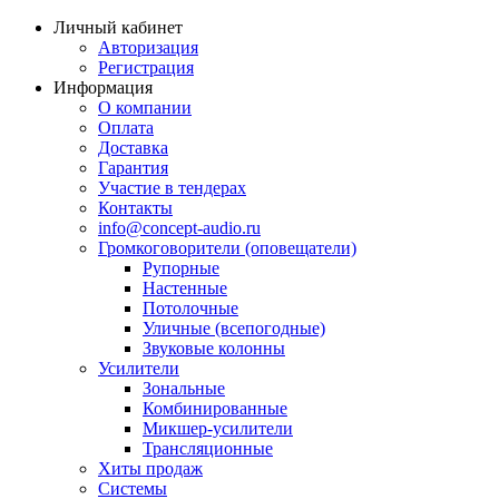
Личный кабинет
Авторизация
Регистрация
Информация
О компании
Оплата
Доставка
Гарантия
Участие в тендерах
Контакты
info@concept-audio.ru
Громкоговорители (оповещатели)
Рупорные
Настенные
Потолочные
Уличные (всепогодные)
Звуковые колонны
Усилители
Зональные
Комбинированные
Микшер-усилители
Трансляционные
Хиты продаж
Системы