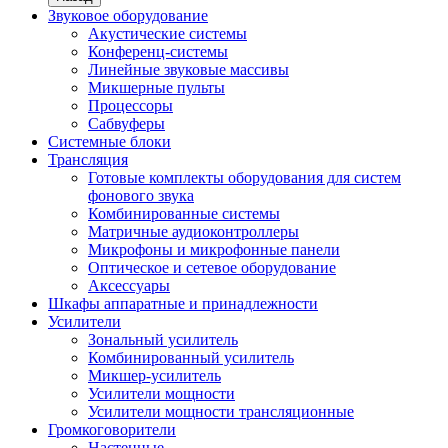
Звуковое оборудование
Акустические системы
Конференц-системы
Линейные звуковые массивы
Микшерные пульты
Процессоры
Сабвуферы
Системные блоки
Трансляция
Готовые комплекты оборудования для систем
фонового звука
Комбинированные системы
Матричные аудиоконтроллеры
Микрофоны и микрофонные панели
Оптическое и сетевое оборудование
Аксессуары
Шкафы аппаратные и принадлежности
Усилители
Зональный усилитель
Комбинированный усилитель
Микшер-усилитель
Усилители мощности
Усилители мощности трансляционные
Громкоговорители
Настенные