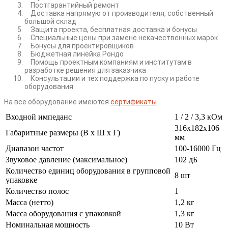
Постгарантийный ремонт
Доставка напрямую от производителя, собственный
большой склад
Защита проекта, бесплатная доставка и бонусы
Специальные цены при замене некачественных марок
Бонусы для проектировщиков
Бюджетная линейка Рондо
Помощь проектным компаниям и институтам в
разработке решения для заказчика
Консультации и тех поддержка по пуску и работе
оборудования
На всё оборудование имеются
сертификаты
Входной импеданс
1 / 2 / 3,3 кОм
316x182x106
Габаритные размеры (В х Ш х Г)
мм
Диапазон частот
100-16000 Гц
Звуковое давление (максимальное)
102 дБ
Количество единиц оборудования в групповой
8 шт
упаковке
Количество полос
1
Масса (нетто)
1,2 кг
Масса оборудования с упаковкой
1,3 кг
Номинальная мощность
10 Вт