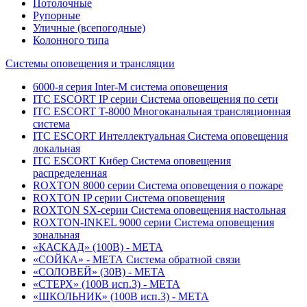
Потолочные
Рупорные
Уличные (всепогодные)
Колонного типа
Системы оповещения и трансляции
6000-я серия Inter-M система оповещения
ITC ESCORT IP серии Система оповещения по сети
ITC ESCORT T-8000 Многоканальная трансляционная
система
ITC ESCORT Интеллектуальная Система оповещения
локальная
ITC ESCORT Кибер Система оповещения
распределенная
ROXTON 8000 серии Система оповещения о пожаре
ROXTON IP серии Система оповещения
ROXTON SX-серии Система оповещения настольная
ROXTON-INKEL 9000 серии Система оповещения
зональная
«КАСКАД» (100В) - МЕТА
«СОЙКА» - МЕТА Система обратной связи
«СОЛОВЕЙ» (30В) - МЕТА
«СТЕРХ» (100В исп.3) - МЕТА
«ШКОЛЬНИК» (100В исп.3) - МЕТА