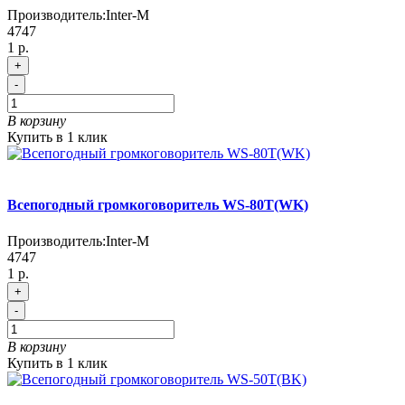
Производитель:
Inter-M
4747
1 р.
+
-
В корзину
Купить в 1 клик
Всепогодный громкоговоритель WS-80T(WK)
Производитель:
Inter-M
4747
1 р.
+
-
В корзину
Купить в 1 клик