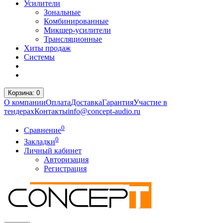
Усилители
Зональные
Комбинированные
Микшер-усилители
Трансляционные
Хиты продаж
Системы
Корзина
: 0
О компании
Оплата
Доставка
Гарантия
Участие в
тендерах
Контакты
info@concept-audio.ru
0
Сравнение
0
Закладки
Личный кабинет
Авторизация
Регистрация