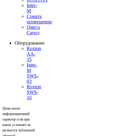
Inter-
M
Соната
оповещение
Омега
Саунд
Оборудование
Roxton
AA-
35
Inter-
M
SWS-
03
Roxton
SWS-
10
Цены носят
информационный
характер и ни при
каких условиях не
являются публичной
офертой,