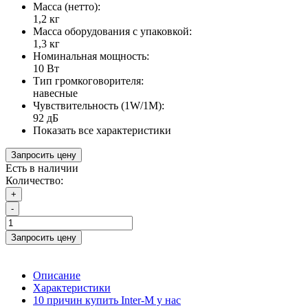
Масса (нетто):
1,2 кг
Масса оборудования с упаковкой:
1,3 кг
Номинальная мощность:
10 Вт
Тип громкоговорителя:
навесные
Чувствительность (1W/1М):
92 дБ
Показать все характеристики
Запросить цену
Есть в наличии
Количество:
+
-
Запросить цену
Описание
Характеристики
10 причин купить Inter-M у нас