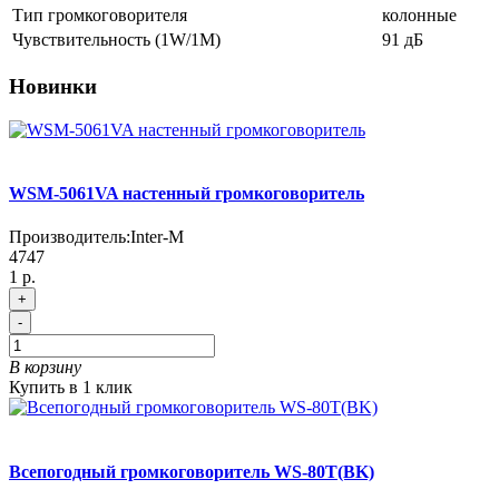
Тип громкоговорителя
колонные
Чувствительность (1W/1М)
91 дБ
Новинки
WSM-5061VA настенный громкоговоритель
Производитель:
Inter-M
4747
1 р.
+
-
В корзину
Купить в 1 клик
Всепогодный громкоговоритель WS-80T(BK)