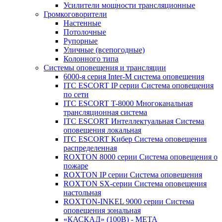
Усилители мощности трансляционные
Громкоговорители
Настенные
Потолочные
Рупорные
Уличные (всепогодные)
Колонного типа
Системы оповещения и трансляции
6000-я серия Inter-M система оповещения
ITC ESCORT IP серии Система оповещения
по сети
ITC ESCORT T-8000 Многоканальная
трансляционная система
ITC ESCORT Интеллектуальная Система
оповещения локальная
ITC ESCORT Кибер Система оповещения
распределенная
ROXTON 8000 серии Система оповещения о
пожаре
ROXTON IP серии Система оповещения
ROXTON SX-серии Система оповещения
настольная
ROXTON-INKEL 9000 серии Система
оповещения зональная
«КАСКАД» (100В) - МЕТА