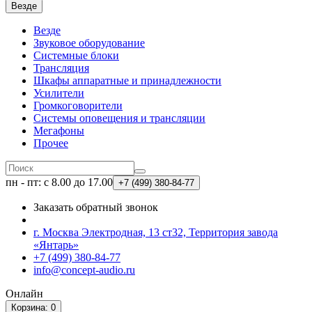
Везде
Везде
Звуковое оборудование
Системные блоки
Трансляция
Шкафы аппаратные и принадлежности
Усилители
Громкоговорители
Системы оповещения и трансляции
Мегафоны
Прочее
пн - пт: с 8.00 до 17.00
+7 (499)
380-84-77
Заказать обратный звонок
г. Москва Электродная, 13 ст32, Территория завода
«Янтарь»
+7 (499) 380-84-77
info@concept-audio.ru
Онлайн
Корзина
: 0