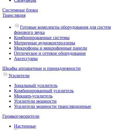
Сабвуферы
Системные блоки
Трансляция
Готовые комплекты оборудования для систем
фонового звука
Комбинированные системы
Матричные аудиоконтроллеры
Микрофоны и микрофонные панели
Оптическое и сетевое оборудование
Аксессуары
Шкафы аппаратные и принадлежности
Усилители
Зональный усилитель
Комбинированный усилитель
Микшер-усилитель
Усилители мощности
Усилители мощности трансляционные
Громкоговорители
Настенные