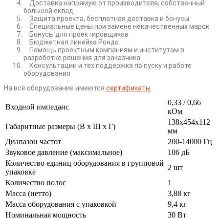
Доставка напрямую от производителя, собственный
большой склад
Защита проекта, бесплатная доставка и бонусы
Специальные цены при замене некачественных марок
Бонусы для проектировщиков
Бюджетная линейка Рондо
Помощь проектным компаниям и институтам в
разработке решения для заказчика
Консультации и тех поддержка по пуску и работе
оборудования
На всё оборудование имеются
сертификаты
0,33 / 0,66
Входной импеданс
кОм
138x454x112
Габаритные размеры (В х Ш х Г)
мм
Диапазон частот
200-14000 Гц
Звуковое давление (максимальное)
106 дБ
Количество единиц оборудования в групповой
2 шт
упаковке
Количество полос
1
Масса (нетто)
3,88 кг
Масса оборудования с упаковкой
9,4 кг
Номинальная мощность
30 Вт