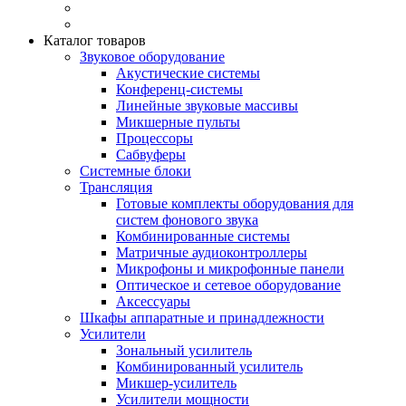
Каталог товаров
Звуковое оборудование
Акустические системы
Конференц-системы
Линейные звуковые массивы
Микшерные пульты
Процессоры
Сабвуферы
Системные блоки
Трансляция
Готовые комплекты оборудования для
систем фонового звука
Комбинированные системы
Матричные аудиоконтроллеры
Микрофоны и микрофонные панели
Оптическое и сетевое оборудование
Аксессуары
Шкафы аппаратные и принадлежности
Усилители
Зональный усилитель
Комбинированный усилитель
Микшер-усилитель
Усилители мощности