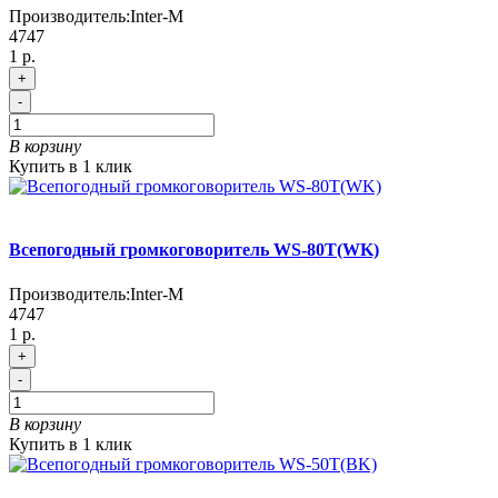
Производитель:
Inter-M
4747
1 р.
+
-
В корзину
Купить в 1 клик
Всепогодный громкоговоритель WS-80T(WK)
Производитель:
Inter-M
4747
1 р.
+
-
В корзину
Купить в 1 клик