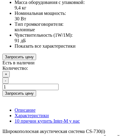
Масса оборудования с упаковкой:
9,4 кг
Номинальная мощность:
30 Вт
Тип громкоговорителя:
колонные
Чувствительность (1W/1М):
91 дБ
Показать все характеристики
Запросить цену
Есть в наличии
Количество:
+
-
Запросить цену
Описание
Характеристики
10 причин купить Inter-M у нас
Широкополосная акустическая система CS-730(i)