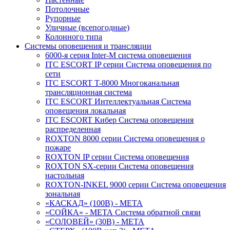
Потолочные
Рупорные
Уличные (всепогодные)
Колонного типа
Системы оповещения и трансляции
6000-я серия Inter-M система оповещения
ITC ESCORT IP серии Система оповещения по
сети
ITC ESCORT T-8000 Многоканальная
трансляционная система
ITC ESCORT Интеллектуальная Система
оповещения локальная
ITC ESCORT Кибер Система оповещения
распределенная
ROXTON 8000 серии Система оповещения о
пожаре
ROXTON IP серии Система оповещения
ROXTON SX-серии Система оповещения
настольная
ROXTON-INKEL 9000 серии Система оповещения
зональная
«КАСКАД» (100В) - МЕТА
«СОЙКА» - МЕТА Система обратной связи
«СОЛОВЕЙ» (30В) - МЕТА