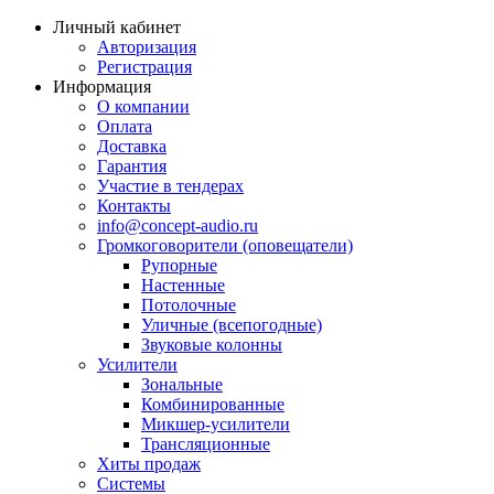
Личный кабинет
Авторизация
Регистрация
Информация
О компании
Оплата
Доставка
Гарантия
Участие в тендерах
Контакты
info@concept-audio.ru
Громкоговорители (оповещатели)
Рупорные
Настенные
Потолочные
Уличные (всепогодные)
Звуковые колонны
Усилители
Зональные
Комбинированные
Микшер-усилители
Трансляционные
Хиты продаж
Системы