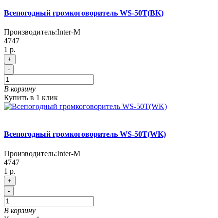
Всепогодный громкоговоритель WS-50T(BK)
Производитель:
Inter-M
4747
1 р.
+
-
В корзину
Купить в 1 клик
Всепогодный громкоговоритель WS-50T(WK)
Производитель:
Inter-M
4747
1 р.
+
-
В корзину