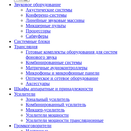
Звуковое оборудование
Акустические системы
Конференц-системы
Линейные звуковые массивы
Микшерные пульты
Процессоры
Сабвуферы
Системные блоки
Трансляция
Готовые комплекты оборудования для систем
фонового звука
Комбинированные системы
Матричные аудиоконтроллеры
Микрофоны и микрофонные панели
Оптическое и сетевое оборудование
Аксессуары
Шкафы аппаратные и принадлежности
Усилители
Зональный усилитель
Комбинированный усилитель
Микшер-усилитель
Усилители мощности
Усилители мощности трансляционные
Громкоговорители
Настенные