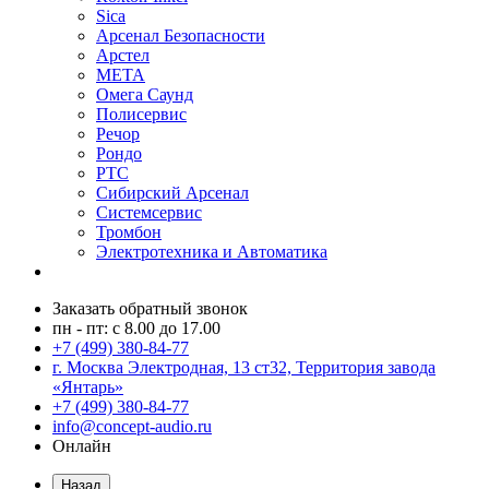
Sica
Арсенал Безопасности
Арстел
МЕТА
Омега Саунд
Полисервис
Речор
Рондо
РТС
Сибирский Арсенал
Системсервис
Тромбон
Электротехника и Автоматика
Заказать обратный звонок
пн - пт: с 8.00 до 17.00
+7 (499) 380-84-77
г. Москва Электродная, 13 ст32, Территория завода
«Янтарь»
+7 (499) 380-84-77
info@concept-audio.ru
Онлайн
Назад