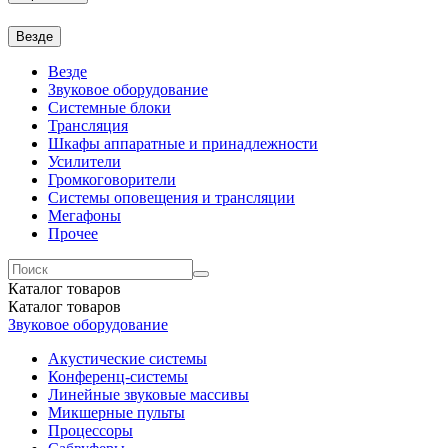
Везде
Везде
Звуковое оборудование
Системные блоки
Трансляция
Шкафы аппаратные и принадлежности
Усилители
Громкоговорители
Системы оповещения и трансляции
Мегафоны
Прочее
Каталог
товаров
Каталог
товаров
Звуковое оборудование
Акустические системы
Конференц-системы
Линейные звуковые массивы
Микшерные пульты
Процессоры