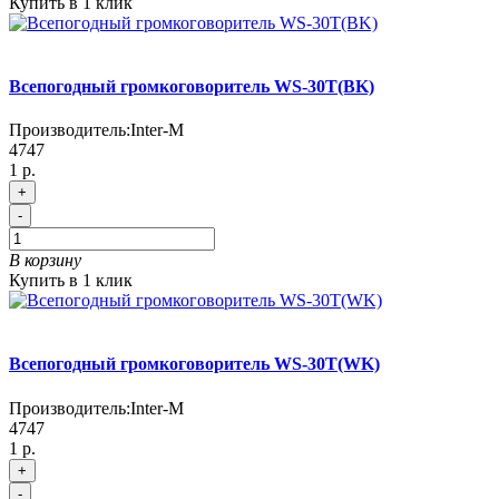
Купить в 1 клик
Всепогодный громкоговоритель WS-30T(BK)
Производитель:
Inter-M
4747
1 р.
+
-
В корзину
Купить в 1 клик
Всепогодный громкоговоритель WS-30T(WK)
Производитель:
Inter-M
4747
1 р.
+
-