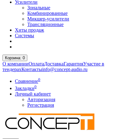
Усилители
Зональные
Комбинированные
Микшер-усилители
Трансляционные
Хиты продаж
Системы
Корзина
: 0
О компании
Оплата
Доставка
Гарантия
Участие в
тендерах
Контакты
info@concept-audio.ru
0
Сравнение
0
Закладки
Личный кабинет
Авторизация
Регистрация