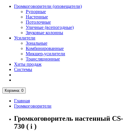
Громкоговорители (оповещатели)
Рупорные
Настенные
Потолочные
Уличные (всепогодные)
Звуковые колонны
Усилители
Зональные
Комбинированные
Микшер-усилители
Трансляционные
Хиты продаж
Системы
Корзина
: 0
Главная
Громкоговорители
Громкоговоритель настенный CS-
730 ( i )