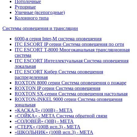
Потолочные
Рупорные
Уличные (всепогодные)
Колонного типа
Системы оповещения и трансляции
6000-я серия Inter-M система оповещения
ITC ESCORT IP серии Система оповещения по сети
ITC ESCORT T-8000 Многоканальная трансляционная
система
ITC ESCORT Интеллектуальная Система оповещения
локальная
ITC ESCORT Кибер Система оповещения
распределенная
ROXTON 8000 серии Система оповещения о пожаре
ROXTON IP серии Система оповещения
ROXTON SX-серии Система оповещения настольная
ROXTON-INKEL 9000 серии Система оповещения
зональная
«КАСКАД» (100В) - МЕТА
«СОЙКА» - МЕТА Система обратной связи
«СОЛОВЕЙ» (30В) - МЕТА
«СТЕРХ» (100В исп.3) - МЕТА
«ШКОЛЬНИК» (100В исп.3) - МЕТА