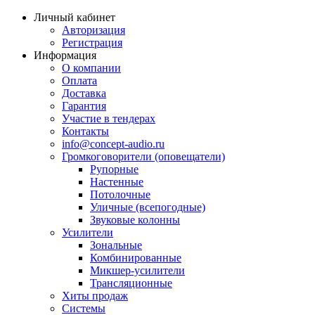
Личный кабинет
Авторизация
Регистрация
Информация
О компании
Оплата
Доставка
Гарантия
Участие в тендерах
Контакты
info@concept-audio.ru
Громкоговорители (оповещатели)
Рупорные
Настенные
Потолочные
Уличные (всепогодные)
Звуковые колонны
Усилители
Зональные
Комбинированные
Микшер-усилители
Трансляционные
Хиты продаж
Системы