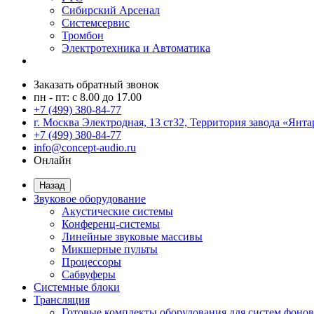
Сибирский Арсенал
Системсервис
Тромбон
Электротехника и Автоматика
Заказать обратный звонок
пн - пт: с 8.00 до 17.00
+7 (499) 380-84-77
г. Москва Электродная, 13 ст32, Территория завода «Янта
+7 (499) 380-84-77
info@concept-audio.ru
Онлайн
Назад
Звуковое оборудование
Акустические системы
Конференц-системы
Линейные звуковые массивы
Микшерные пульты
Процессоры
Сабвуферы
Системные блоки
Трансляция
Готовые комплекты оборудования для систем фонов