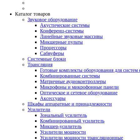
Каталог товаров
Звуковое оборудование
Акустические системы
Конференц-системы
Линейные звуковые массивы
Микшерные пульты
Процессоры
Сабвуферы
Системные блоки
Трансляция
Готовые комплекты оборудования для систем 
Комбинированные системы
Матричные аудиоконтроллеры
Микрофоны и микрофонные панели
Оптическое и сетевое оборудование
Аксессуары
Шкафы аппаратные и принадлежности
Усилители
Зональный усилитель
Комбинированный усилитель
Микшер-усилитель
Усилители мощности
Усилители мощности трансляционные