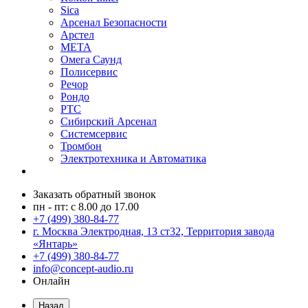
Sica
Арсенал Безопасности
Арстел
МЕТА
Омега Саунд
Полисервис
Речор
Рондо
РТС
Сибирский Арсенал
Системсервис
Тромбон
Электротехника и Автоматика
Заказать обратный звонок
пн - пт: с 8.00 до 17.00
+7 (499) 380-84-77
г. Москва Электродная, 13 ст32, Территория завода
«Янтарь»
+7 (499) 380-84-77
info@concept-audio.ru
Онлайн
Назад