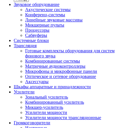
Звуковое оборудование
Акустические системы
Конференц-системы
Линейные звуковые массивы
Микшерные пульты
Процессоры
Сабвуферы
Системные блоки
Трансляция
Готовые комплекты оборудования для систем
фонового звука
Комбинированные системы
Матричные аудиоконтроллеры
Микрофоны и микрофонные панели
Оптическое и сетевое оборудование
Аксессуары
Шкафы аппаратные и принадлежности
Усилители
Зональный усилитель
Комбинированный усилитель
Микшер-усилитель
Усилители мощности
Усилители мощности трансляционные
Громкоговорители
Настенные