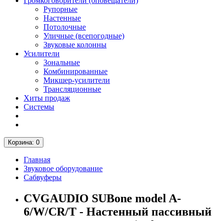
Громкоговорители (оповещатели)
Рупорные
Настенные
Потолочные
Уличные (всепогодные)
Звуковые колонны
Усилители
Зональные
Комбинированные
Микшер-усилители
Трансляционные
Хиты продаж
Системы
Корзина
: 0
Главная
Звуковое оборудование
Сабвуферы
CVGAUDIO SUBone model A-
6/W/CR/T - Настенный пассивный