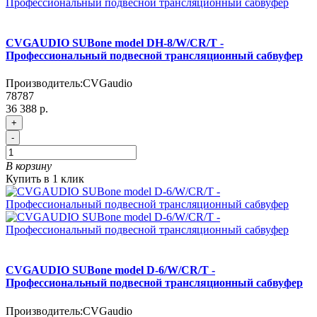
CVGAUDIO SUBone model DH-8/W/CR/T -
Профессиональный подвесной трансляционный сабвуфер
Производитель:
CVGaudio
78787
36 388 р.
+
-
В корзину
Купить в 1 клик
CVGAUDIO SUBone model D-6/W/CR/T -
Профессиональный подвесной трансляционный сабвуфер
Производитель:
CVGaudio