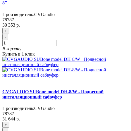
8"
Производитель:
CVGaudio
78787
30 353 р.
+
-
В корзину
Купить в 1 клик
CVGAUDIO SUBone model DH-8/W - Подвесной
инсталляционный сабвуфер
Производитель:
CVGaudio
78787
31 644 р.
+
-