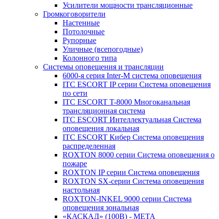
Усилители мощности трансляционные
Громкоговорители
Настенные
Потолочные
Рупорные
Уличные (всепогодные)
Колонного типа
Системы оповещения и трансляции
6000-я серия Inter-M система оповещения
ITC ESCORT IP серии Система оповещения
по сети
ITC ESCORT T-8000 Многоканальная
трансляционная система
ITC ESCORT Интеллектуальная Система
оповещения локальная
ITC ESCORT Кибер Система оповещения
распределенная
ROXTON 8000 серии Система оповещения о
пожаре
ROXTON IP серии Система оповещения
ROXTON SX-серии Система оповещения
настольная
ROXTON-INKEL 9000 серии Система
оповещения зональная
«КАСКАД» (100В) - МЕТА