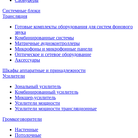
Сабвуферы
Системные блоки
Трансляция
Готовые комплекты оборудования для систем фонового
звука
Комбинированные системы
Матричные аудиоконтроллеры
Микрофоны и микрофонные панели
Оптическое и сетевое оборудование
Аксессуары
Шкафы аппаратные и принадлежности
Усилители
Зональный усилитель
Комбинированный усилитель
Микшер-усилитель
Усилители мощности
Усилители мощности трансляционные
Громкоговорители
Настенные
Потолочные