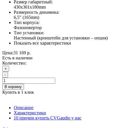
Размер габаритный:
430x361x180mm
Размерность динамика:
6,5" (165mm)
Тип корпуса:
Фазоинвертор
Тип установки:
Настенный (кронштейн для установки – опция)
Показать все характеристики
Цена:
31 169 р.
Есть в наличии
Количество:
+
-
В корзину
Купить в 1 клик
Описание
Характеристики
10 причин купить CVGaudio у нас