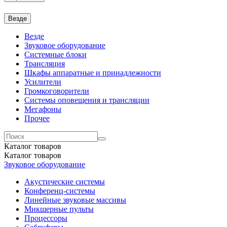
Везде
Везде
Звуковое оборудование
Системные блоки
Трансляция
Шкафы аппаратные и принадлежности
Усилители
Громкоговорители
Системы оповещения и трансляции
Мегафоны
Прочее
Каталог
товаров
Каталог
товаров
Звуковое оборудование
Акустические системы
Конференц-системы
Линейные звуковые массивы
Микшерные пульты
Процессоры