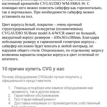
настенный кронштейн CVGAUDIO WM-SM6A-W. С
помощью него можно повесить сабвуфер как горизонтально,
так и вертикально. При необходимости сабвуфер можно
установить на пол.
Цвет корпуса белый, покрытие – очень прочный
структурированный полиуретан (полимочевина).
CVGAUDIO SUBone model A-6/W/CR имеет не большой,
аккуратный корпус размером – 430x361x180mm. Благодаря
небольшому размеру и гармоничной геометрии корпуса -
сабвуфер несложно будет вписать в любой интерьер, не
нарушив общего стиля. Опционально, по отдельному запросу
возможны варианты покраски корпуса в цвет отличный от
штатного.
10 причин купить CVG у нас
Почему оборудование CVGAudio лучше покупать у
официального представителя:
Помощь в подборе или замене оборудования как
архивного, так и других марок
Гарантийное обслуживание
Постгарантийный ремонт
Доставка напрямую от производителя, собственный
большой склад