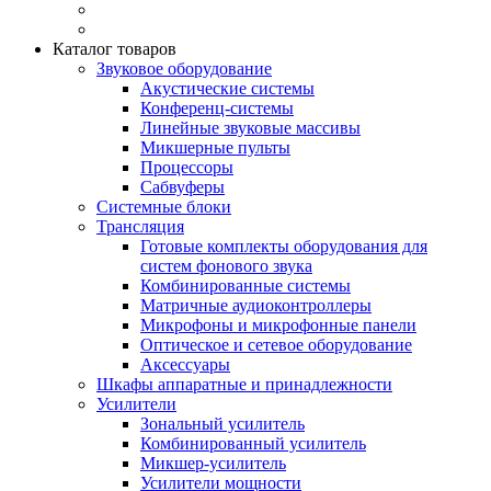
Каталог товаров
Звуковое оборудование
Акустические системы
Конференц-системы
Линейные звуковые массивы
Микшерные пульты
Процессоры
Сабвуферы
Системные блоки
Трансляция
Готовые комплекты оборудования для
систем фонового звука
Комбинированные системы
Матричные аудиоконтроллеры
Микрофоны и микрофонные панели
Оптическое и сетевое оборудование
Аксессуары
Шкафы аппаратные и принадлежности
Усилители
Зональный усилитель
Комбинированный усилитель
Микшер-усилитель
Усилители мощности