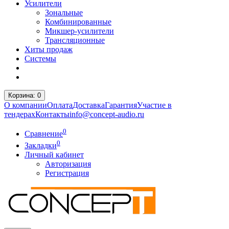
Усилители
Зональные
Комбинированные
Микшер-усилители
Трансляционные
Хиты продаж
Системы
Корзина
: 0
О компании
Оплата
Доставка
Гарантия
Участие в
тендерах
Контакты
info@concept-audio.ru
0
Сравнение
0
Закладки
Личный кабинет
Авторизация
Регистрация