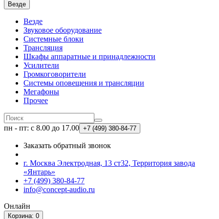
Везде
Везде
Звуковое оборудование
Системные блоки
Трансляция
Шкафы аппаратные и принадлежности
Усилители
Громкоговорители
Системы оповещения и трансляции
Мегафоны
Прочее
пн - пт: с 8.00 до 17.00
+7 (499)
380-84-77
Заказать обратный звонок
г. Москва Электродная, 13 ст32, Территория завода
«Янтарь»
+7 (499) 380-84-77
info@concept-audio.ru
Онлайн
Корзина
: 0