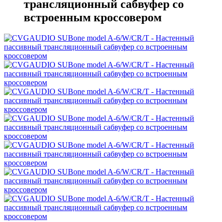
трансляционный сабвуфер cо
встроенным кроссовером