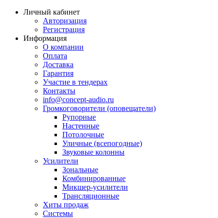
Личный кабинет
Авторизация
Регистрация
Информация
О компании
Оплата
Доставка
Гарантия
Участие в тендерах
Контакты
info@concept-audio.ru
Громкоговорители (оповещатели)
Рупорные
Настенные
Потолочные
Уличные (всепогодные)
Звуковые колонны
Усилители
Зональные
Комбинированные
Микшер-усилители
Трансляционные
Хиты продаж
Системы