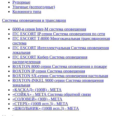
Рупорные
Уличные (всепогодные)
Колонного типа
Системы оповещения и трансляции
6000-я серия Inter-M система оповещения
ITC ESCORT IP серии Система оповещения по сети
ITC ESCORT T-8000 Многоканальная трансляционная
система
ITC ESCORT Интеллектуальная Система оповещения
локальная
ITC ESCORT Кибер Система оповещения
распределенная
ROXTON 8000 серии Система оповещения о пожаре
ROXTON IP серии Система оповещения
ROXTON SX-серии Система оповещения настольная
ROXTON-INKEL 9000 серии Система оповещения
зональная
«КАСКАД» (100В) - МЕТА
«СОЙКА» - МЕТА Система обратной связи
«СОЛОВЕЙ» (30В) - МЕТА
«СТЕРХ» (100В исп.3) - МЕТА
«ШКОЛЬНИК» (100В исп.3) - МЕТА