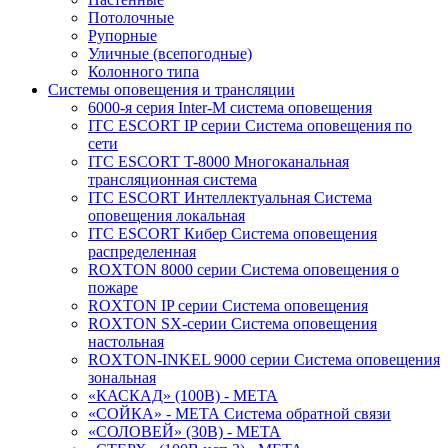
Потолочные
Рупорные
Уличные (всепогодные)
Колонного типа
Системы оповещения и трансляции
6000-я серия Inter-M система оповещения
ITC ESCORT IP серии Система оповещения по
сети
ITC ESCORT T-8000 Многоканальная
трансляционная система
ITC ESCORT Интеллектуальная Система
оповещения локальная
ITC ESCORT Кибер Система оповещения
распределенная
ROXTON 8000 серии Система оповещения о
пожаре
ROXTON IP серии Система оповещения
ROXTON SX-серии Система оповещения
настольная
ROXTON-INKEL 9000 серии Система оповещения
зональная
«КАСКАД» (100В) - МЕТА
«СОЙКА» - МЕТА Система обратной связи
«СОЛОВЕЙ» (30В) - МЕТА