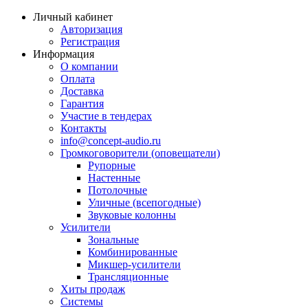
Личный кабинет
Авторизация
Регистрация
Информация
О компании
Оплата
Доставка
Гарантия
Участие в тендерах
Контакты
info@concept-audio.ru
Громкоговорители (оповещатели)
Рупорные
Настенные
Потолочные
Уличные (всепогодные)
Звуковые колонны
Усилители
Зональные
Комбинированные
Микшер-усилители
Трансляционные
Хиты продаж
Системы