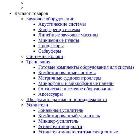
Каталог товаров
Звуковое оборудование
Акустические системы
Конференц-системы
Линейные звуковые массивы
Микшерные пульты
Процессоры
Сабвуферы
Системные блоки
Трансляция
Готовые комплекты оборудования для систем 
Комбинированные системы
Матричные аудиоконтроллеры
Микрофоны и микрофонные панели
Оптическое и сетевое оборудование
Аксессуары
Шкафы аппаратные и принадлежности
Усилители
Зональный усилитель
Комбинированный усилитель
Микшер-усилитель
Усилители мощности
Усилители мощности трансляционные