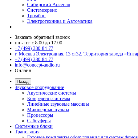
Сибирский Арсенал
Системсервис
Тромбон
Электротехника и Автоматика
Заказать обратный звонок
пн - пт: с 8.00 до 17.00
+7 (499) 380-84-77
г. Москва Электродная, 13 ст32, Территория завода «Янта
+7 (499) 380-84-77
info@concept-audio.ru
Онлайн
Назад
Звуковое оборудование
Акустические системы
Конференц-системы
Линейные звуковые массивы
Микшерные пульты
Процессоры
Сабвуферы
Системные блоки
Трансляция
Готовые комплекты оборудования для систем фонов