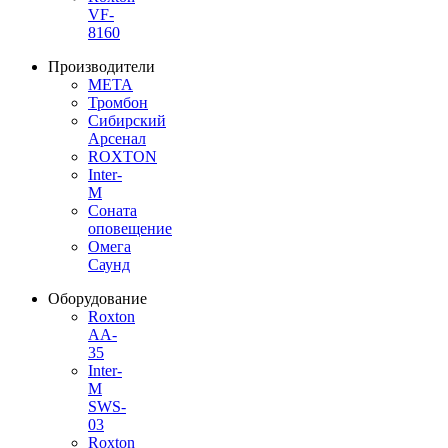
VF-
8160
Производители
МЕТА
Тромбон
Сибирский
Арсенал
ROXTON
Inter-
M
Соната
оповещение
Омега
Саунд
Оборудование
Roxton
AA-
35
Inter-
M
SWS-
03
Roxton