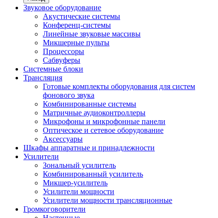
Звуковое оборудование
Акустические системы
Конференц-системы
Линейные звуковые массивы
Микшерные пульты
Процессоры
Сабвуферы
Системные блоки
Трансляция
Готовые комплекты оборудования для систем
фонового звука
Комбинированные системы
Матричные аудиоконтроллеры
Микрофоны и микрофонные панели
Оптическое и сетевое оборудование
Аксессуары
Шкафы аппаратные и принадлежности
Усилители
Зональный усилитель
Комбинированный усилитель
Микшер-усилитель
Усилители мощности
Усилители мощности трансляционные
Громкоговорители
Настенные