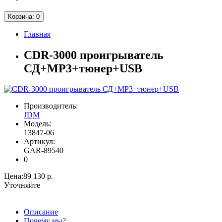
Корзина
: 0
Главная
CDR-3000 проигрыватель
СД+MP3+тюнер+USB
Производитель:
JDM
Модель:
13847-06
Артикул:
GAR-89540
0
Цена:
89 130 р.
Уточняйте
Описание
Почему мы?