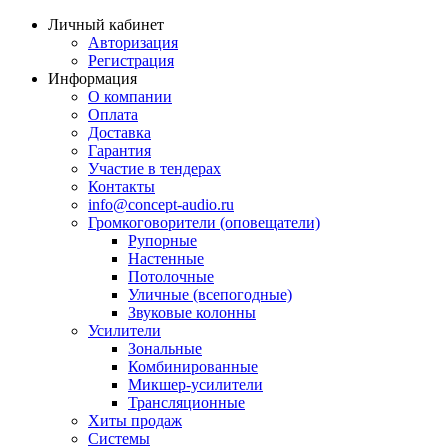
Личный кабинет
Авторизация
Регистрация
Информация
О компании
Оплата
Доставка
Гарантия
Участие в тендерах
Контакты
info@concept-audio.ru
Громкоговорители (оповещатели)
Рупорные
Настенные
Потолочные
Уличные (всепогодные)
Звуковые колонны
Усилители
Зональные
Комбинированные
Микшер-усилители
Трансляционные
Хиты продаж
Системы