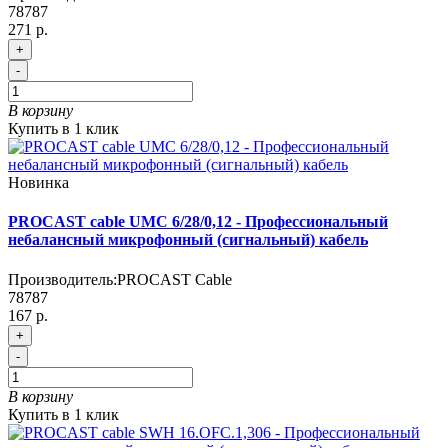
78787
271 р.
+
-
В корзину
Купить в 1 клик
Новинка
PROCAST cable UMC 6/28/0,12 - Профессиональный
небалансный микрофонный (сигнальный) кабель
Производитель:
PROCAST Cable
78787
167 р.
+
-
В корзину
Купить в 1 клик