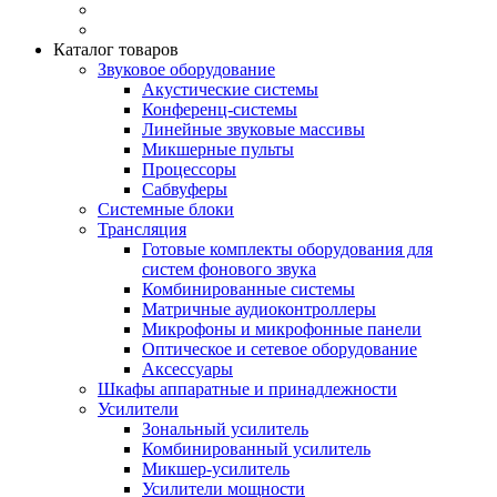
Каталог товаров
Звуковое оборудование
Акустические системы
Конференц-системы
Линейные звуковые массивы
Микшерные пульты
Процессоры
Сабвуферы
Системные блоки
Трансляция
Готовые комплекты оборудования для
систем фонового звука
Комбинированные системы
Матричные аудиоконтроллеры
Микрофоны и микрофонные панели
Оптическое и сетевое оборудование
Аксессуары
Шкафы аппаратные и принадлежности
Усилители
Зональный усилитель
Комбинированный усилитель
Микшер-усилитель
Усилители мощности