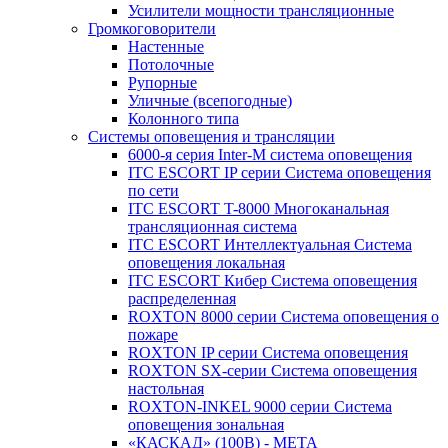
Усилители мощности трансляционные
Громкоговорители
Настенные
Потолочные
Рупорные
Уличные (всепогодные)
Колонного типа
Системы оповещения и трансляции
6000-я серия Inter-M система оповещения
ITC ESCORT IP серии Система оповещения
по сети
ITC ESCORT T-8000 Многоканальная
трансляционная система
ITC ESCORT Интеллектуальная Система
оповещения локальная
ITC ESCORT Кибер Система оповещения
распределенная
ROXTON 8000 серии Система оповещения о
пожаре
ROXTON IP серии Система оповещения
ROXTON SX-серии Система оповещения
настольная
ROXTON-INKEL 9000 серии Система
оповещения зональная
«КАСКАД» (100В) - МЕТА