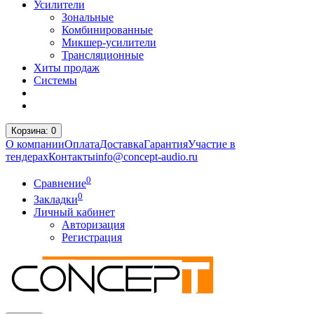
Усилители
Зональные
Комбинированные
Микшер-усилители
Трансляционные
Хиты продаж
Системы
Корзина
: 0
О компании
Оплата
Доставка
Гарантия
Участие в
тендерах
Контакты
info@concept-audio.ru
0
Сравнение
0
Закладки
Личный кабинет
Авторизация
Регистрация