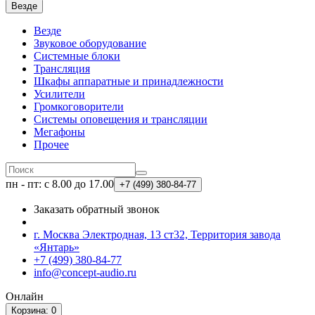
Везде
Везде
Звуковое оборудование
Системные блоки
Трансляция
Шкафы аппаратные и принадлежности
Усилители
Громкоговорители
Системы оповещения и трансляции
Мегафоны
Прочее
пн - пт: с 8.00 до 17.00
+7 (499)
380-84-77
Заказать обратный звонок
г. Москва Электродная, 13 ст32, Территория завода
«Янтарь»
+7 (499) 380-84-77
info@concept-audio.ru
Онлайн
Корзина
: 0