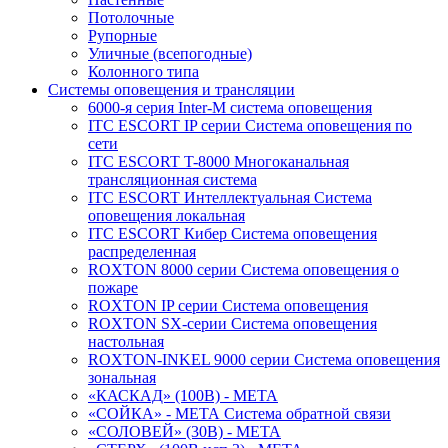
Потолочные
Рупорные
Уличные (всепогодные)
Колонного типа
Системы оповещения и трансляции
6000-я серия Inter-M система оповещения
ITC ESCORT IP серии Система оповещения по
сети
ITC ESCORT T-8000 Многоканальная
трансляционная система
ITC ESCORT Интеллектуальная Система
оповещения локальная
ITC ESCORT Кибер Система оповещения
распределенная
ROXTON 8000 серии Система оповещения о
пожаре
ROXTON IP серии Система оповещения
ROXTON SX-серии Система оповещения
настольная
ROXTON-INKEL 9000 серии Система оповещения
зональная
«КАСКАД» (100В) - МЕТА
«СОЙКА» - МЕТА Система обратной связи
«СОЛОВЕЙ» (30В) - МЕТА