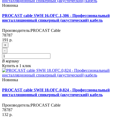
Новинка
PROCAST cable SWH 16.OFC.1,306 - Профессиональный
инсталляционный спикерный (акустический) кабель
Производитель:
PROCAST Cable
78787
191 р.
+
-
В корзину
Купить в 1 клик
Новинка
PROCAST cable SWH 18.OFC.0,824 - Профессиональный
инсталляционный спикерный (акустический) кабель
Производитель:
PROCAST Cable
78787
132 р.