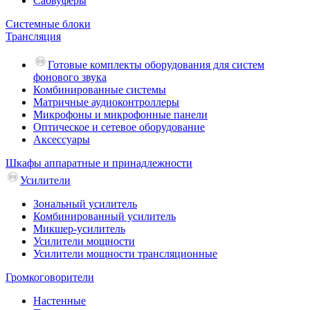
Сабвуферы
Системные блоки
Трансляция
Готовые комплекты оборудования для систем
фонового звука
Комбинированные системы
Матричные аудиоконтроллеры
Микрофоны и микрофонные панели
Оптическое и сетевое оборудование
Аксессуары
Шкафы аппаратные и принадлежности
Усилители
Зональный усилитель
Комбинированный усилитель
Микшер-усилитель
Усилители мощности
Усилители мощности трансляционные
Громкоговорители
Настенные