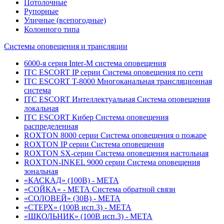
Потолочные
Рупорные
Уличные (всепогодные)
Колонного типа
Системы оповещения и трансляции
6000-я серия Inter-M система оповещения
ITC ESCORT IP серии Система оповещения по сети
ITC ESCORT T-8000 Многоканальная трансляционная
система
ITC ESCORT Интеллектуальная Система оповещения
локальная
ITC ESCORT Кибер Система оповещения
распределенная
ROXTON 8000 серии Система оповещения о пожаре
ROXTON IP серии Система оповещения
ROXTON SX-серии Система оповещения настольная
ROXTON-INKEL 9000 серии Система оповещения
зональная
«КАСКАД» (100В) - МЕТА
«СОЙКА» - МЕТА Система обратной связи
«СОЛОВЕЙ» (30В) - МЕТА
«СТЕРХ» (100В исп.3) - МЕТА
«ШКОЛЬНИК» (100В исп.3) - МЕТА