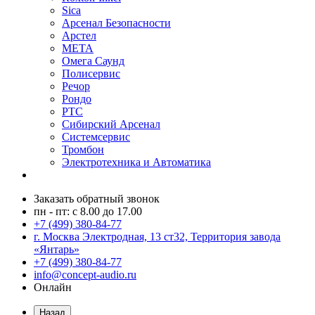
Sica
Арсенал Безопасности
Арстел
МЕТА
Омега Саунд
Полисервис
Речор
Рондо
РТС
Сибирский Арсенал
Системсервис
Тромбон
Электротехника и Автоматика
Заказать обратный звонок
пн - пт: с 8.00 до 17.00
+7 (499) 380-84-77
г. Москва Электродная, 13 ст32, Территория завода
«Янтарь»
+7 (499) 380-84-77
info@concept-audio.ru
Онлайн
Назад