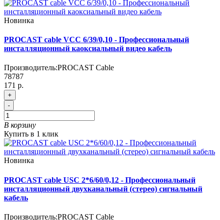
Новинка
PROCAST cable VCC 6/39/0,10 - Профессиональный
инсталляционный каоксиальный видео кабель
Производитель:
PROCAST Cable
78787
171 р.
+
-
В корзину
Купить в 1 клик
Новинка
PROCAST cable USC 2*6/60/0,12 - Профессиональный
инсталляционный двухканальный (стерео) сигнальный
кабель
Производитель:
PROCAST Cable