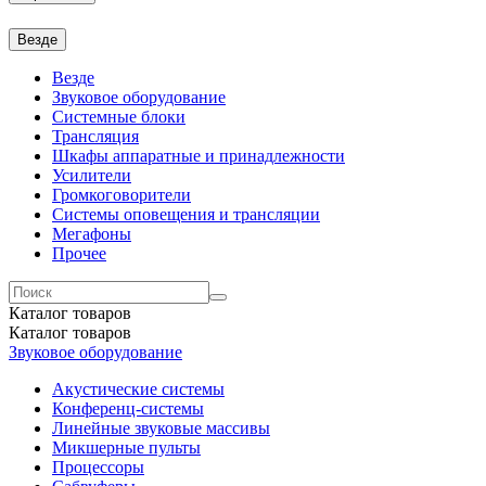
Везде
Везде
Звуковое оборудование
Системные блоки
Трансляция
Шкафы аппаратные и принадлежности
Усилители
Громкоговорители
Системы оповещения и трансляции
Мегафоны
Прочее
Каталог
товаров
Каталог
товаров
Звуковое оборудование
Акустические системы
Конференц-системы
Линейные звуковые массивы
Микшерные пульты
Процессоры